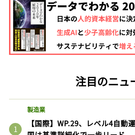
ログイン
会員登録
注目のニュ
製造業
【国際】WP.29、レベル4自
国は基準詳細化で一歩リード