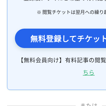
※ 閲覧チケットは翌月への繰り
無料登録してチケッ
【無料会員向け】有料記事の閲
ちら
または