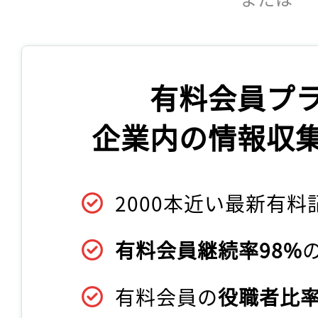
有料会員プ
企業内の情報収
2000本近い最新有料
有料会員継続率98%
有料会員の
役職者比率