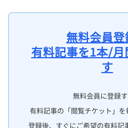
無料会員登
有料記事を1本/
す
無料会員に登録す
有料記事の「閲覧チケット」を
登録後、すぐにご希望の有料記