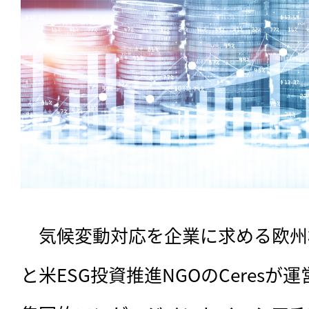
　気候変動対応を企業に求める欧州機
と米ESG投資推進NGOのCeres