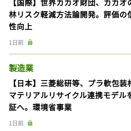
【国際】世界カカオ財団、カカオ
林リスク軽減方法論開発。評価の
性向上
1日前
製造業
【日本】三菱総研等、プラ軟包装
マテリアルリサイクル連携モデル
証へ。環境省事業
1日前