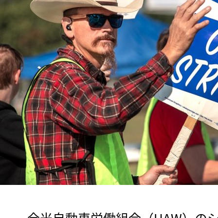
　全米自動車労働組合（UAW）の