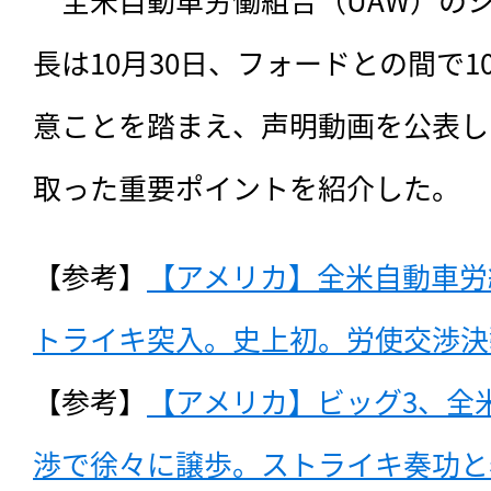
長は10月30日、フォードとの間で1
意ことを踏まえ、声明動画を公表し
取った重要ポイントを紹介した。
【参考】
【アメリカ】全米自動車労
トライキ突入。史上初。労使交渉決裂（
【参考】
【アメリカ】ビッグ3、全
渉で徐々に譲歩。ストライキ奏功と表明