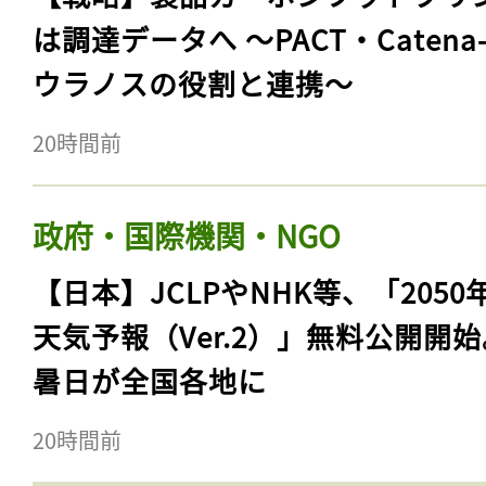
は調達データへ 〜PACT・Catena
ウラノスの役割と連携〜
20時間前
政府・国際機関・NGO
【日本】JCLPやNHK等、「2050
天気予報（Ver.2）」無料公開開
暑日が全国各地に
20時間前