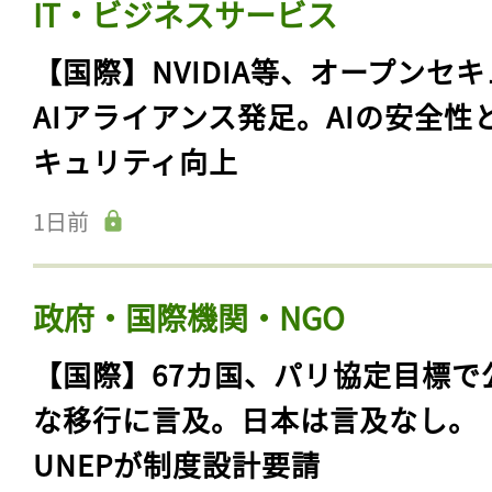
IT・ビジネスサービス
【国際】NVIDIA等、オープンセ
AIアライアンス発足。AIの安全性
キュリティ向上
1日前
政府・国際機関・NGO
【国際】67カ国、パリ協定目標で
な移行に言及。日本は言及なし。
UNEPが制度設計要請