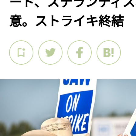
ード、ステランティス
意。ストライキ終結