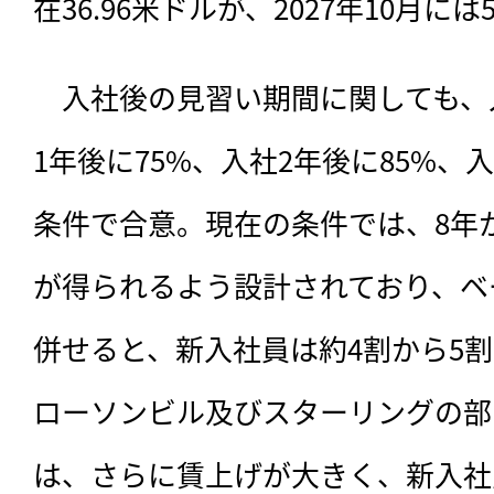
在36.96米ドルが、2027年10月には
　入社後の見習い期間に関しても、入
1年後に75%、入社2年後に85%、入
条件で合意。現在の条件では、8年か
が得られるよう設計されており、ベ
併せると、新入社員は約4割から5
ローソンビル及びスターリングの部
は、さらに賃上げが大きく、新入社