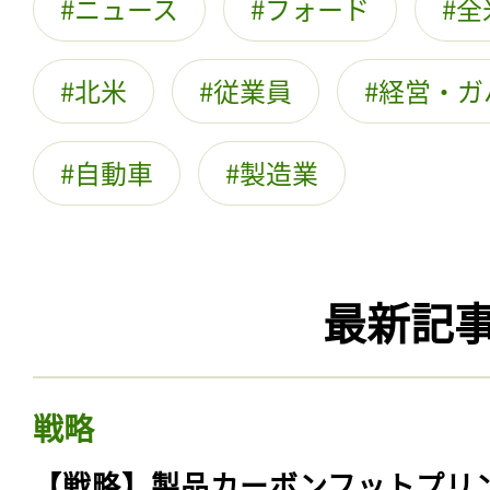
ニュース
フォード
全
北米
従業員
経営・ガ
自動車
製造業
最新記
戦略
【戦略】製品カーボンフットプリ