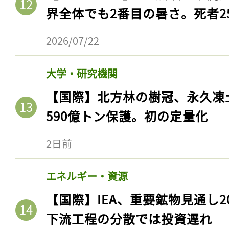
界全体でも2番目の暑さ。死者25
2026/07/22
大学・研究機関
【国際】北方林の樹冠、永久凍
590億トン保護。初の定量化
2日前
エネルギー・資源
【国際】IEA、重要鉱物見通し2
下流工程の分散では投資遅れ