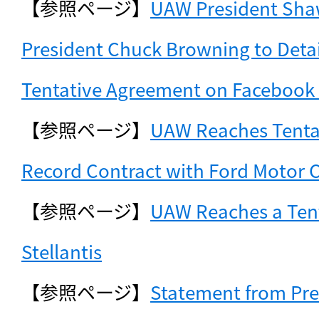
【参照ページ】
UAW President Shaw
President Chuck Browning to Detail
Tentative Agreement on Facebook L
【参照ページ】
UAW Reaches Tenta
Record Contract with Ford Motor
【参照ページ】
UAW Reaches a Tent
Stellantis
【参照ページ】
Statement from Pre