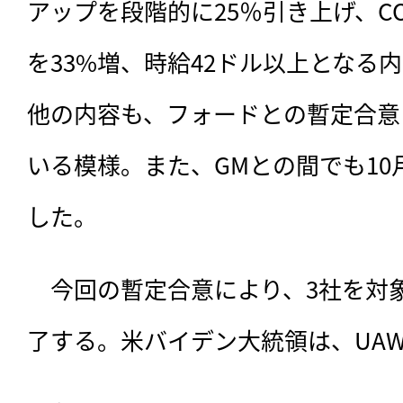
アップを段階的に25％引き上げ、C
を33%増、時給42ドル以上となる
他の内容も、フォードとの暫定合意
いる模様。また、GMとの間でも10
した。
　今回の暫定合意により、3社を対
了する。米バイデン大統領は、UA