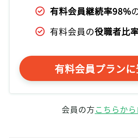
有料会員継続率98%
有料会員の
役職者比率
有料会員プランに
会員の方
こちらから