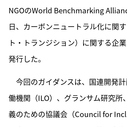
NGOのWorld Benchmarking All
日、カーボンニュートラル化に関す
ト・トランジション）に関する企業
発行した。
　今回のガイダンスは、
国連開発計
働機関（ILO）、グランサム研究所
義のための協議会（Council for Inclu