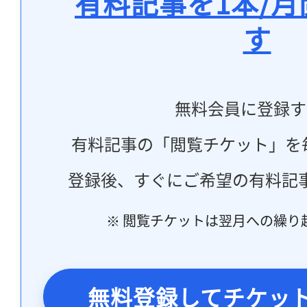
有料記事を1本/
す
無料会員に登録す
有料記事の「閲覧チケット」を
登録後、すぐにご希望の有料記
※ 閲覧チケットは翌月への繰り
無料登録してチケッ