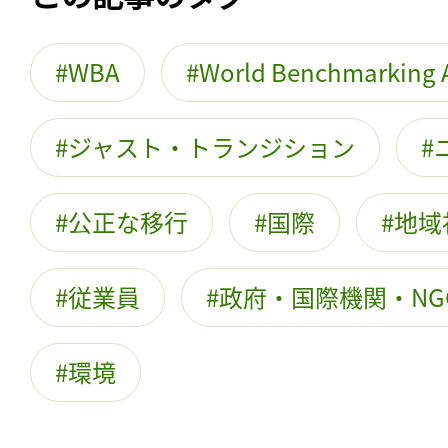
WBA
World Benchmarking A
ジャスト・トランジション
公正な移行
国際
地域
従業員
政府・国際機関・NG
環境