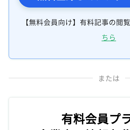
【無料会員向け】有料記事の閲
ちら
または
有料会員プ