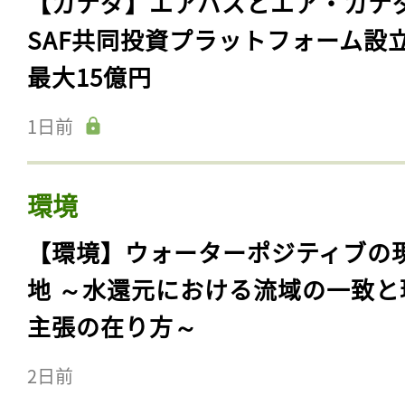
【カナダ】エアバスとエア・カナ
SAF共同投資プラットフォーム設
最大15億円
1日前
環境
【環境】ウォーターポジティブの
地 ～水還元における流域の一致と
主張の在り方～
2日前