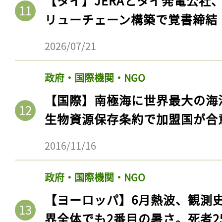
【タイ】JERAとタイ発電公社
リューチェーン構築で覚書締結
2026/07/21
政府・国際機関・NGO
【国際】南極海に世界最大の海
生物資源保存条約で加盟国が合
2016/11/16
政府・国際機関・NGO
【ヨーロッパ】6月熱波、観測
界全体でも2番目の暑さ。死者25