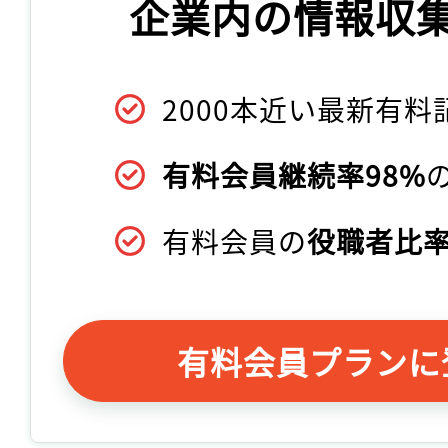
企業内の情報収
2000本近い最新有料
有料会員継続率98%
有料会員の
役職者比率
有料会員プランに