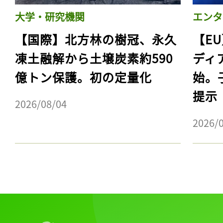
大学・研究機関
エンタ
【国際】北方林の樹冠、永久
【E
凍土融解から土壌炭素約590
ディ
億トン保護。初の定量化
始。
提示
2026/08/04
2026/
記事をお気に入りに