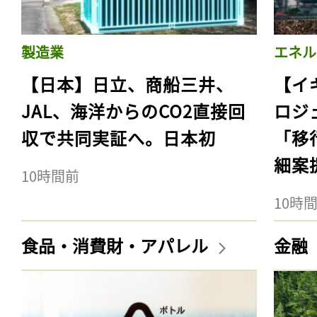
製造業
エネル
【日本】日立、商船三井、
【イ
JAL、海洋からのCO2直接回
ロジ
収で共同実証へ。日本初
「移
細案
10時間前
10時
食品・消費財・アパレル
金融