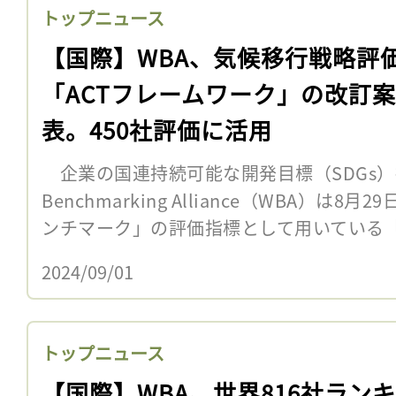
トップニュース
【国際】WBA、気候移行戦略評
「ACTフレームワーク」の改訂
表。450社評価に活用
企業の国連持続可能な開発目標（SDGs）推
Benchmarking Alliance（WBA）は
ンチマーク」の評価指標として用いている「低
2024/09/01
トップニュース
【国際】WBA、世界816社ラン