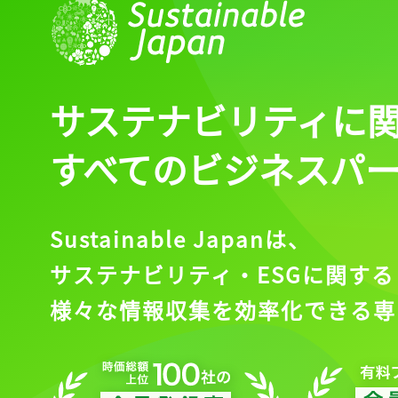
ログインが必
ログイン
サステナビリティに
すべてのビジネスパ
会員登録
Sustainable Japanは、
サステナビリティ・ESGに関する
様々な情報収集を効率化できる専