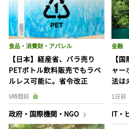
食品・消費財・アパレル
金融
【日本】経産省、バラ売り
【国
PETボトル飲料販売でもラベ
ャー
ルレス可能に。省令改正
法は
9時間前
1日前
政府・国際機関・NGO
IT