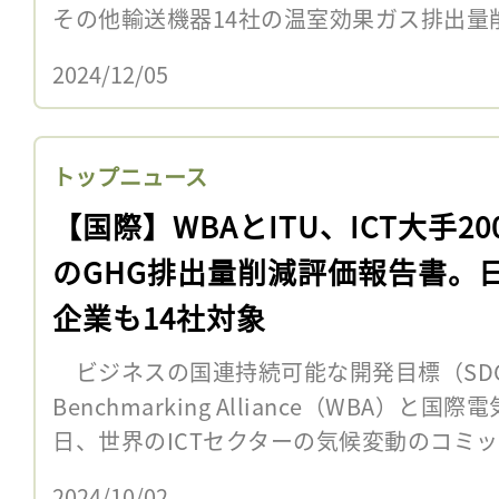
その他輸送機器14社の温室効果ガス排出量削
2024/12/05
トップニュース
【国際】WBAとITU、ICT大手20
のGHG排出量削減評価報告書。
企業も14社対象
ビジネスの国連持続可能な開発目標（SDGs
Benchmarking Alliance（WBA）と
日、世界のICTセクターの気候変動のコミッ
2024/10/02