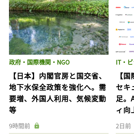
政府・国際機関・NGO
IT・
【日本】内閣官房と国交省、
【国
地下水保全政策を強化へ。需
セキ
要増、外国人利用、気候変動
足。
等
ィ向
9時間前
2日前