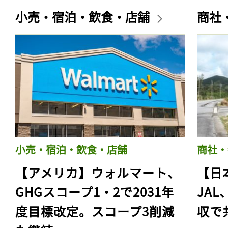
小売・宿泊・飲食・店舗
商社
小売・宿泊・飲食・店舗
商社・
【アメリカ】ウォルマート、
【日
GHGスコープ1・2で2031年
JA
度目標改定。スコープ3削減
収で