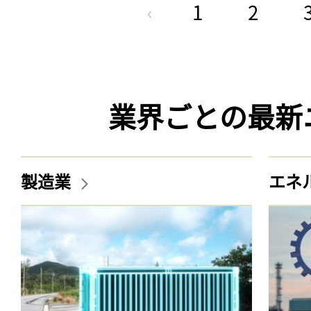
1
2
業界ごとの最新
製造業
エネ