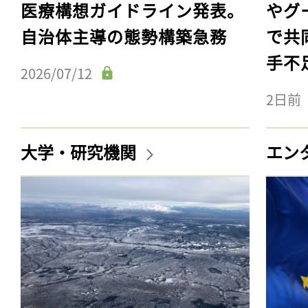
医療構想ガイドライン発表。
やグ
自治体主導の態勢構築急務
で共
手不
2026/07/12
2日前
大学・研究機関
エン