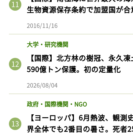
生物資源保存条約で加盟国が合
2016/11/16
大学・研究機関
【国際】北方林の樹冠、永久凍
590億トン保護。初の定量化
2026/08/04
記事をお気に入りに
ログインが必
政府・国際機関・NGO
【ヨーロッパ】6月熱波、観測
界全体でも2番目の暑さ。死者25