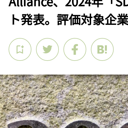
Alliance、2024年「
ト発表。評価対象企