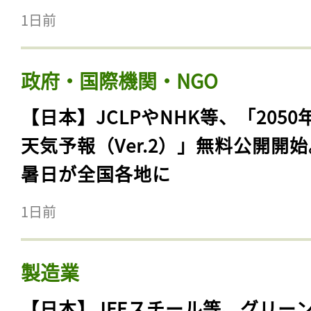
1日前
政府・国際機関・NGO
【日本】JCLPやNHK等、「2050
天気予報（Ver.2）」無料公開開
暑日が全国各地に
1日前
製造業
【日本】JFEスチール等、グリー