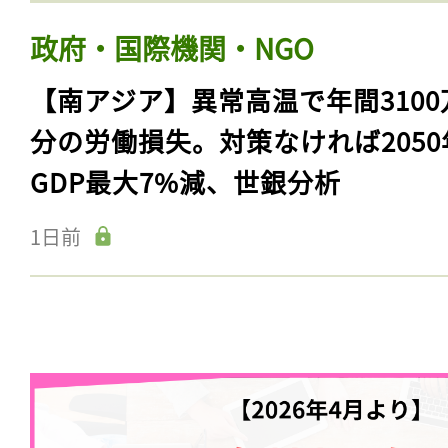
政府・国際機関・NGO
【南アジア】異常高温で年間3100
分の労働損失。対策なければ2050
GDP最大7%減、世銀分析
1日前