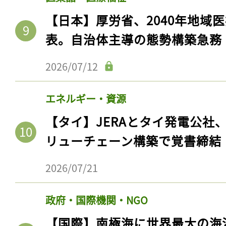
【日本】厚労省、2040年地域
表。自治体主導の態勢構築急務
2026/07/12
エネルギー・資源
【タイ】JERAとタイ発電公社
リューチェーン構築で覚書締結
2026/07/21
政府・国際機関・NGO
【国際】南極海に世界最大の海