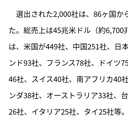
　選出された2,000社は、86ヶ国
た。総売上は45兆米ドル（約6,70
は、米国が449社、中国251社、日本
ンド93社、フランス78社、ドイツ7
46社、スイス40社、南アフリカ40
ンダ38社、オーストラリア33社、
26社、イタリア25社、タイ25社等