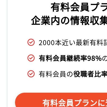
有料会員プ
企業内の情報収
2000本近い最新有料
有料会員継続率98%
有料会員の
役職者比率
有料会員プランに