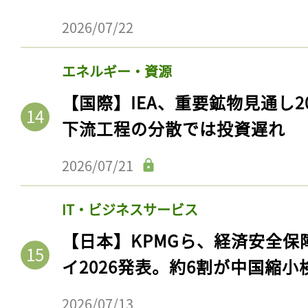
ログイン
2026/07/22
エネルギー・資源
会員登録
【国際】IEA、重要鉱物見通し2
下流工程の分散では投資遅れ
2026/07/21
IT・ビジネスサービス
【日本】KPMGら、経済安全
イ2026発表。約6割が中国縮小
2026/07/13