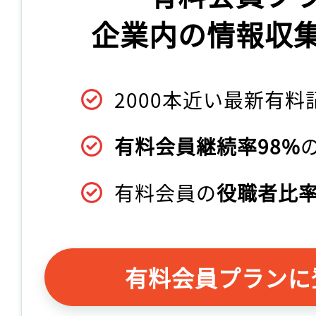
企業内の情報収
2000本近い最新有料
有料会員継続率98%
有料会員の
役職者比率
有料会員プランに