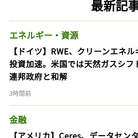
最新記
エネルギー・資源
【ドイツ】RWE、クリーンエネル
投資加速。米国では天然ガスシフ
連邦政府と和解
3時間前
金融
【アメリカ】Ceres、データセン