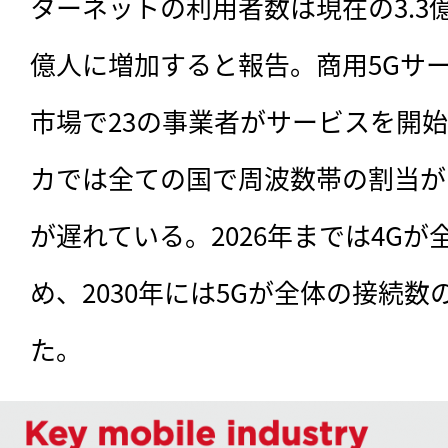
ターネットの利用者数は現在の3.3億人
億人に増加すると報告。商用5Gサ
市場で23の事業者がサービスを開
カでは全ての国で周波数帯の割当が
が遅れている。2026年までは4Gが
め、2030年には5Gが全体の接続数
た。