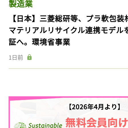
製造業
【日本】三菱総研等、プラ軟包装
マテリアルリサイクル連携モデル
証へ。環境省事業
1日前