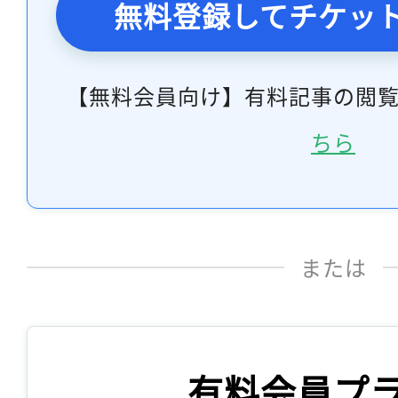
無料登録してチケッ
【無料会員向け】有料記事の閲
ちら
または
有料会員プ