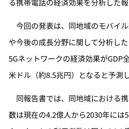
る携帯電話の経済効果を分析した報
　今回の発表は、
同地域のモバイル
や今後の成長分野に関して分析した
5Gネットワークの経済効果がGDP全
米ドル（約8.5兆円）となると予測
　同報告書では、同地域における携
数は現在の4.2億人から2030年には