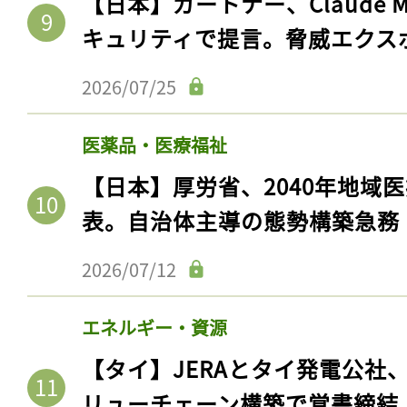
【日本】ガートナー、Claude 
キュリティで提言。脅威エクス
2026/07/25
医薬品・医療福祉
【日本】厚労省、2040年地域
表。自治体主導の態勢構築急務
2026/07/12
記事をお気に入りに
ログインが必
エネルギー・資源
【タイ】JERAとタイ発電公社
リューチェーン構築で覚書締結