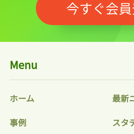
今すぐ会員
Menu
ホーム
最新
事例
スタ