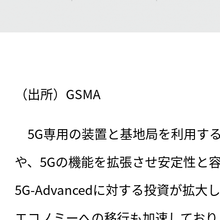
（出所）GSMA
　5G専用の装置と基地局を利用する5G 
や、5Gの機能を拡張させ安定性と
5G-Advancedに対する投資が拡
エコノミーへの移行も加速しており