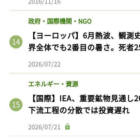
2016/11/16
政府・国際機関・NGO
【ヨーロッパ】6月熱波、観測
界全体でも2番目の暑さ。死者25
2026/07/22
エネルギー・資源
【国際】IEA、重要鉱物見通し2
下流工程の分散では投資遅れ
2026/07/21