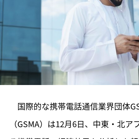
　国際的な携帯電話通信業界団体G
（GSMA）は12月6日、中東・北ア