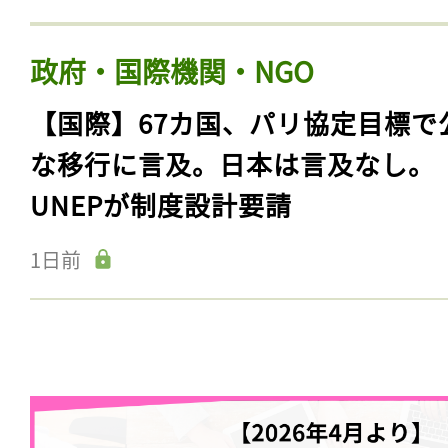
政府・国際機関・NGO
【国際】67カ国、パリ協定目標で
な移行に言及。日本は言及なし。
UNEPが制度設計要請
1日前