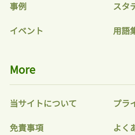
事例
スタ
イベント
用語
More
当サイトについて
プラ
免責事項
よく