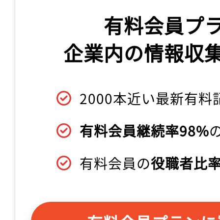
有料会員プ
企業内の情報収
2000本近い最新有料
有料会員継続率98%
有料会員の
役職者比率