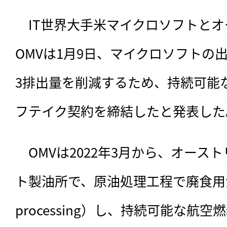
　IT世界大手米マイクロソフトと
OMVは1月9日、マイクロソフトの
3排出量を削減するため、持続可能な
フテイク契約を締結したと発表した
　OMVは2022年3月から、
オースト
ト製油所で、原油処理工程で廃食用油
processing）し、持続可能な航