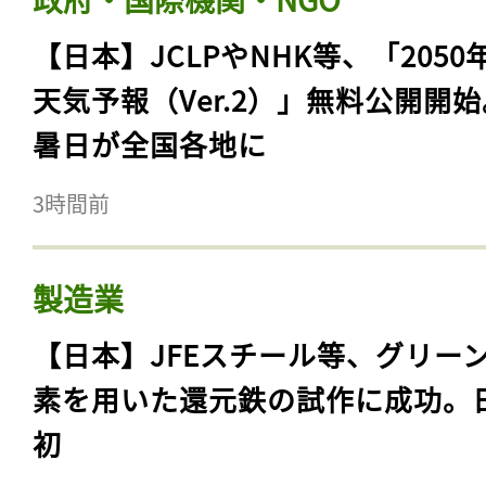
【日本】JCLPやNHK等、「2050
天気予報（Ver.2）」無料公開開
暑日が全国各地に
3時間前
製造業
【日本】JFEスチール等、グリー
素を用いた還元鉄の試作に成功。
初