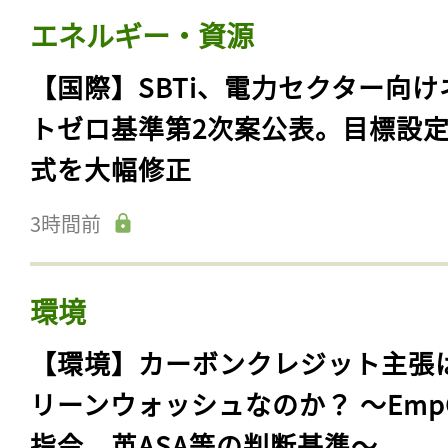
エネルギー・資源
【国際】SBTi、電力セクター向け
トゼロ基準第2次案公表。目標設
式を大幅修正
3時間前
環境
【環境】カーボンクレジット主張
リーンウォッシュなのか？ 〜Emp
指令、英ASA等の判断基準〜