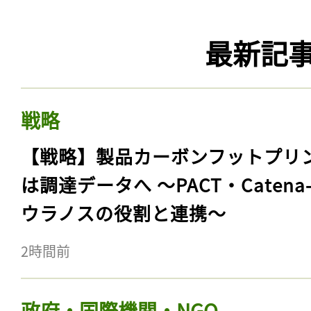
最新記
戦略
【戦略】製品カーボンフットプリ
は調達データへ 〜PACT・Catena
ウラノスの役割と連携〜
2時間前
政府・国際機関・NGO