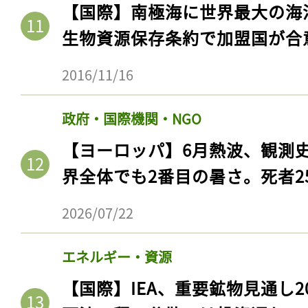
【国際】南極海に世界最大の海
生物資源保存条約で加盟国が合
2016/11/16
政府・国際機関・NGO
【ヨーロッパ】6月熱波、観測
界全体でも2番目の暑さ。死者25
記事をお気に入りに
2026/07/22
ログインが必
エネルギー・資源
【国際】IEA、重要鉱物見通し2