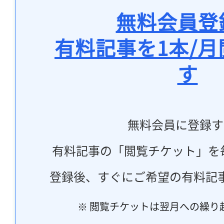
無料会員登
有料記事を1本/
す
無料会員に登録す
有料記事の「閲覧チケット」を
登録後、すぐにご希望の有料記
※ 閲覧チケットは翌月への繰り