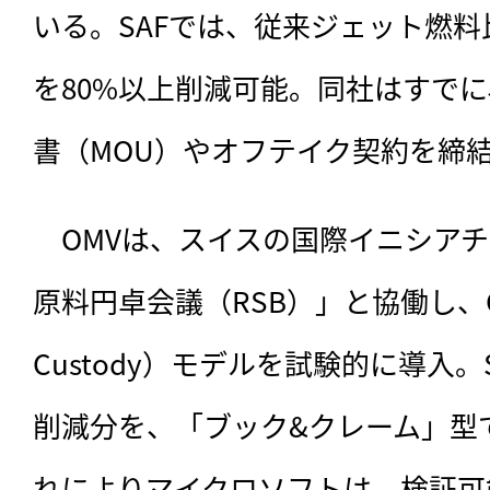
いる。SAFでは、従来ジェット燃
を80%以上削減可能。同社はすで
書（MOU）やオフテイク契約を締
　OMVは、スイスの国際イニシア
原料円卓会議（RSB）」と協働し、CoC（
Custody）モデルを試験的に導入
削減分を、「ブック&クレーム」型
れによりマイクロソフトは、検証可