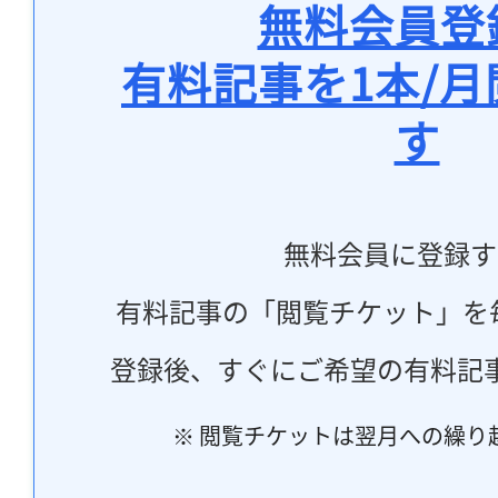
無料会員登
有料記事を1本/
す
無料会員に登録す
有料記事の「閲覧チケット」を
登録後、すぐにご希望の有料記
※ 閲覧チケットは翌月への繰り