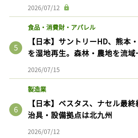
ログイン
2026/07/12
食品・消費財・アパレル
会員登録
【日本】サントリーHD、熊本
を湿地再生。森林・農地を流域
2026/07/15
製造業
【日本】ベスタス、ナセル最終
治具・設備拠点は北九州
2026/07/12