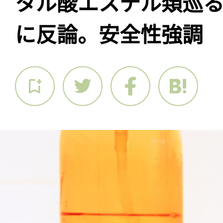
タル酸エステル類巡
に反論。安全性強調