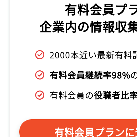
有料会員プ
企業内の情報収
2000本近い最新有料
有料会員継続率98%
有料会員の
役職者比率
有料会員プランに