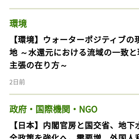
環境
【環境】ウォーターポジティブの
地 ～水還元における流域の一致と
主張の在り方～
2日前
政府・国際機関・NGO
【日本】内閣官房と国交省、地下
全政策を強化へ。需要増、外国人