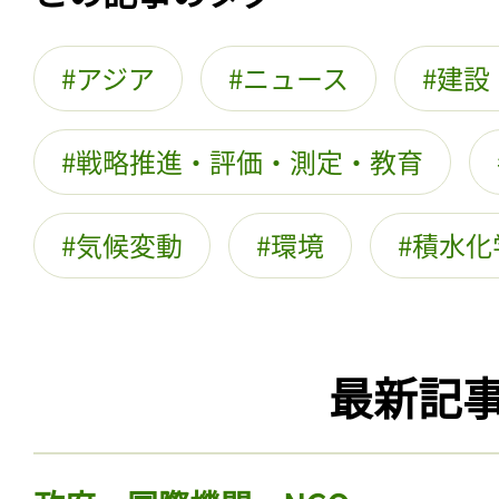
アジア
ニュース
建設
戦略推進・評価・測定・教育
気候変動
環境
積水化
最新記