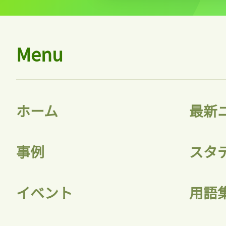
Menu
ホーム
最新
事例
スタ
イベント
用語