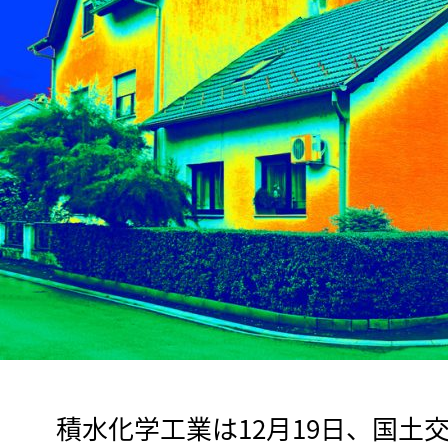
　積水化学工業は12月19日、国土