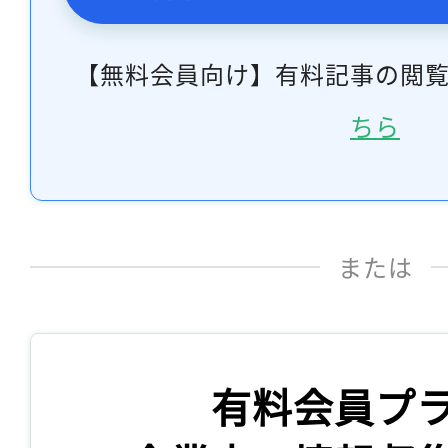
【無料会員向け】有料記事の閲
ちら
または
有料会員プ