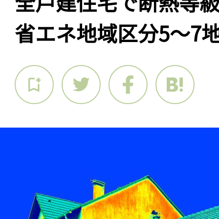
全戸建住宅で断熱等級
省エネ地域区分5〜7