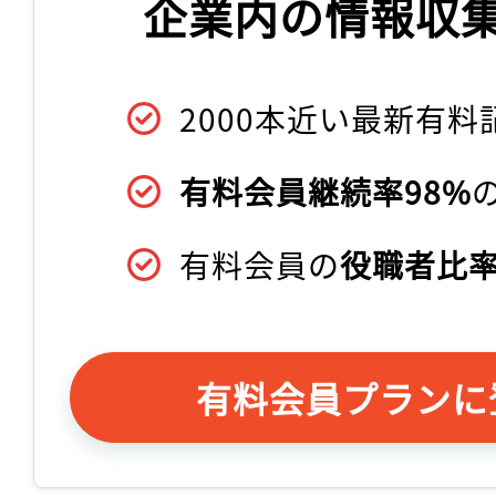
企業内の情報収
2000本近い最新有料
有料会員継続率98%
有料会員の
役職者比率
有料会員プランに