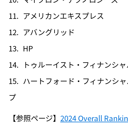
アメリカンエキスプレス
アバングリッド
HP
トゥルーイスト・フィナンシャ
ハートフォード・フィナンシャ
プ
【参照ページ】
2024 Overall Ranki