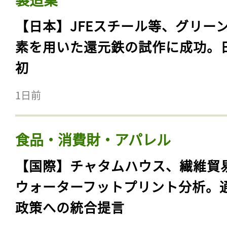
【日本】JFEスチール等、グリー
素を用いた還元鉄の試作に成功。
初
1日前
食品・消費財・アパレル
【国際】チャタムハウス、繊維貿
ウォーターフットプリント分析。
政策への統合提言