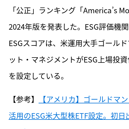
「公正」ランキング「America’s Most
2024年版を発表した。ESG評価機関NGO
ESGスコアは、米運用大手ゴール
ット・マネジメントがESG上場投資信
を設定している。
【参考】
【アメリカ】ゴールドマン・
活用のESG米大型株ETF設定。初日