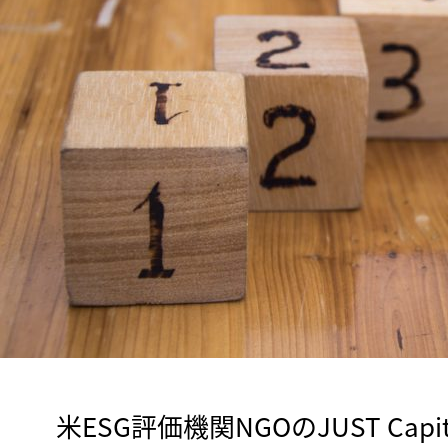
　米ESG評価機関NGOのJUST Cap