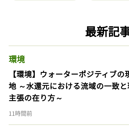
最新記
環境
【環境】ウォーターポジティブの
地 ～水還元における流域の一致と
主張の在り方～
11時間前