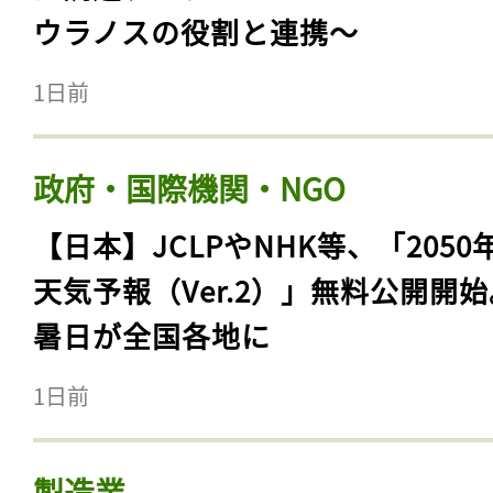
ウラノスの役割と連携〜
1日前
政府・国際機関・NGO
【日本】JCLPやNHK等、「2050
天気予報（Ver.2）」無料公開開
暑日が全国各地に
1日前
製造業