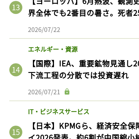
【ヨーロッパ】6月熱波、観測
界全体でも2番目の暑さ。死者25
2026/07/22
エネルギー・資源
【国際】IEA、重要鉱物見通し2
下流工程の分散では投資遅れ
2026/07/21
IT・ビジネスサービス
【日本】KPMGら、経済安全
イ2026発表。約6割が中国縮小