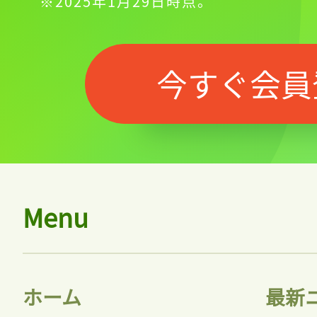
※2025年1月29日時点。
今すぐ会員
Menu
ホーム
最新