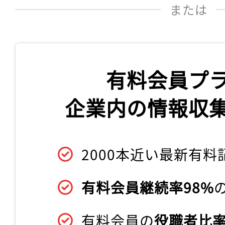
または
有料会員プ
企業内の情報収
2000本近い最新有料
有料会員継続率98%
有料会員の
役職者比率