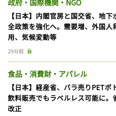
政府・国際機関・NGO
【日本】内閣官房と国交省、地下
全政策を強化へ。需要増、外国人
用、気候変動等
29分前
食品・消費財・アパレル
【日本】経産省、バラ売りPETボ
飲料販売でもラベルレス可能に。
改正