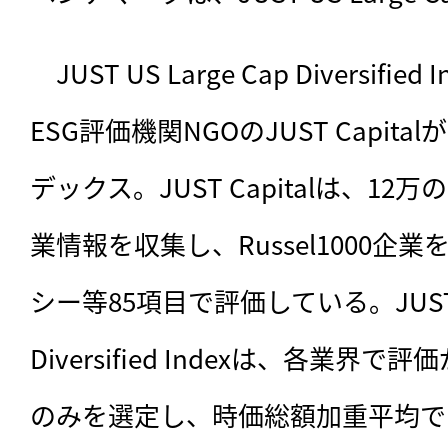
　JUST US Large Cap Diversifi
ESG評価機関NGOのJUST Capit
デックス。JUST Capitalは、1
業情報を収集し、Russel1000企
シー等85項目で評価している。JUST US 
Diversified Indexは、各業
のみを選定し、時価総額加重平均で