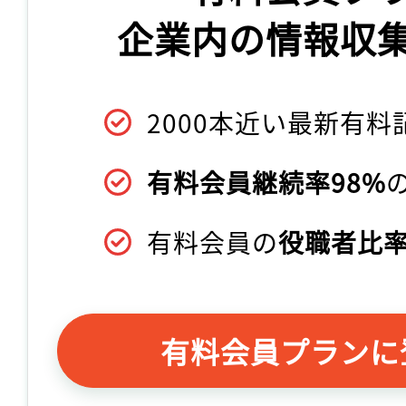
企業内の情報収
2000本近い最新有料
有料会員継続率98%
有料会員の
役職者比率
有料会員プランに