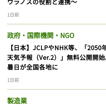
ウラノスの役割と連携〜
1日前
政府・国際機関・NGO
【日本】JCLPやNHK等、「2050
天気予報（Ver.2）」無料公開開
暑日が全国各地に
1日前
製造業