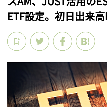
スAM、JUST活用のE
ETF設定。初日出来高