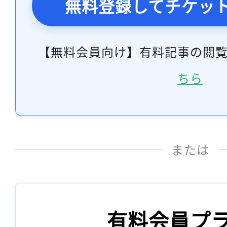
無料登録してチケッ
【無料会員向け】有料記事の閲
ちら
または
有料会員プ