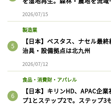
を湿地再生。森林・農地を流域
2026/07/15
製造業
【日本】ベスタス、ナセル最終
治具・設備拠点は北九州
2026/07/12
食品・消費財・アパレル
【日本】キリンHD、APAC企業
プ1とステップ2で。ステップ3