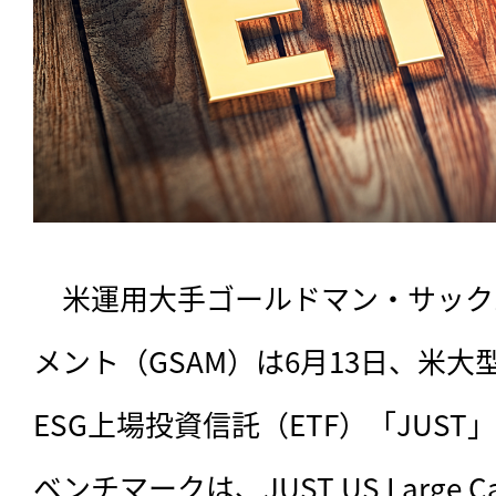
　米運用大手ゴールドマン・サック
メント（GSAM）は6月13日、米
ESG上場投資信託（ETF）「JUS
ベンチマークは、JUST US Large Cap D