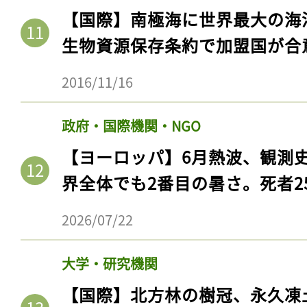
ログイン
【国際】南極海に世界最大の海
生物資源保存条約で加盟国が合
2016/11/16
会員登録
政府・国際機関・NGO
【ヨーロッパ】6月熱波、観測
界全体でも2番目の暑さ。死者25
2026/07/22
大学・研究機関
【国際】北方林の樹冠、永久凍