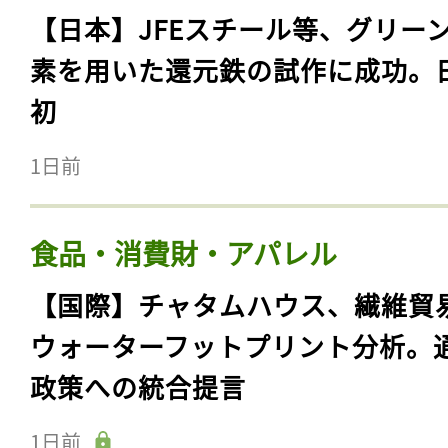
【日本】JFEスチール等、グリー
素を用いた還元鉄の試作に成功。
初
1日前
食品・消費財・アパレル
【国際】チャタムハウス、繊維貿
ウォーターフットプリント分析。
政策への統合提言
1日前