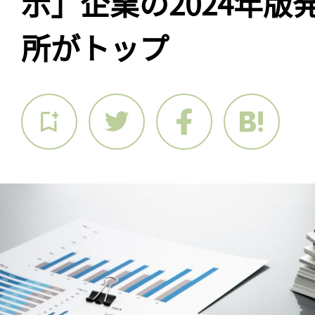
示」企業の2024年版
所がトップ