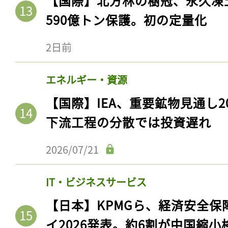
【国際】北方林の樹冠、永久凍
590億トン保護。初の定量化
2日前
エネルギー・資源
【国際】IEA、重要鉱物見通し2
下流工程の分散では投資遅れ
2026/07/21
記事をお気に入りに
ログインが必
IT・ビジネスサービス
【日本】KPMGら、経済安全
イ2026発表。約6割が中国縮小