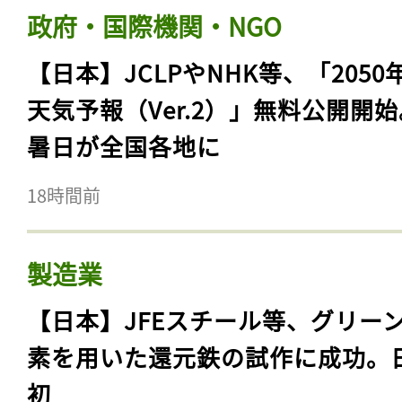
政府・国際機関・NGO
【日本】JCLPやNHK等、「2050
天気予報（Ver.2）」無料公開開
暑日が全国各地に
18時間前
製造業
【日本】JFEスチール等、グリー
素を用いた還元鉄の試作に成功。
初