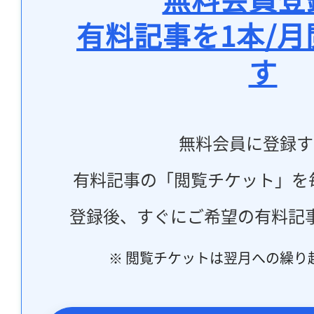
有料記事を1本/
す
無料会員に登録す
有料記事の「閲覧チケット」を
登録後、すぐにご希望の有料記
※ 閲覧チケットは翌月への繰り