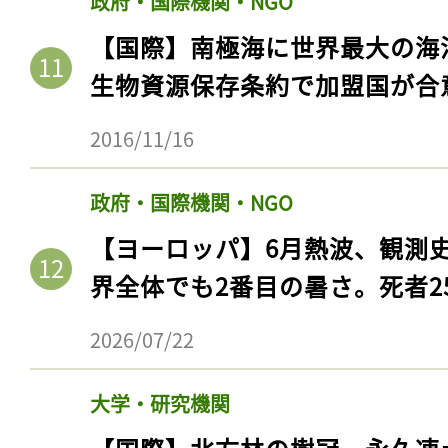
政府・国際機関・NGO
【国際】南極海に世界最大の海
生物資源保存条約で加盟国が合
2016/11/16
政府・国際機関・NGO
【ヨーロッパ】6月熱波、観測
界全体でも2番目の暑さ。死者25
2026/07/22
大学・研究機関