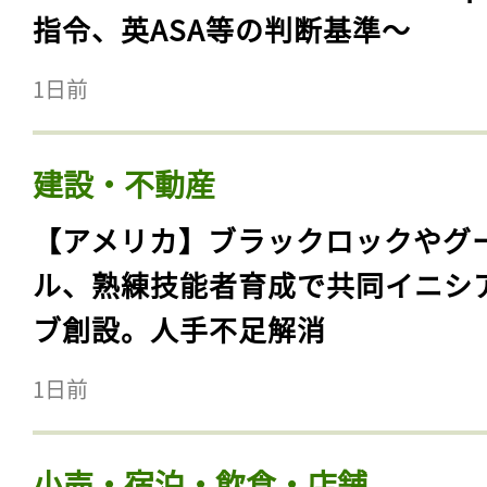
指令、英ASA等の判断基準〜
1日前
建設・不動産
【アメリカ】ブラックロックやグ
ル、熟練技能者育成で共同イニシ
ブ創設。人手不足解消
1日前
小売・宿泊・飲食・店舗