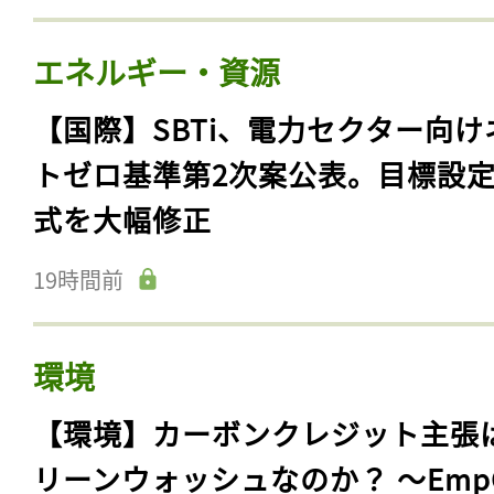
エネルギー・資源
【国際】SBTi、電力セクター向け
トゼロ基準第2次案公表。目標設
式を大幅修正
19時間前
環境
【環境】カーボンクレジット主張
リーンウォッシュなのか？ 〜Emp