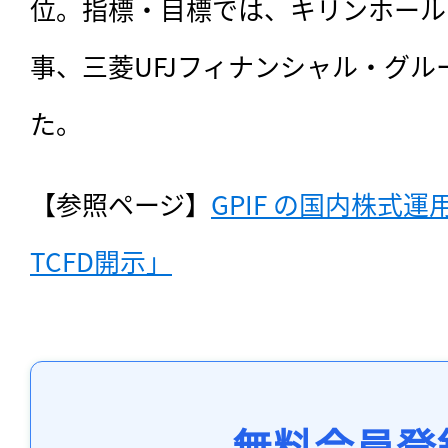
位。指標・目標では、キリンホール
事、三菱UFJフィナンシャル・グル
た。
【参照ページ】
GPIF の国内株式
TCFD開示」
無料会員登