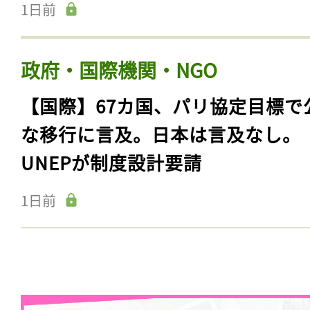
1日前
政府・国際機関・NGO
【国際】67カ国、パリ協定目標で
な移行に言及。日本は言及なし。
UNEPが制度設計要請
1日前