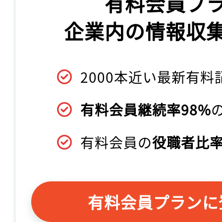
有料会員プ
企業内の情報収
2000本近い最新有料
有料会員継続率98%
有料会員の
役職者比率
有料会員プランに