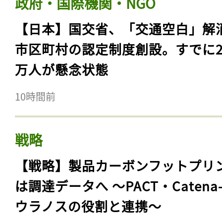
政府・国際機関・NGO
【日本】国交省、「交通空白」解
市区町村の認定制度創設。すでに23
万人が懸念状態
10時間前
戦略
【戦略】製品カーボンフットプリ
は調達データへ 〜PACT・Catena
ウラノスの役割と連携〜