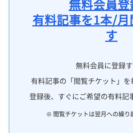
無料会員登
有料記事を1本/
す
無料会員に登録す
有料記事の「閲覧チケット」を
登録後、すぐにご希望の有料記
※ 閲覧チケットは翌月への繰り