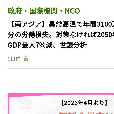
政府・国際機関・NGO
【南アジア】異常高温で年間3100
分の労働損失。対策なければ2050
GDP最大7%減、世銀分析
1日前