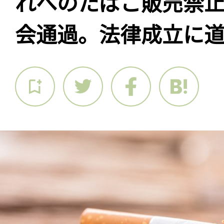
れへのたばこ販売禁
会通過。法律成立に