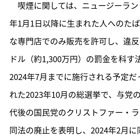
　喫煙に関しては、ニュージーランドで
年1月1日以降に生まれた人へのた
な専門店でのみ販売を許可し、違反者に
ドル（約1,300万円）の罰金を科
2024年7月までに施行される予定
れた2023年10月の総選挙で、与
代後の国民党のクリストファー・ラ
同法の廃止を表明し、2024年2月