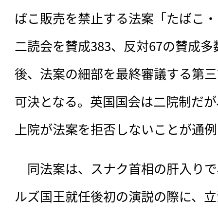
ばこ販売を禁止する法案「たばこ・
二読会を賛成383、反対67の賛成
後、法案の細部を最終審議する第三
可決となる。英国国会は二院制だが
上院が法案を拒否しないことが通例
　同法案は、
スナク首相の肝入りで、
ルズ国王就任後初の演説の際に、立