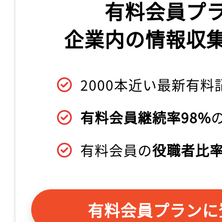
有料会員プ
企業内の情報収
2000本近い最新有料
有料会員継続率98%
有料会員の
役職者比率
有料会員プランに