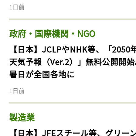
1日前
政府・国際機関・NGO
【日本】JCLPやNHK等、「2050
天気予報（Ver.2）」無料公開開
暑日が全国各地に
1日前
製造業
【日本】JFEスチール等、グリー