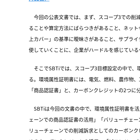
　今回の公表文書では、まず、スコープ3での削
ることや算定方法にばらつきがあること、ネットゼ
上カバー」の基準に曖昧さがあること、サプライ
使していくことに、企業がハードルを感じている
　そこでSBTiでは、スコープ3目標設定の中で
る。環境属性証明書には、電気、燃料、農作物、
「商品認証書」と、カーボンクレジットの2つに
　SBTiは今回の文書の中で、環境属性証明書を
ェーンでの商品認証書の活用」「バリューチェー
リューチェーンでの削減訴求としてのカーボンク