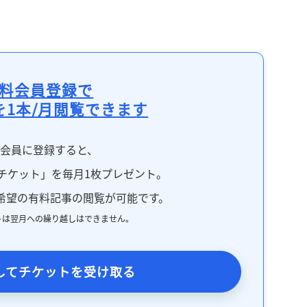
料会員登録で
を1本/月閲覧できます
料会員に登録すると、
チケット」を毎月1枚プレゼント。
希望の有料記事の閲覧が可能です。
トは翌月への繰り越しはできません。
してチケットを受け取る