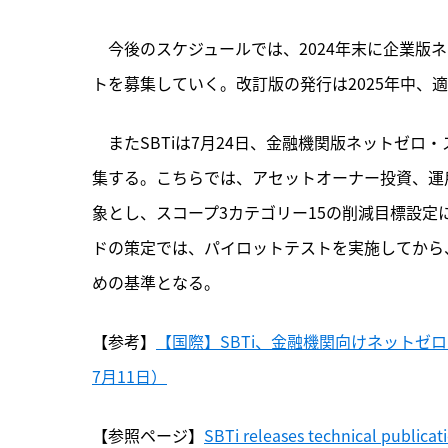
　今後のスケジュールでは、2024年末に企業版
トを募集していく。改訂版の発行は2025年中、適
　またSBTiは7月24日、金融機関版ネットゼロ
集する。こちらでは、アセットオーナー投資、運
象とし、スコープ3カテゴリー15の削減目標設
ドの策定では、パイロットテストを実施してから
めの基準となる。
【参考】
【国際】SBTi、金融機関向けネットゼ
7月11日）
【参照ページ】
SBTi releases technical publicat