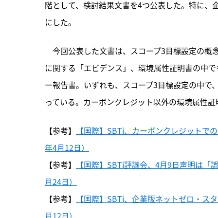
階として、検討結果文書を4つ公表した。特に、
にした。
　今回公表した文書は、
スコープ3目標設定の概
に関する「エビデンス」、環境属性証明書の中で
ー報告書。いずれも、スコープ3目標設定の中で
っている。カーボンクレジット以外の環境属性証
【参考】
【国際】SBTi、カーボンクレジットで
年4月12日）
【参考】
【国際】SBTi評議会、4月9日声明は「
月24日）
【参考】
【国際】SBTi、企業版ネットゼロ・スタ
月12日）