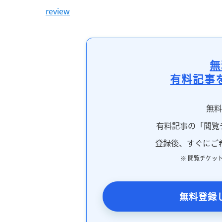
review
無
有料記事
無
有料記事の「閲覧
登録後、すぐにご
※ 閲覧チケッ
無料登録