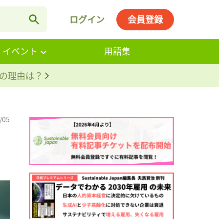
ログイン
会員登録
・イベント
用語集
。その理由は？
/05