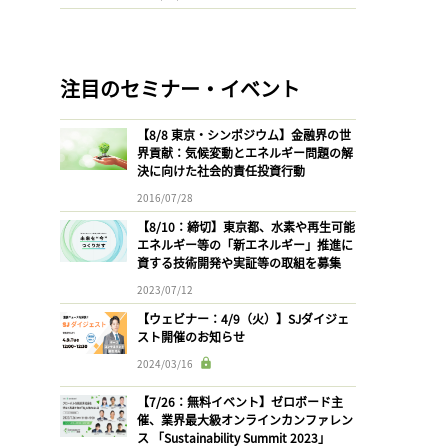
注目のセミナー・イベント
【8/8 東京・シンポジウム】金融界の世
界貢献：気候変動とエネルギー問題の解
決に向けた社会的責任投資行動
2016/07/28
【8/10：締切】東京都、水素や再生可能
エネルギー等の「新エネルギー」推進に
資する技術開発や実証等の取組を募集
2023/07/12
【ウェビナー：4/9（火）】SJダイジェ
スト開催のお知らせ
2024/03/16
【7/26：無料イベント】ゼロボード主
催、業界最大級オンラインカンファレン
ス 「Sustainability Summit 2023」