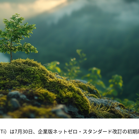
Ti）は7月30日、企業版ネットゼロ・スタンダード改訂の初期