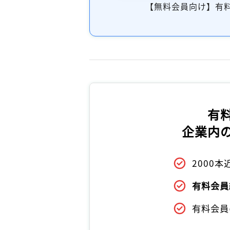
【無料会員向け】有
有
企業内
2000
有料会員
有料会員