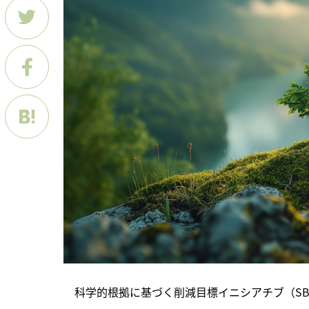
　科学的根拠に基づく削減目標イニシアチブ（SB