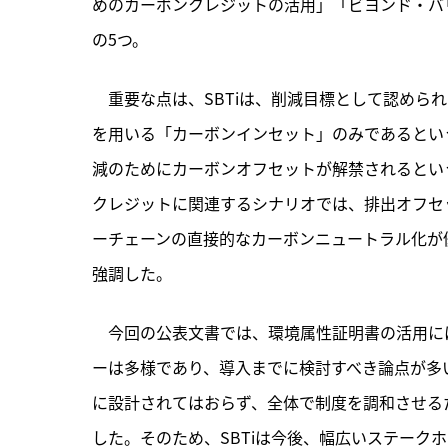
めのカーボンクレジットの活用」「ビヨンド・バ
の5つ。
　重要な点は、SBTiは、削減目標として認めら
を用いる「カーボンインセット」のみであるとい
減のためにカーボンオフセットが解禁されるという
クレジットに関連するシナリオでは、排出オフセ
ーチェーンの直接的なカーボンニュートラル化が
強調した。
　今回の公表文書では、環境属性証明書の活用に
ーは多様であり、導入までに検討すべき論点が多
に設計されてはおらず、全体で制度を調和させるた
した。そのため、SBTiは今後、幅広いステーク