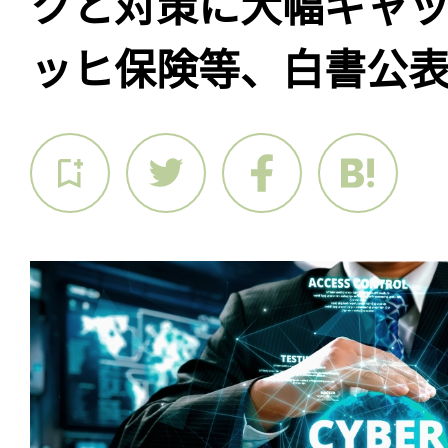
クと対策に大幅ギャ
ッヒ保険等、白書公