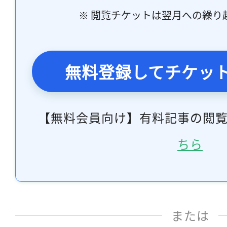
※ 閲覧チケットは翌月への繰り
無料登録してチケッ
【無料会員向け】有料記事の閲
ちら
または