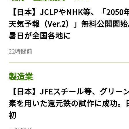
【日本】JCLPやNHK等、「2050
天気予報（Ver.2）」無料公開開
暑日が全国各地に
22時間前
製造業
【日本】JFEスチール等、グリー
素を用いた還元鉄の試作に成功。
初