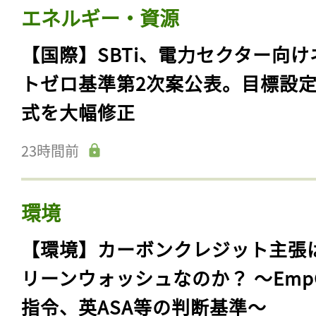
エネルギー・資源
【国際】SBTi、電力セクター向け
トゼロ基準第2次案公表。目標設
式を大幅修正
23時間前
環境
【環境】カーボンクレジット主張
リーンウォッシュなのか？ 〜Emp
指令、英ASA等の判断基準〜