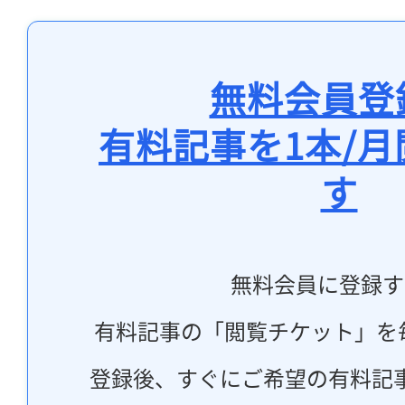
無料会員登
有料記事を1本/
す
無料会員に登録す
有料記事の「閲覧チケット」を
登録後、すぐにご希望の有料記