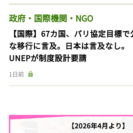
政府・国際機関・NGO
【国際】67カ国、パリ協定目標で
な移行に言及。日本は言及なし。
UNEPが制度設計要請
1日前