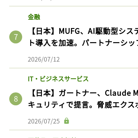
金融
【日本】MUFG、AI駆動型シス
ト導入を加速。パートナーシッ
2026/07/12
IT・ビジネスサービス
【日本】ガートナー、Claude 
記事をお気に入りに
キュリティで提言。脅威エクス
ログインが必
2026/07/25