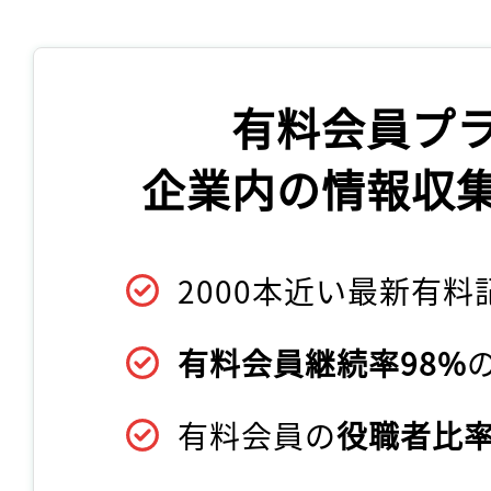
有料会員プ
企業内の情報収
2000本近い最新有料
有料会員継続率98%
有料会員の
役職者比率