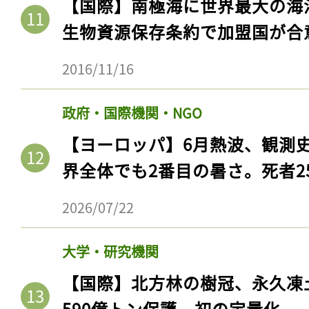
【国際】南極海に世界最大の海
生物資源保存条約で加盟国が合
2016/11/16
政府・国際機関・NGO
【ヨーロッパ】6月熱波、観測
界全体でも2番目の暑さ。死者25
2026/07/22
大学・研究機関
【国際】北方林の樹冠、永久凍
590億トン保護。初の定量化