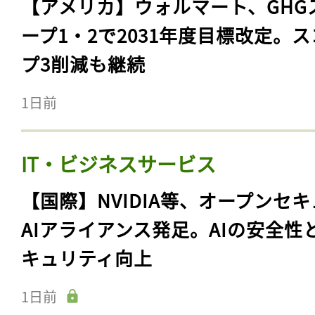
【アメリカ】ウォルマート、GHG
ープ1・2で2031年度目標改定。
プ3削減も継続
1日前
IT・ビジネスサービス
【国際】NVIDIA等、オープンセ
AIアライアンス発足。AIの安全性
キュリティ向上
1日前