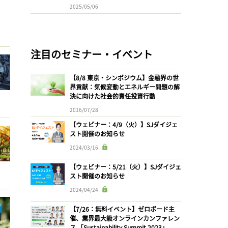
2025/05/06
注目のセミナー・イベント
【8/8 東京・シンポジウム】金融界の世
界貢献：気候変動とエネルギー問題の解
決に向けた社会的責任投資行動
2016/07/28
【ウェビナー：4/9（火）】SJダイジェ
スト開催のお知らせ
2024/03/16
【ウェビナー：5/21（火）】SJダイジェ
スト開催のお知らせ
2024/04/24
【7/26：無料イベント】ゼロボード主
催、業界最大級オンラインカンファレン
ス 「Sustainability Summit 2023」