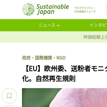
サステナビリティ・
ESG金融のニュース
ニュース
インタビ
時価総額上位
政府・国際機関・NGO
【EU】欧州委、送粉者モニ
化。自然再生規則