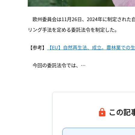
　欧州委員会は11月26日、2024年に制定され
リング手法を定める委託法令を制定した。
【参考】
【EU】自然再生法、成立。農林業での生
　今回の委託法令では、…

この記