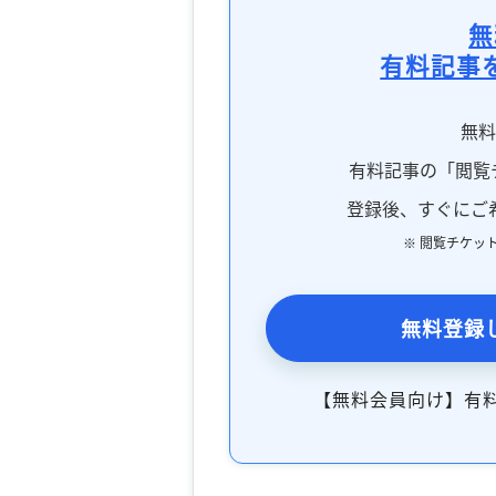
無
有料記事
無
有料記事の「閲覧
登録後、すぐにご
※ 閲覧チケッ
無料登録
【無料会員向け】有