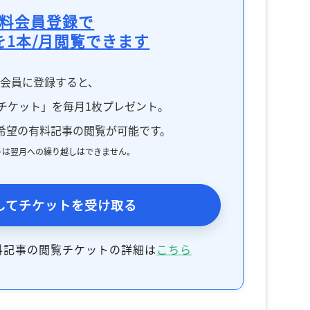
料会員登録で
を1本/月閲覧できます
料会員に登録すると、
チケット」を毎月1枚プレゼント。
希望の有料記事の閲覧が可能です。
トは翌月への繰り越しはできません。
してチケットを受け取る
料記事の閲覧チケットの詳細は
こちら