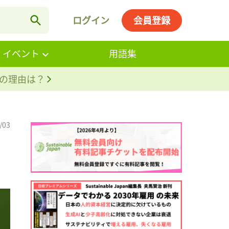
ログイン
会員登録
・イベント
用語集
。その理由は？
/03