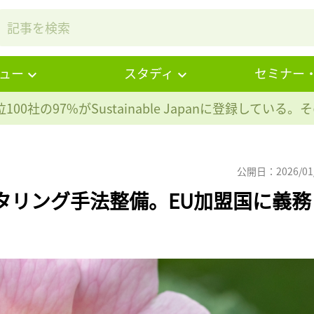
ュー
スタディ
セミナー
100社の97%が
Sustainable Japanに登録している
公開日：2026/01
タリング手法整備。EU加盟国に義務