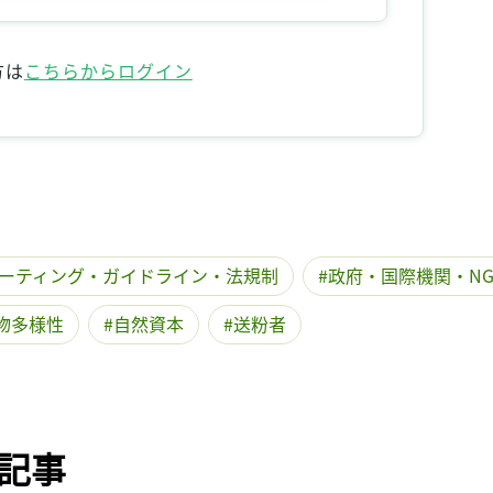
記事をお気に入りに保存するには
ログインが必要です
方は
こちらからログイン
ログイン
会員登録
ーティング・ガイドライン・法規制
政府・国際機関・NG
物多様性
自然資本
送粉者
記事