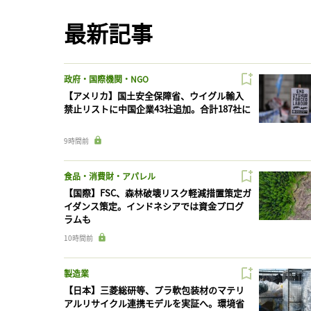
最新記事
政府・国際機関・NGO
【アメリカ】国土安全保障省、ウイグル輸入
禁止リストに中国企業43社追加。合計187社に
9時間前
食品・消費財・アパレル
【国際】FSC、森林破壊リスク軽減措置策定ガ
イダンス策定。インドネシアでは資金プログ
ラムも
10時間前
製造業
【日本】三菱総研等、プラ軟包装材のマテリ
アルリサイクル連携モデルを実証へ。環境省