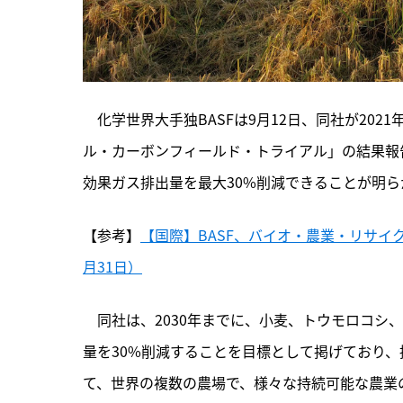
　化学世界大手独BASFは9月12日、同社が20
ル・カーボンフィールド・トライアル」の結果報
効果ガス排出量を最大30%削減できることが明
【参考】
【国際】BASF、バイオ・農業・リサイ
月31日）
　同社は、
2030年までに、小麦、トウモロコシ
量を30%削減することを目標として掲げており
て、世界の複数の農場で、様々な持続可能な農業