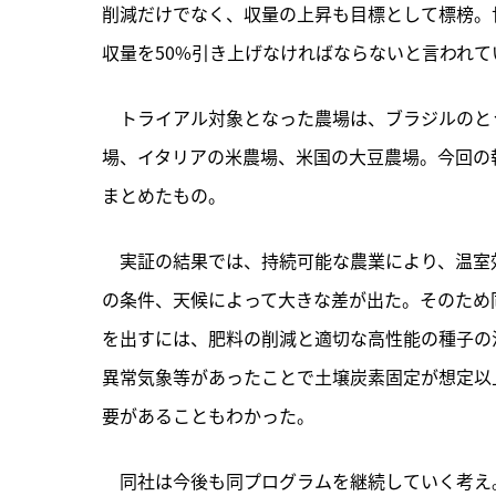
削減だけでなく、収量の上昇も目標として標榜。世
収量を50%引き上げなければならないと言われて
　トライアル対象となった農場は、ブラジルのと
場、イタリアの米農場、米国の大豆農場。今回の報
まとめたもの。
　実証の結果では、持続可能な農業により、温室
の条件、天候によって大きな差が出た。そのため
を出すには、肥料の削減と適切な高性能の種子の
異常気象等があったことで土壌炭素固定が想定以
要があることもわかった。
　同社は今後も同プログラムを継続していく考え