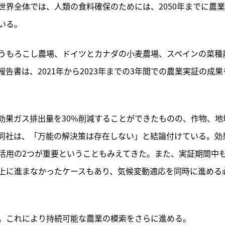
界全体では、人類の食料確保のためには、2050年までに農
いる。
うもろこし農場、ドイツとカナダの小麦農場、スペインの菜種
告書は、2021年から2023年までの3年間での農業実証の成果
効果ガス排出量を30%削減することができたものの、作物、地
同社は、「万能の解決策は存在しない」と結論付けている。効
活用の2つが重要ということもみえてきた。また、実証期間中
上に進まなかったケースもあり、気候変動適応を同時に進める
。これにより持続可能な農業の模索をさらに進める。　