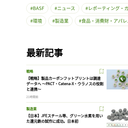
BASF
ニュース
レポーティング・
環境
製造業
食品・消費財・アパレ
最新記事
戦略
【戦略】製品カーボンフットプリントは調達
データへ 〜PACT・Catena-X・ウラノスの役割
と連携〜
21時間前
製造業
【日本】JFEスチール等、グリーン水素を用い
た還元鉄の試作に成功。日本初