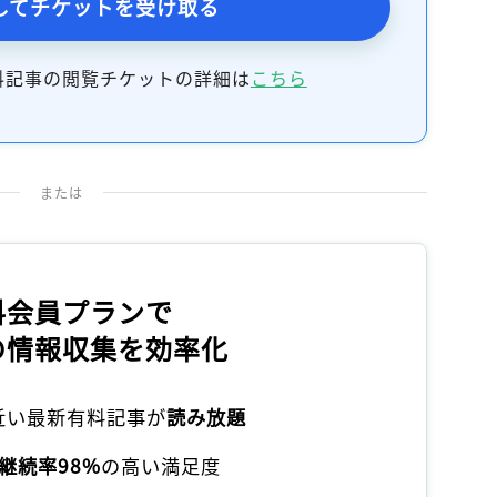
してチケットを受け取る
記事をお気に入りに保存するには
ログインが必要です
料記事の閲覧チケットの詳細は
こちら
ログイン
会員登録
または
料会員プランで
の情報収集を効率化
本近い最新有料記事が
読み放題
継続率98%
の高い満足度