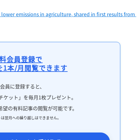
wer emissions in agriculture, shared in first results from 
料会員登録で
を1本/月閲覧できます
料会員に登録すると、
チケット」を毎月1枚プレゼント。
希望の有料記事の閲覧が可能です。
トは翌月への繰り越しはできません。