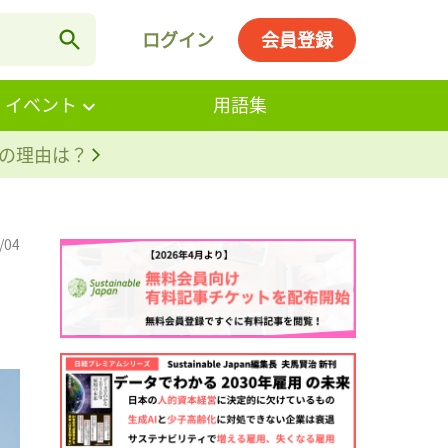
ログイン
会員登録
・イベント
用語集
。その理由は？
/04