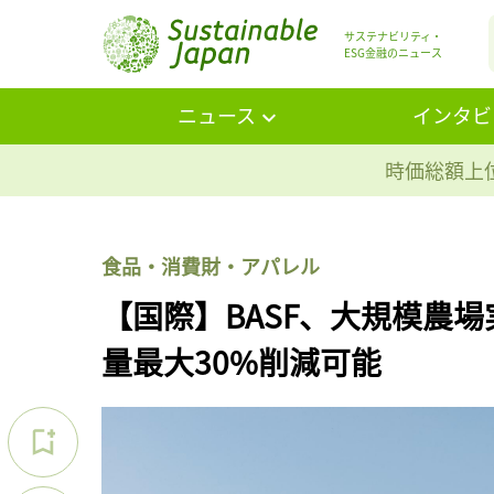
サステナビリティ・
ESG金融のニュース
ニュース
インタビ
時価総額上位
食品・消費財・アパレル
【国際】BASF、大規模農
量最大30%削減可能