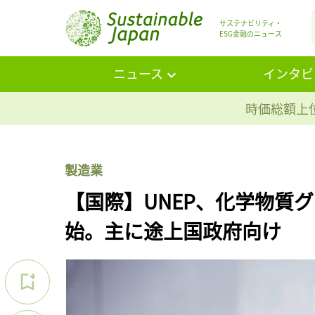
サステナビリティ・
ESG金融のニュース
ニュース
インタビ
時価総額上位
製造業
【国際】UNEP、化学物質
始。主に途上国政府向け