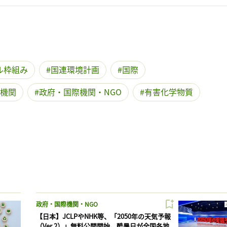
ル枠組み
国連環境計画
国際
機関
政府・国際機関・NGO
有害化学物質
政府・国際機関・NGO
【日本】JCLPやNHK等、「2050年の天気予報
（Ver.2）」無料公開開始。酷暑日が全国各地