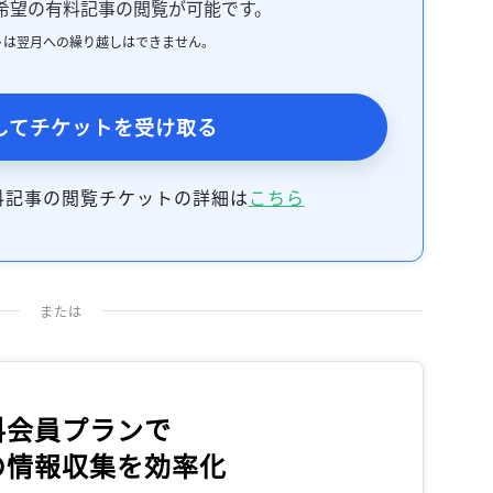
希望の有料記事の閲覧が可能です。
トは翌月への繰り越しはできません。
してチケットを受け取る
料記事の閲覧チケットの詳細は
こちら
または
料会員プランで
の情報収集を効率化