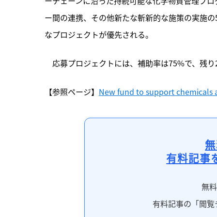
ーチェーンに沿った持続可能な化学物質管理プロ
ー間の連携、その他新たな斬新的な施策の実施の
なプロジェクトが優先される。
　応募プロジェクトには、補助率は75%で、残り
【参照ページ】
New fund to support chemicals
無
有料記事
無
有料記事の「閲覧