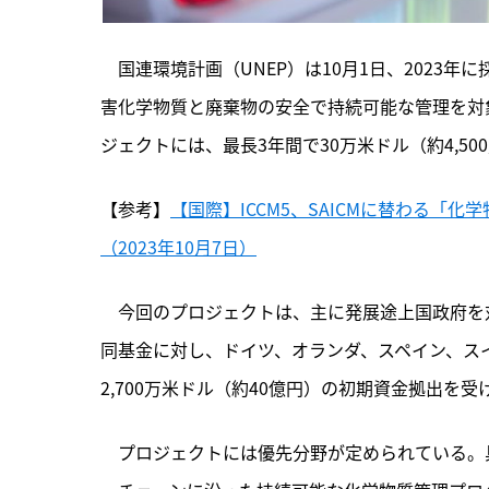
　国連環境計画（UNEP）は10月1日、2023
害化学物質と廃棄物の安全で持続可能な管理を対
ジェクトには、最長3年間で30万米ドル（約4,50
【参考】
【国際】ICCM5、SAICMに替わる「
（2023年10月7日）
　今回のプロジェクトは、
主に発展途上国政府を
同基金に対し、ドイツ、オランダ、スペイン、スイ
2,700万米ドル（約40億円）の初期資金拠出を受
　プロジェクトには優先分野が定められている。