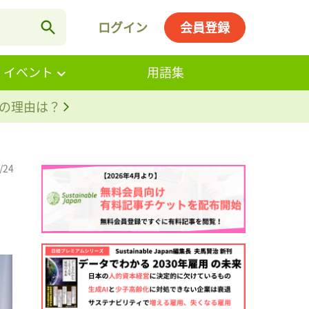
ログイン
会員登録
・イベント
用語集
。その理由は？
/24