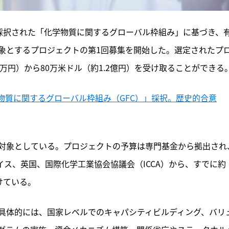
年に採択された「化学物質に関するグローバル枠組み」に基づき、
象とするプロジェクトの第1回募集を開始した。選定されたプ
0万円）から80万米ドル（約1.2億円）を受け取ることができる
化学物質に関するグローバル枠組み（GFC）」採択。歴史的合意
対象としている。プロジェクトの予算は専門基金から拠出され
ス、英国、国際化学工業協会協議会（ICCA）から、すでに約
けている。
具体的には、国家レベルでのキャパシティビルディング、バリ