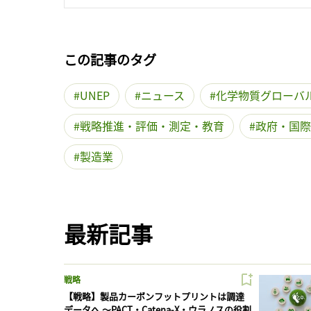
この記事のタグ
UNEP
ニュース
化学物質グローバ
戦略推進・評価・測定・教育
政府・国際
製造業
最新記事
戦略
【戦略】製品カーボンフットプリントは調達
データへ 〜PACT・Catena-X・ウラノスの役割