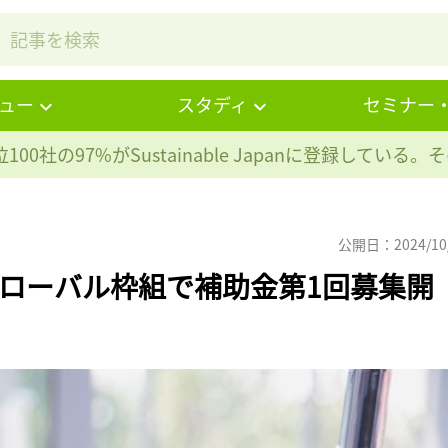
ュー
スタディ
セミナー
100社の97%が
Sustainable Japanに登録している
公開日：2024/10
グローバル枠組で補助金第1回募集開