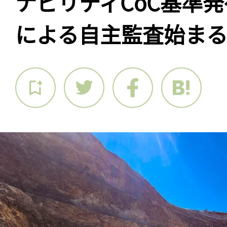
ナビリティCoC基準
による自主監査始ま