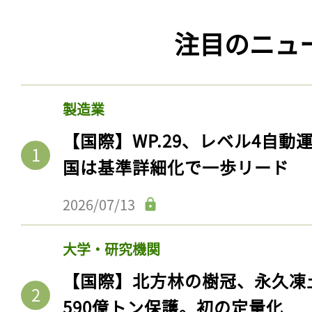
注目のニュ
製造業
【国際】WP.29、レベル4自
国は基準詳細化で一歩リード
2026/07/13
大学・研究機関
【国際】北方林の樹冠、永久凍
590億トン保護。初の定量化