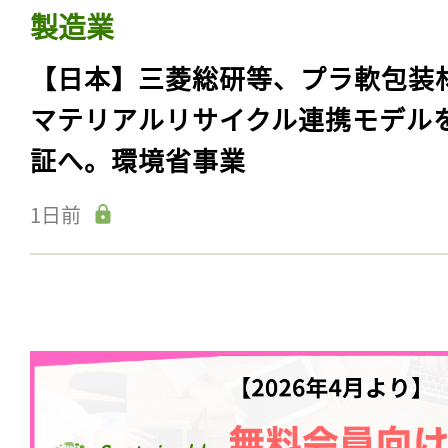
製造業
【日本】三菱総研等、プラ軟包装
マテリアルリサイクル連携モデル
証へ。環境省事業
1日前