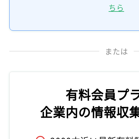
ちら
または
有料会員プ
企業内の情報収