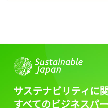
サステナビリティに
すべてのビジネスパ