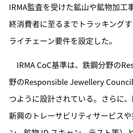
IRMA監査を受けた鉱山や鉱物加工
終消費者に至るまでトラッキングす
ライチェーン要件を設定した。
　IRMA CoC基準は、鉄鋼分野のRespo
野のResponsible Jewellery C
つように設計されている。さらに、
新興のトレーサビリティサービスや
ン、鉱物 ID スキャン、テスト等