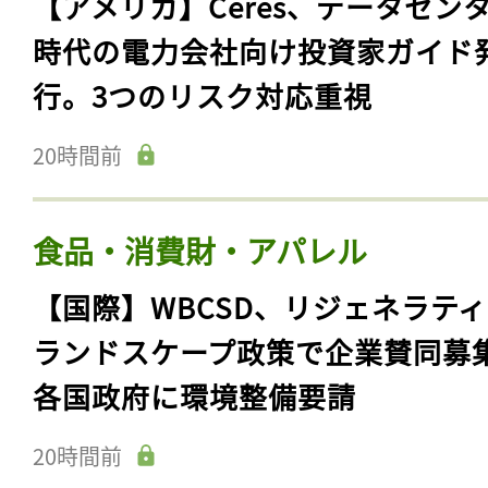
【アメリカ】Ceres、データセン
時代の電力会社向け投資家ガイド
行。3つのリスク対応重視
20時間前
食品・消費財・アパレル
【国際】WBCSD、リジェネラテ
ランドスケープ政策で企業賛同募
各国政府に環境整備要請
20時間前