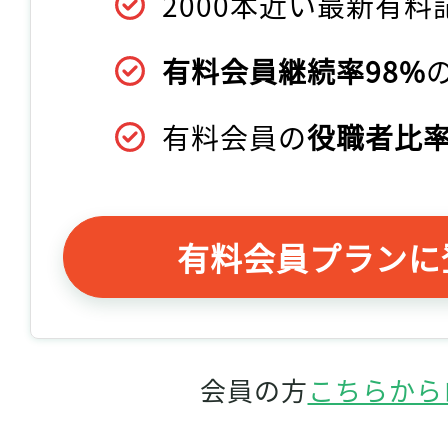
2000本近い最新有料
有料会員継続率98%
有料会員の
役職者比率
有料会員プランに
会員の方
こちらから