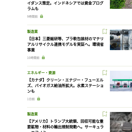
イダンス策定。インドネシアでは資金プログ
ラムも
9時間前
製造業
【日本】三菱総研等、プラ軟包装材のマテリ
アルリサイクル連携モデルを実証へ。環境省
事業
10時間前
エネルギー・資源
【カナダ】クリーン・エナジー・フューエル
ズ、バイオガス給油所拡大。水素ステーショ
ンも
1日前
製造業
【アメリカ】トランプ大統領、回収可能な重
要鉱物・材料の輸出規制発動へ。サーキュラ