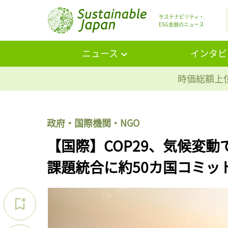
サステナビリティ・
ESG金融のニュース
ニュース
インタビ
時価総額上位
政府・国際機関・NGO
【国際】COP29、気候変
課題統合に約50カ国コミッ