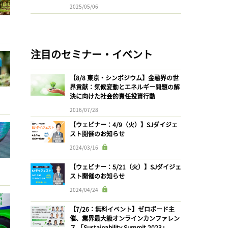
2025/05/06
注目のセミナー・イベント
【8/8 東京・シンポジウム】金融界の世
界貢献：気候変動とエネルギー問題の解
決に向けた社会的責任投資行動
2016/07/28
【ウェビナー：4/9（火）】SJダイジェ
スト開催のお知らせ
2024/03/16
【ウェビナー：5/21（火）】SJダイジェ
スト開催のお知らせ
2024/04/24
【7/26：無料イベント】ゼロボード主
催、業界最大級オンラインカンファレン
ス 「Sustainability Summit 2023」