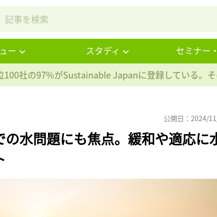
ュー
スタディ
セミナー
100社の97%が
Sustainable Japanに登録している
公開日：2024/11
動での水問題にも焦点。緩和や適応に
ト