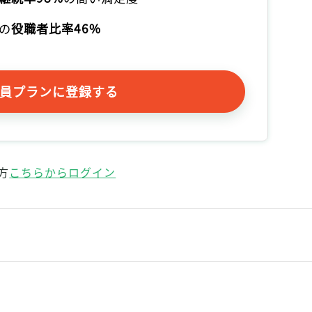
記事をお気に入りに保存するには
の
役職者比率46%
ログインが必要です
ログイン
会員登録
員プランに登録する
方
こちらからログイン