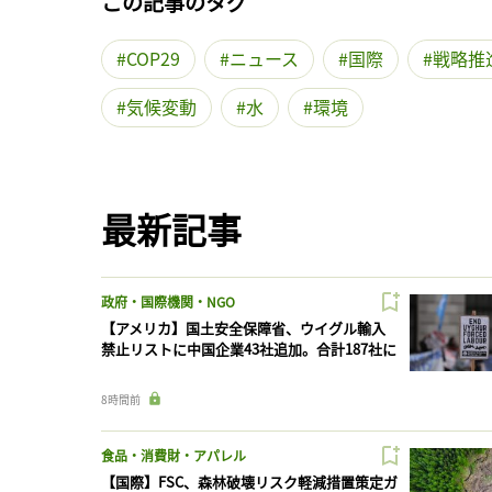
この記事のタグ
COP29
ニュース
国際
戦略推
気候変動
水
環境
最新記事
政府・国際機関・NGO
【アメリカ】国土安全保障省、ウイグル輸入
禁止リストに中国企業43社追加。合計187社に
8時間前
食品・消費財・アパレル
【国際】FSC、森林破壊リスク軽減措置策定ガ