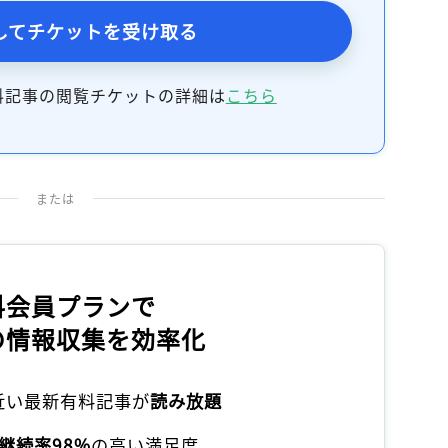
してチケットを受け取る
料記事の閲覧チケットの詳細は
こちら
または
料会員プランで
の情報収集を効率化
本近い最新有料記事が
読み放題
継続率98%
の高い満足度