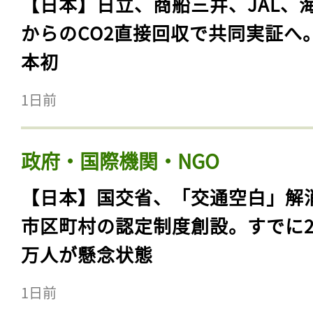
【日本】日立、商船三井、JAL、
からのCO2直接回収で共同実証へ
本初
1日前
政府・国際機関・NGO
【日本】国交省、「交通空白」解
市区町村の認定制度創設。すでに23
万人が懸念状態
1日前