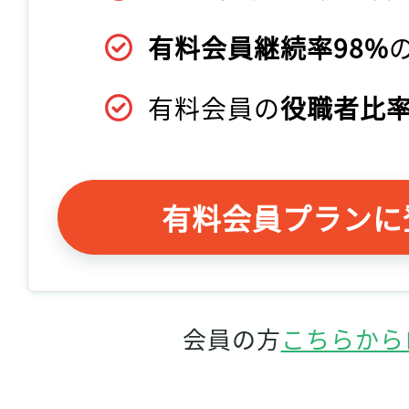
有料会員継続率98%
有料会員の
役職者比率
有料会員プランに
会員の方
こちらから