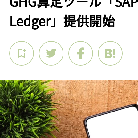
GHG算定ツール「SAP 
Ledger」提供開始