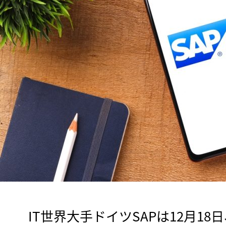
　IT世界大手ドイツSAPは12月1