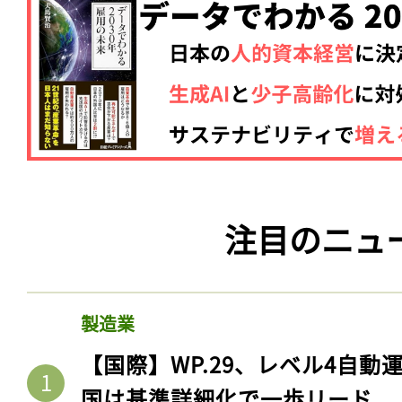
注目のニュ
製造業
【国際】WP.29、レベル4自
国は基準詳細化で一歩リード