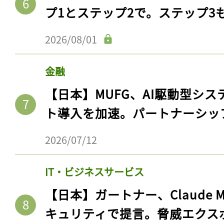
ログイン
プ1とステップ2で。ステップ3
2026/08/01
会員登録
金融
【日本】MUFG、AI駆動型シス
ト導入を加速。パートナーシッ
2026/07/12
IT・ビジネスサービス
【日本】ガートナー、Claude 
キュリティで提言。脅威エクス