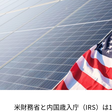
　米財務省と内国歳入庁（IRS）は