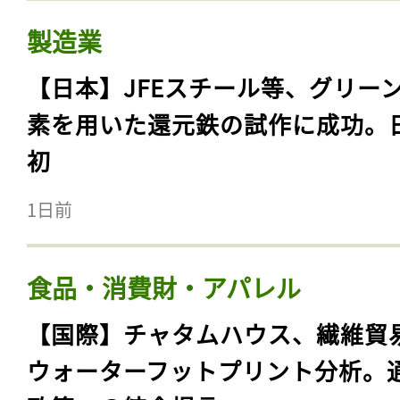
製造業
【日本】JFEスチール等、グリー
素を用いた還元鉄の試作に成功。
初
1日前
食品・消費財・アパレル
【国際】チャタムハウス、繊維貿
ウォーターフットプリント分析。