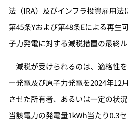
法（IRA）及びインフラ投資雇用法
第45条Yおよび第48条Eによる再
子力発電に対する減税措置の最終ル
　減税が受けられるのは、
適格性を
ー発電及び原子力発電を2024年12
させた所有者、あるいは一定の状況
当該電力の発電量1kWh当たり0.3