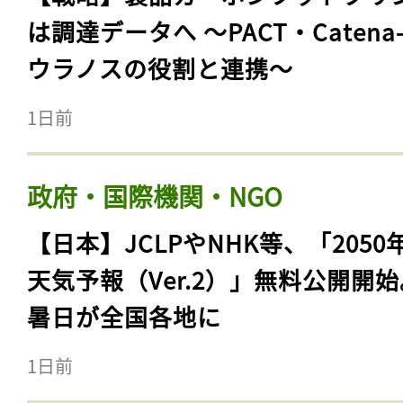
は調達データへ 〜PACT・Catena
ウラノスの役割と連携〜
1日前
政府・国際機関・NGO
【日本】JCLPやNHK等、「2050
天気予報（Ver.2）」無料公開開
暑日が全国各地に
1日前