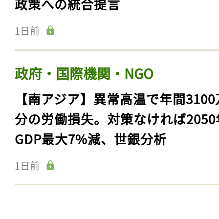
政策への統合提言
1日前
政府・国際機関・NGO
【南アジア】異常高温で年間3100
分の労働損失。対策なければ2050
GDP最大7%減、世銀分析
1日前