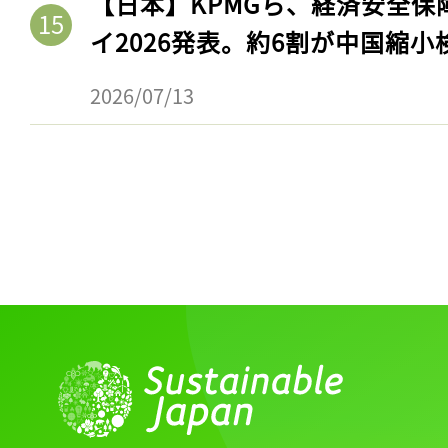
【日本】KPMGら、経済安全
イ2026発表。約6割が中国縮小
2026/07/13