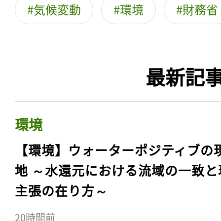
気候変動
環境
財務省
最新記
環境
【環境】ウォーターポジティブの
地 ～水還元における流域の一致と
主張の在り方～
20時間前