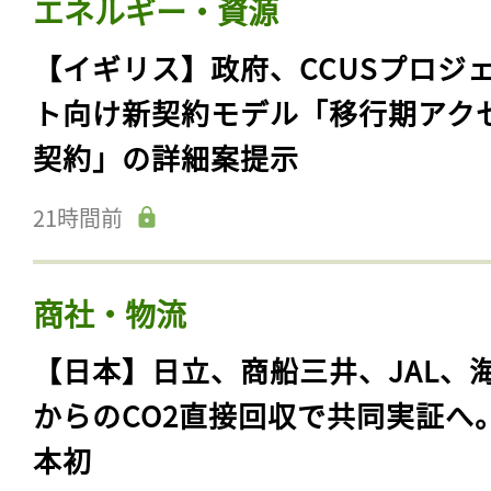
エネルギー・資源
【イギリス】政府、CCUSプロジ
ト向け新契約モデル「移行期アク
契約」の詳細案提示
21時間前
商社・物流
【日本】日立、商船三井、JAL、
からのCO2直接回収で共同実証へ
本初