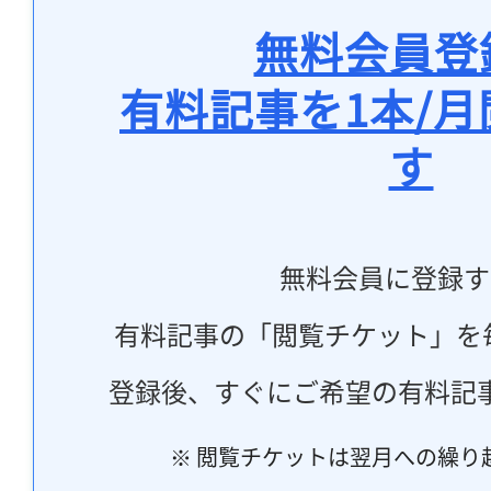
無料会員登
有料記事を1本/
す
無料会員に登録す
有料記事の「閲覧チケット」を
登録後、すぐにご希望の有料記
※ 閲覧チケットは翌月への繰り