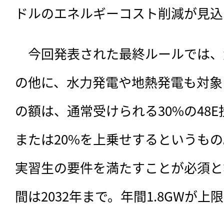
ドルのエネルギーコスト削減が見込
　今回発表された最終ルールでは、
の他に、水力発電や地熱発電も対象
の額は、通常受けられる30%の48E
または20%を上乗せするというも
実習生の要件を満たすことが必須と
間は2032年まで。年間1.8GWが上