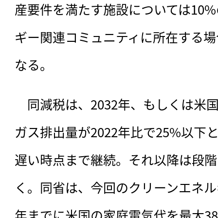
産要件を満たす施設については10
ギー関連コミュニティに所在する場
なる。
　同減税は、2032年、もしくは米
ガス排出量が2022年比で25%以
遅い時点まで継続。それ以降は段階
く。同省は、今回のクリーンエネルギ
年までに米国の家庭電気代を最大38