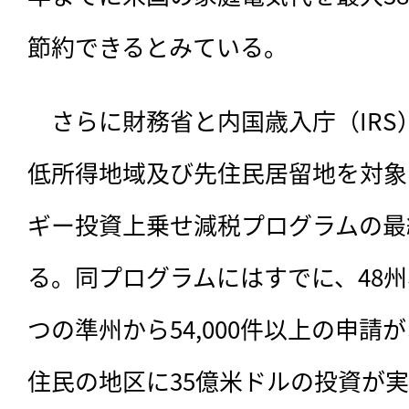
節約できるとみている。
　さらに財務省と内国歳入庁（IRS
低所得地域及び先住民居留地を対象
ギー投資上乗せ減税プログラムの最
る。同プログラムにはすでに、48
つの準州から54,000件以上の申
住民の地区に35億米ドルの投資が実現