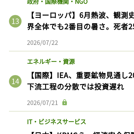
政府・国際機関・NGO
【ヨーロッパ】6月熱波、観測
界全体でも2番目の暑さ。死者25
2026/07/22
エネルギー・資源
【国際】IEA、重要鉱物見通し2
下流工程の分散では投資遅れ
2026/07/21
IT・ビジネスサービス