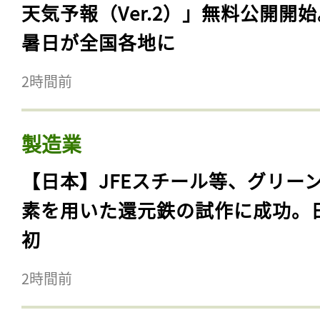
天気予報（Ver.2）」無料公開開
暑日が全国各地に
2時間前
製造業
【日本】JFEスチール等、グリー
素を用いた還元鉄の試作に成功。
初
2時間前