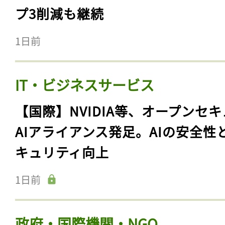
プ3削減も継続
1日前
IT・ビジネスサービス
【国際】NVIDIA等、オープンセ
AIアライアンス発足。AIの安全性
キュリティ向上
1日前
政府・国際機関・NGO