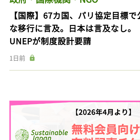
【国際】67カ国、パリ協定目標で
な移行に言及。日本は言及なし。
UNEPが制度設計要請
1日前