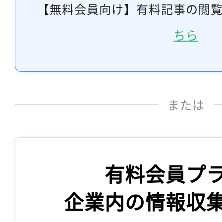
【無料会員向け】有料記事の閲
ちら
または
有料会員プ
企業内の情報収