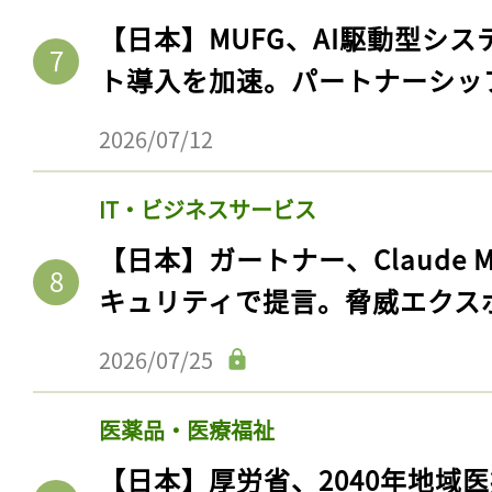
ログイン
【日本】MUFG、AI駆動型シス
ト導入を加速。パートナーシッ
2026/07/12
会員登録
IT・ビジネスサービス
【日本】ガートナー、Claude 
キュリティで提言。脅威エクス
2026/07/25
医薬品・医療福祉
【日本】厚労省、2040年地域