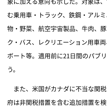
象に加える意向も示した。対象は、
む乗用車・トラック、鉄鋼・アルミ
物・野菜、航空宇宙製品、牛肉、豚
ク・バス、レクリエーション用車両
ボート等。適用前に21日間のパブ
う。
　また、米国がカナダに不当な関税
府は非関税措置を含む追加措置を検