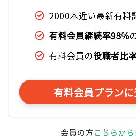
2000本近い最新有料
有料会員継続率98%
有料会員の
役職者比率
有料会員プランに
会員の方
こちらから