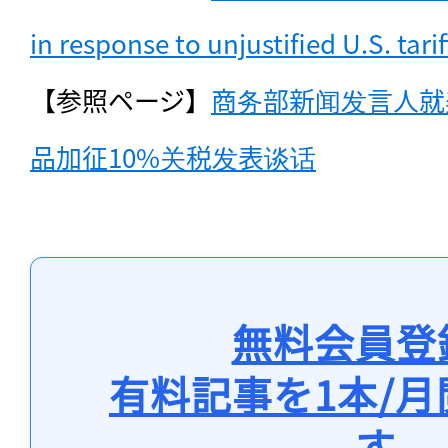
in response to unjustified U.S. tarif
【参照ページ】
商务部新闻发言人就
品加征10%关税发表谈话
無料会員登
有料記事を1本/
す