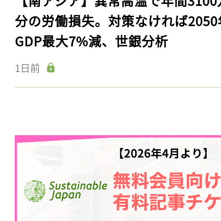
【南アジア】異常高温で年間3100
分の労働損失。対策なければ2050
GDP最大7%減、世銀分析
1日前