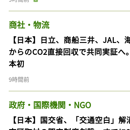
商社・物流
【日本】日立、商船三井、JAL、
からのCO2直接回収で共同実証へ
本初
9時間前
政府・国際機関・NGO
【日本】国交省、「交通空白」解