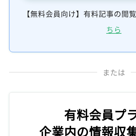
【無料会員向け】有料記事の閲
ちら
または
有料会員プ
企業内の情報収