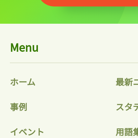
Menu
ホーム
最新
事例
スタ
イベント
用語