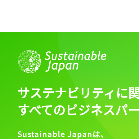
記事をお気に入りに
ログインが必
ログイン
サステナビリティに
すべてのビジネスパ
会員登録
Sustainable Japanは、