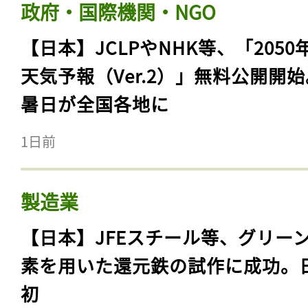
政府・国際機関・NGO
【日本】JCLPやNHK等、「2050
天気予報（Ver.2）」無料公開開
暑日が全国各地に
1日前
製造業
【日本】JFEスチール等、グリー
素を用いた還元鉄の試作に成功。
初