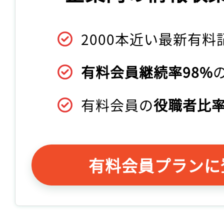
2000本近い最新有料
有料会員継続率98%
有料会員の
役職者比率
有料会員プランに