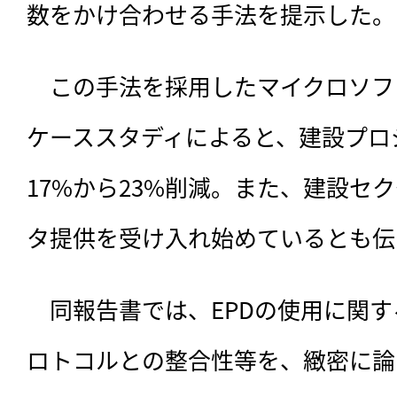
数をかけ合わせる手法を提示した。
　この手法を採用したマイクロソフ
ケーススタディによると、建設プロ
17%から23%削減。また、建設セ
タ提供を受け入れ始めているとも伝
　同報告書では、EPDの使用に関す
ロトコルとの整合性等を、緻密に論