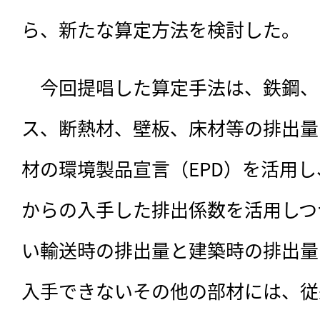
ら、新たな算定方法を検討した。
　今回提唱した算定手法は、鉄鋼、
ス、断熱材、壁板、床材等の排出量
材の環境製品宣言（EPD）を活用
からの入手した排出係数を活用しつ
い輸送時の排出量と建築時の排出量
入手できないその他の部材には、従