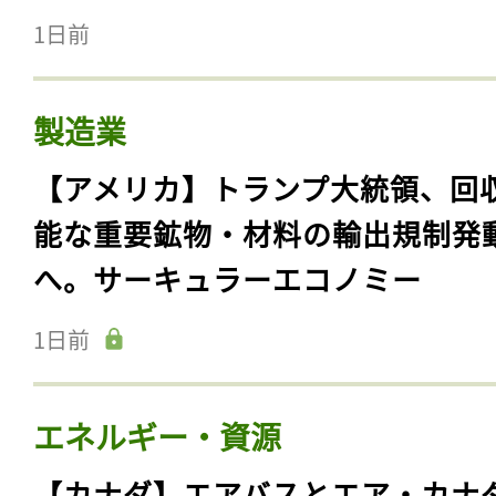
1日前
製造業
【アメリカ】トランプ大統領、回
能な重要鉱物・材料の輸出規制発
へ。サーキュラーエコノミー
1日前
エネルギー・資源
【カナダ】エアバスとエア・カナ