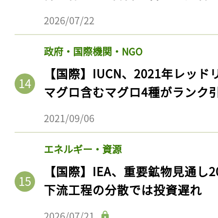
ログイン
2026/07/22
政府・国際機関・NGO
会員登録
【国際】IUCN、2021年レッ
マグロ含むマグロ4種がランク
2021/09/06
エネルギー・資源
【国際】IEA、重要鉱物見通し2
下流工程の分散では投資遅れ
2026/07/21