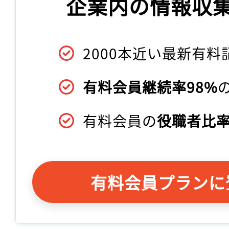
企業内の情報収
2000本近い最新有料
有料会員継続率98%
有料会員の
役職者比率
有料会員プランに