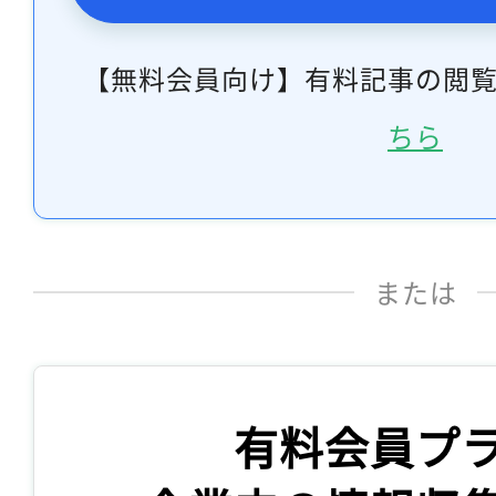
【無料会員向け】有料記事の閲
ちら
または
有料会員プ