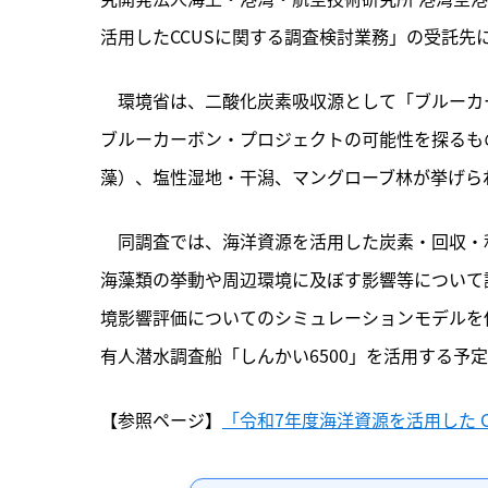
活用したCCUSに関する調査検討業務」の受託先
　環境省は、
二酸化炭素吸収源として「ブルーカ
ブルーカーボン・プロジェクトの可能性を探るも
藻）、塩性湿地・干潟、マングローブ林が挙げら
　同調査では、海洋資源を活用した炭素・回収・
海藻類の挙動や周辺環境に及ぼす影響等について
境影響評価についてのシミュレーションモデルを使
有人潜水調査船「しんかい6500」を活用する予
【参照ページ】
「令和7年度海洋資源を活用した C