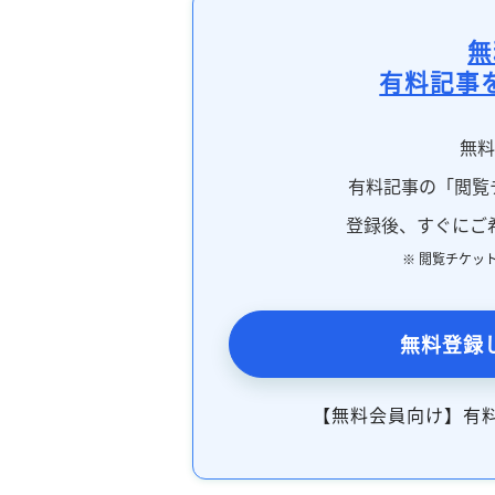
無
有料記事
無
有料記事の「閲覧
登録後、すぐにご
※ 閲覧チケッ
無料登録
【無料会員向け】有