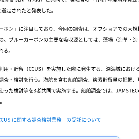
に選定されたと発表した。
ーボン」に注目しており、今回の調査は、オフショアでの大規
の。ブルーカーボンの主要な吸収源としては、藻場（海草・海
れる。
利用・貯留（CCUS）を実施した際に発生する、深海域におけ
調査・検討を行う。潜航を含む船舶調査、炭素貯留量の把握、
った検討等を3者共同で実施する。船舶調査では、JAMSTEC
定。
CUS に関する調査検討業務」の受託について 