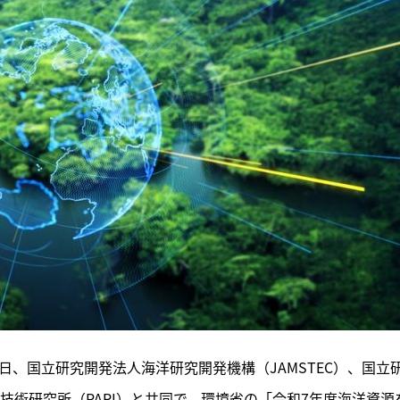
20日、国立研究開発法人海洋研究開発機構（JAMSTEC）、国立
技術研究所（PARI）と共同で、環境省の「令和7年度海洋資源