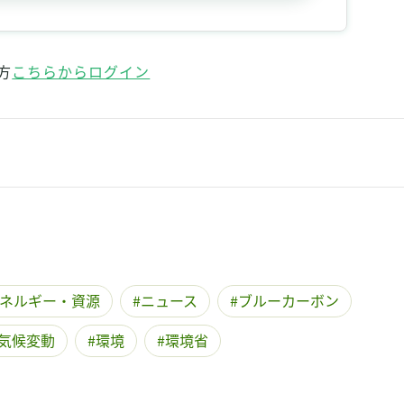
記事をお気に入りに保存するには
ログインが必要です
方
こちらからログイン
ログイン
会員登録
ネルギー・資源
ニュース
ブルーカーボン
気候変動
環境
環境省