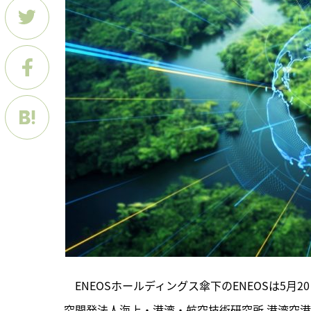
　ENEOSホールディングス傘下のENEOSは5月
究開発法人海上・港湾・航空技術研究所 港湾空港