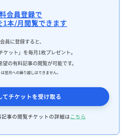
料会員登録で
を1本/月閲覧できます
料会員に登録すると、
チケット」を毎月1枚プレゼント。
希望の有料記事の閲覧が可能です。
トは翌月への繰り越しはできません。
してチケットを受け取る
料記事の閲覧チケットの詳細は
こちら