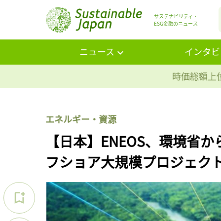
サステナビリティ・
ESG金融のニュース
ニュース
インタビ
時価総額上位
エネルギー・資源
【日本】ENEOS、環境省か
フショア大規模プロジェク