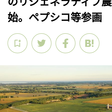
のリジェネラティブ
始。ペプシコ等参画