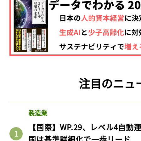
注目のニュ
製造業
【国際】WP.29、レベル4自
国は基準詳細化で一歩リード