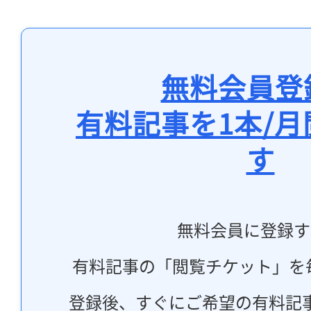
無料会員登
有料記事を1本/
す
無料会員に登録す
有料記事の「閲覧チケット」を
登録後、すぐにご希望の有料記