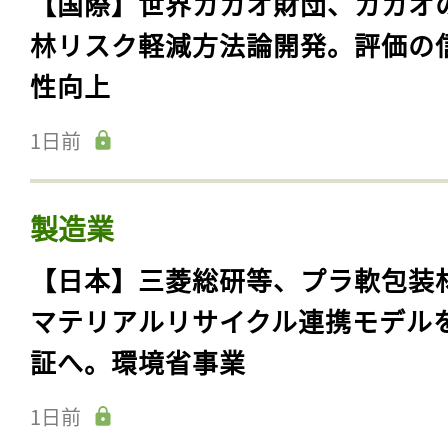
【国際】世界カカオ財団、カカオ
林リスク軽減方法論開発。評価の
性向上
1日前
製造業
【日本】三菱総研等、プラ軟包装
マテリアルリサイクル連携モデル
証へ。環境省事業
1日前