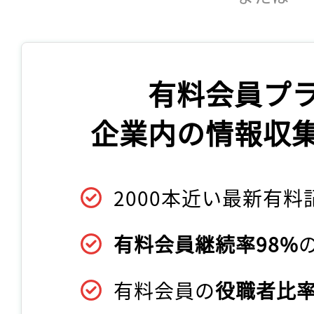
有料会員プ
企業内の情報収
2000本近い最新有料
有料会員継続率98%
有料会員の
役職者比率