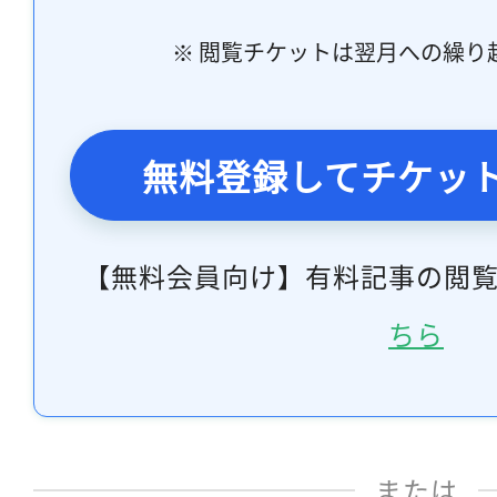
※ 閲覧チケットは翌月への繰り
無料登録してチケッ
【無料会員向け】有料記事の閲
ちら
または