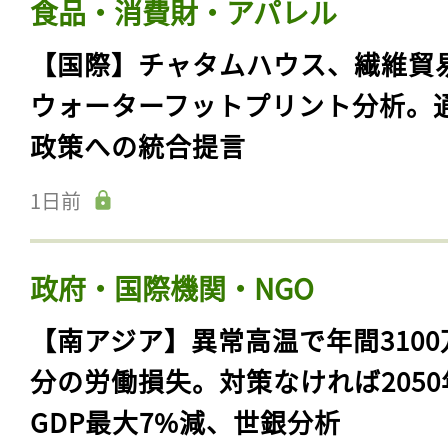
食品・消費財・アパレル
【国際】チャタムハウス、繊維貿
ウォーターフットプリント分析。
政策への統合提言
1日前
政府・国際機関・NGO
【南アジア】異常高温で年間3100
分の労働損失。対策なければ2050
GDP最大7%減、世銀分析