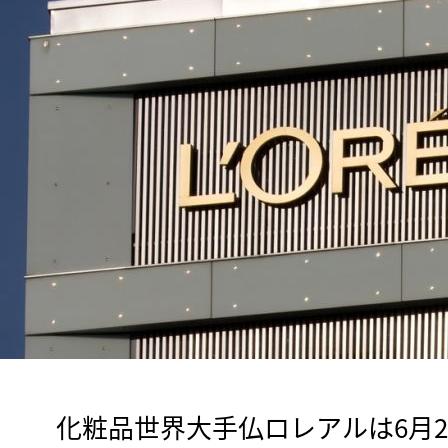
　化粧品世界大手仏ロレアルは6月