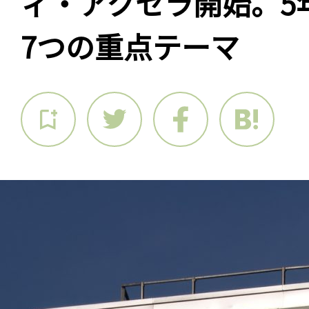
ィ・アクセラ開始。5年
7つの重点テーマ