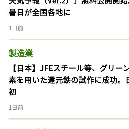
天気予報（Ver.2）」無料公開開
暑日が全国各地に
1日前
製造業
【日本】JFEスチール等、グリー
素を用いた還元鉄の試作に成功。
初
1日前