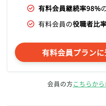
有料会員継続率98%
有料会員の
役職者比率
有料会員プランに
会員の方
こちらから