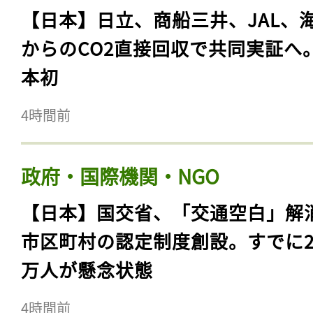
【日本】日立、商船三井、JAL、
からのCO2直接回収で共同実証へ
本初
4時間前
政府・国際機関・NGO
【日本】国交省、「交通空白」解
市区町村の認定制度創設。すでに23
万人が懸念状態
4時間前