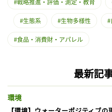
戦略推進・評価・測定・教育
生態系
生物多様性
食品・消費財・アパレル
最新記
環境
【環境】ウォーターポジティブの