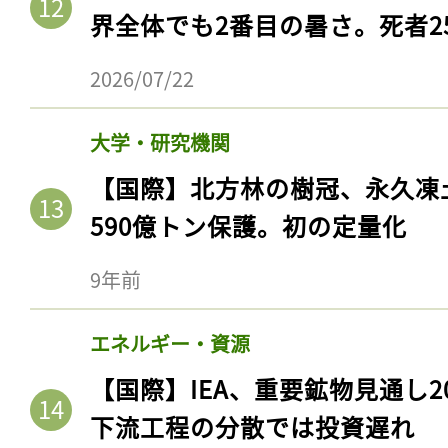
界全体でも2番目の暑さ。死者25
2026/07/22
大学・研究機関
【国際】北方林の樹冠、永久凍
590億トン保護。初の定量化
9年前
記事をお気に入りに
エネルギー・資源
ログインが必
【国際】IEA、重要鉱物見通し2
下流工程の分散では投資遅れ