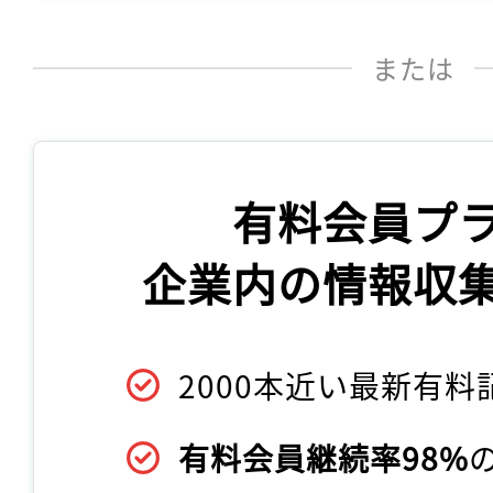
または
有料会員プ
企業内の情報収
2000本近い最新有料
有料会員継続率98%