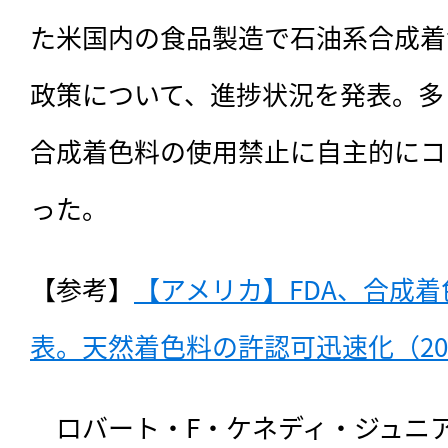
た米国内の食品製造で石油系合成着
政策について、進捗状況を発表。多
合成着色料の使用禁止に自主的にコ
った。
【参考】
【アメリカ】FDA、合成
表。天然着色料の許認可迅速化（202
　ロバート・F・ケネディ・ジュニ