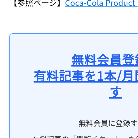
【参照ページ】
Coca‑Cola Product
無料会員登
有料記事を1本/
す
無料会員に登録す