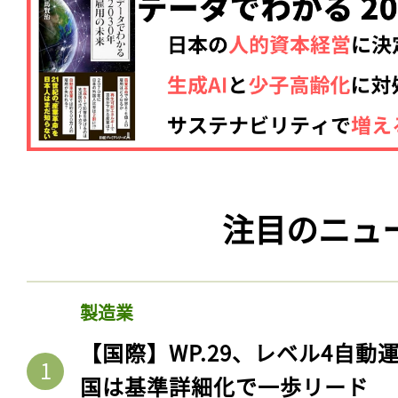
注目のニュ
記事をお気に入りに
ログインが必
製造業
【国際】WP.29、レベル4自
国は基準詳細化で一歩リード