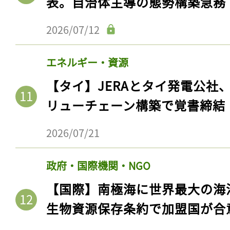
表。自治体主導の態勢構築急務
2026/07/12
エネルギー・資源
【タイ】JERAとタイ発電公社
リューチェーン構築で覚書締結
2026/07/21
政府・国際機関・NGO
【国際】南極海に世界最大の海
生物資源保存条約で加盟国が合