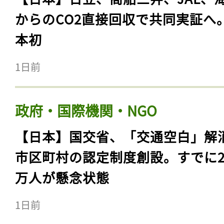
からのCO2直接回収で共同実証へ
本初
1日前
政府・国際機関・NGO
【日本】国交省、「交通空白」解
市区町村の認定制度創設。すでに23
万人が懸念状態
1日前