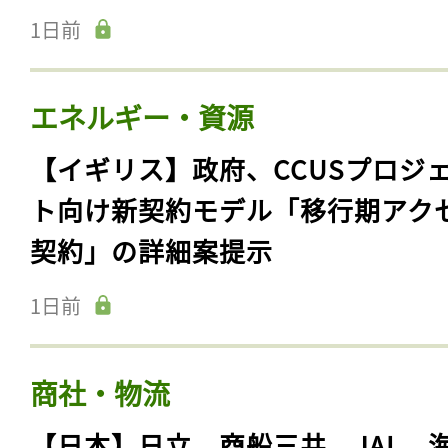
1日前
エネルギー・資源
【イギリス】政府、CCUSプロジ
ト向け新契約モデル「移行期アク
契約」の詳細案提示
1日前
商社・物流
【日本】日立、商船三井、JAL、