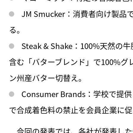
JM Smucker：消費者向け製
る。
Steak & Shake：100%天
含む「バターブレンド」で100%グ
ン州産バター切替え。
Consumer Brands：学校
で合成着色料の禁止を会員企業に促
　今回の発表では、各社が発表した