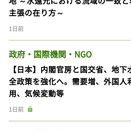
地 ～水還元における流域の一致と
主張の在り方～
1日前
政府・国際機関・NGO
【日本】内閣官房と国交省、地下
全政策を強化へ。需要増、外国人
用、気候変動等
1日前