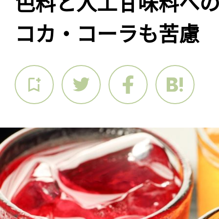
色料と人工甘味料へ
コカ・コーラも苦慮