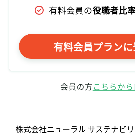
有料会員の
役職者比率
有料会員プランに
会員の方
こちらから
株式会社ニューラル サステナビ