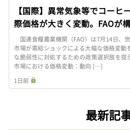
【国際】異常気象等でコーヒ
際価格が大きく変動。FAOが
国連食糧農業機関（FAO）は7月14日、
市場が需給ショックによる大幅な価格変動
な脆弱性に対処するための政策選択肢を提
市場における価格変動：動向 […]
1日前
最新記