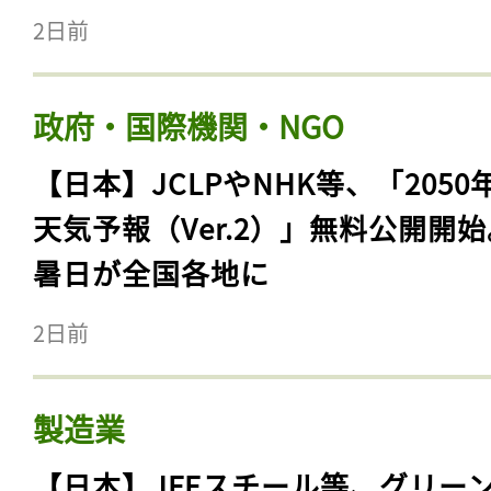
2日前
政府・国際機関・NGO
【日本】JCLPやNHK等、「2050
天気予報（Ver.2）」無料公開開
暑日が全国各地に
2日前
製造業
【日本】JFEスチール等、グリー