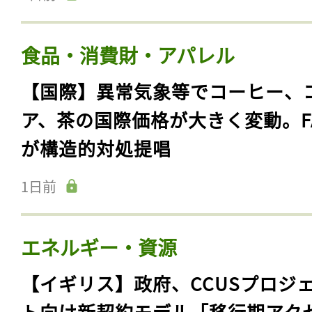
食品・消費財・アパレル
【国際】異常気象等でコーヒー、
ア、茶の国際価格が大きく変動。F
が構造的対処提唱
1日前
エネルギー・資源
【イギリス】政府、CCUSプロジ
ト向け新契約モデル「移行期アク