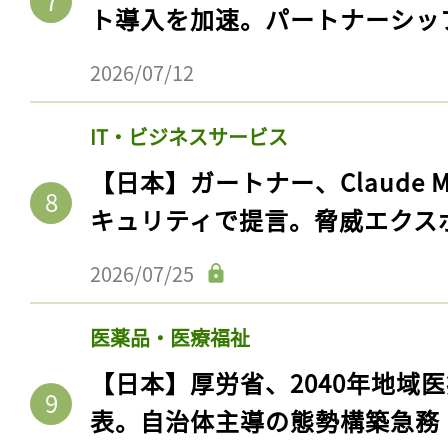
ログイン
ト導入を加速。パートナーシッ
2026/07/12
会員登録
IT・ビジネスサービス
【日本】ガートナー、Claude 
キュリティで提言。脅威エクス
2026/07/25
医薬品・医療福祉
【日本】厚労省、2040年地域
表。自治体主導の態勢構築急務