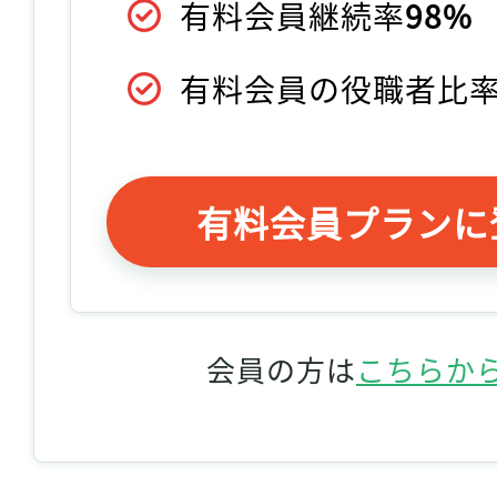
有料会員継続率
98%
有料会員の役職者比
有料会員プランに
会員の方は
こちらか