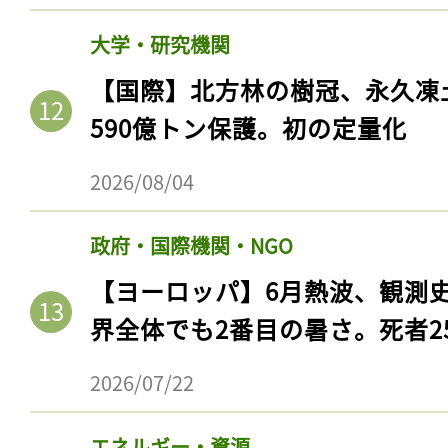
大学・研究機関
【国際】北方林の樹冠、永久凍
590億トン保護。初の定量化
2026/08/04
政府・国際機関・NGO
【ヨーロッパ】6月熱波、観測
界全体でも2番目の暑さ。死者25
2026/07/22
エネルギー・資源