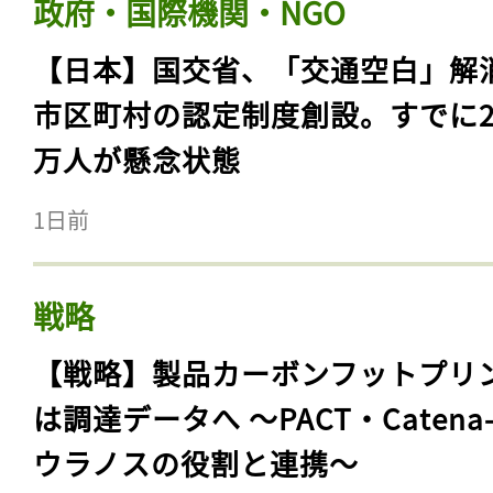
政府・国際機関・NGO
【日本】国交省、「交通空白」解
市区町村の認定制度創設。すでに23
万人が懸念状態
1日前
戦略
【戦略】製品カーボンフットプリ
は調達データへ 〜PACT・Catena
ウラノスの役割と連携〜