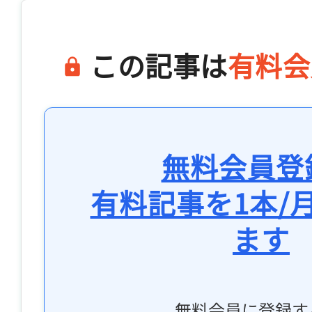
この記事は
有料会
無料会員登
有料記事を1本/
ます
無料会員に登録す