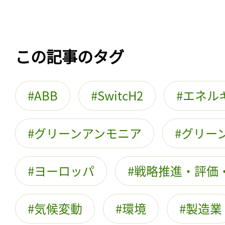
この記事のタグ
ABB
SwitcH2
エネル
グリーンアンモニア
グリー
ヨーロッパ
戦略推進・評価
気候変動
環境
製造業