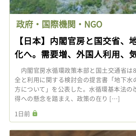
政府・国際機関・NGO
【日本】内閣官房と国交省、
化へ。需要増、外国人利用、
内閣官房水循環政策本部と国土交通省は8
全と利用に関する検討会の提言書「地下水
方について」を公表した。水循環基本法の
得への懸念を踏まえ、政策の在り […]
1日前