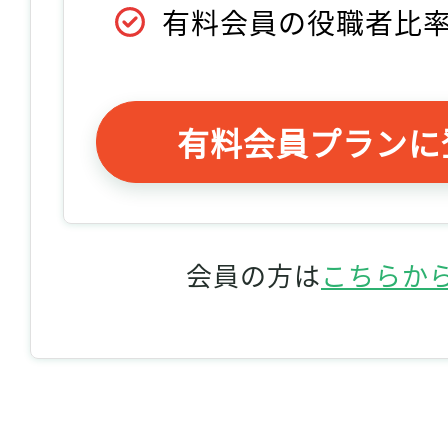
有料会員の役職者比
有料会員プランに
会員の方は
こちらか