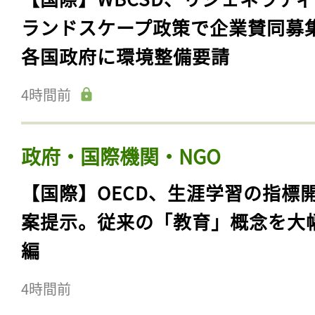
4時間前
食品・消費財・アパレル
【国際】WBCSD、リジェネラテ
ランドスケープ政策で企業賛同募
各国政府に環境整備要請
4時間前
政府・国際機関・NGO
【国際】OECD、生涯学習の指標