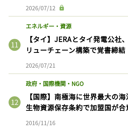
医薬品・医療福祉
【日本】厚労省、2040年地域
表。自治体主導の態勢構築急務
2026/07/12
エネルギー・資源
【タイ】JERAとタイ発電公社
リューチェーン構築で覚書締結
2026/07/21
政府・国際機関・NGO