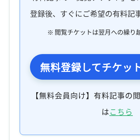
登録後、すぐにご希望の有料記
※ 閲覧チケットは翌月への繰り
無料登録してチケッ
【無料会員向け】有料記事の
は
こちら