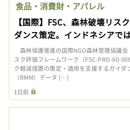
食品・消費財・アパレル
【国際】FSC、森林破壊リス
ダンス策定。インドネシアで
森林保護推進の国際NGO森林管理協議会（F
スク評価フレームワーク（FSC-PRO-60-
ク軽減措置の策定・適用を支援するガイダ
（RMM）データ […]
1日前