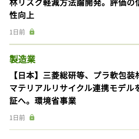
食品・消費財・アパレル
【国際】世界カカオ財団、カカオ
林リスク軽減方法論開発。評価の
性向上
1日前
製造業
【日本】三菱総研等、プラ軟包装
マテリアルリサイクル連携モデル