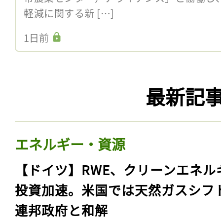
減方法論開発。評価の信頼性
世界カカオ財団（WCF）は7月8日、国際
（CGIAR）の「バイオバーシティ・インター
帯農業センター）アライアンス」と協働し
軽減に関する新 […]
1日前
最新記
エネルギー・資源