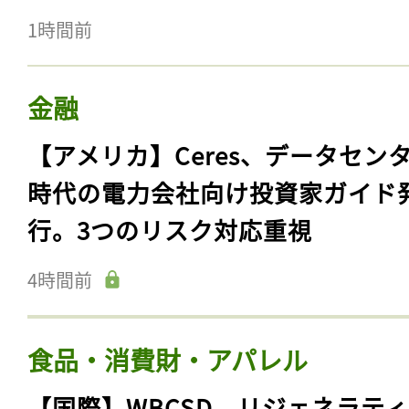
【ドイツ】RWE、クリーンエネル
投資加速。米国では天然ガスシフ
連邦政府と和解
1時間前
金融
【アメリカ】Ceres、データセン
時代の電力会社向け投資家ガイド
行。3つのリスク対応重視