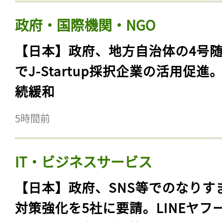
案提示。従来の「教育」概念を大
編
4時間前
政府・国際機関・NGO
【日本】政府、地方自治体の4号
でJ-Startup採択企業の活用促進
続緩和
5時間前