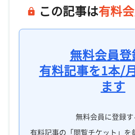
この記事は
有料会
無料会員登
有料記事を1本/
ます
無料会員に登録す
有料記事の「閲覧チケット」を