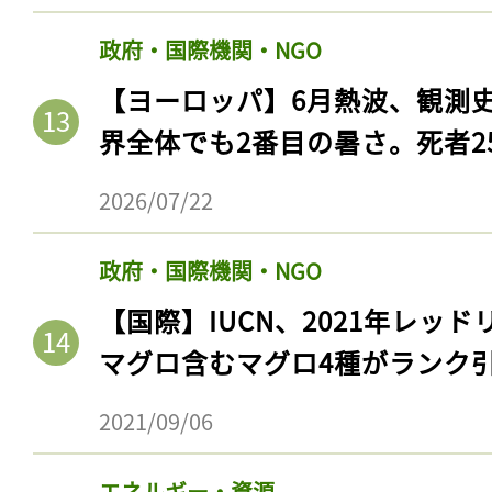
【国際】南極海に世界最大の海
生物資源保存条約で加盟国が合
2016/11/16
政府・国際機関・NGO
【ヨーロッパ】6月熱波、観測
界全体でも2番目の暑さ。死者25
2026/07/22
政府・国際機関・NGO
【国際】IUCN、2021年レッ