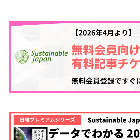
証へ。環境省事業
1日前