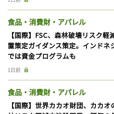
【日本】環境省や経産省、サステ
ルファッション・パートナー制度
画企業募集開始
1日前
食品・消費財・アパレル
【国際】FSC、森林破壊リスク軽
置策定ガイダンス策定。インドネ
では資金プログラムも
1日前