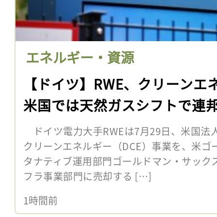
エネルギー・資源
【ドイツ】RWE、クリーンエ
米国では天然ガスシフトで連
ドイツ電力大手RWEは7月29日、米国法
クリーンエネルギー（DCE）事業を、米ゴ
タナティブ運用部門ゴールドマン・サック
フラ事業部門に売却する […]
1時間前