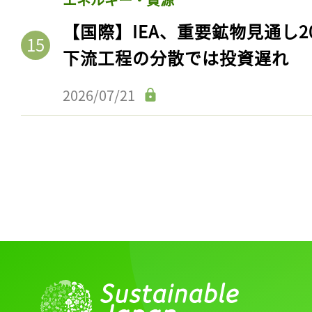
マグロ含むマグロ4種がランク
2021/09/06
エネルギー・資源
【国際】IEA、重要鉱物見通し2
下流工程の分散では投資遅れ
2026/07/21