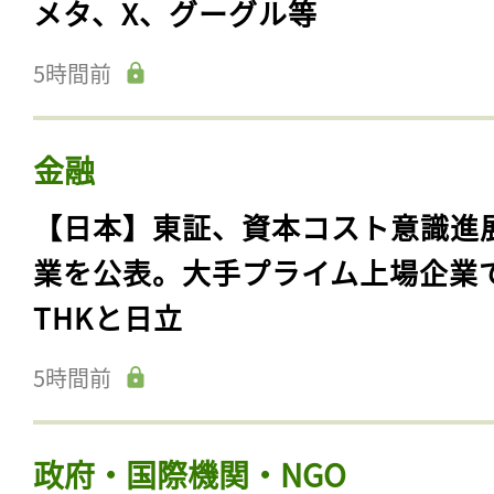
IT・ビジネスサービス
【日本】政府、SNS等でのなりす
対策強化を5社に要請。LINEヤフ
メタ、X、グーグル等
5時間前
金融
【日本】東証、資本コスト意識進
業を公表。大手プライム上場企業
THKと日立