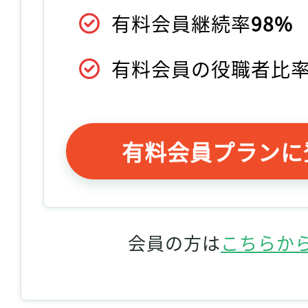
有料会員継続率
98%
有料会員の役職者比
有料会員プランに
会員の方は
こちらか