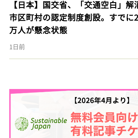
【日本】国交省、「交通空白」解
市区町村の認定制度創設。すでに23
万人が懸念状態
1日前