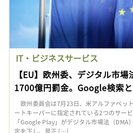
IT・ビジネスサービス
【EU】欧州委、デジタル市場
1700億円罰金。Google検索とGo
欧州委員会は7月23日、米アルファベッ
ートキーパーに指定されている2つのサービス
「Google Play」がデジタル市場法（D
定を下し、是正 […]