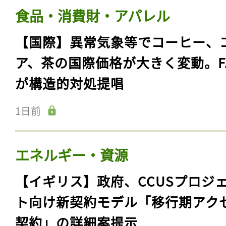
食品・消費財・アパレル
【国際】異常気象等でコーヒー、
ア、茶の国際価格が大きく変動。F
が構造的対処提唱
1日前
エネルギー・資源
【イギリス】政府、CCUSプロジ
ト向け新契約モデル「移行期アク
契約」の詳細案提示