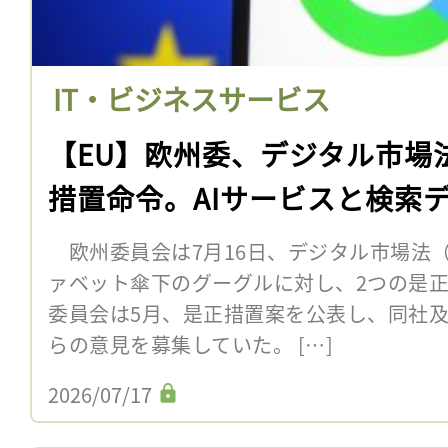
IT・ビジネスサービス
【EU】欧州委、デジタル市場
措置命令。AIサービスと検索
欧州委員会は7月16日、デジタル市場法（
ァベット傘下のグーグルに対し、2つの是
委員会は5月、是正措置案を公表し、同社
らの意見を募集していた。 […]
2026/07/17