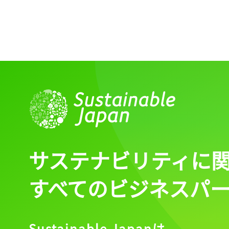
サステナビリティに
すべてのビジネスパ
Sustainable Japanは、