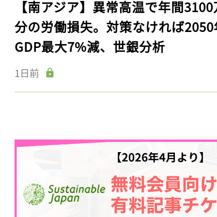
【南アジア】異常高温で年間3100
分の労働損失。対策なければ2050
GDP最大7%減、世銀分析
1日前