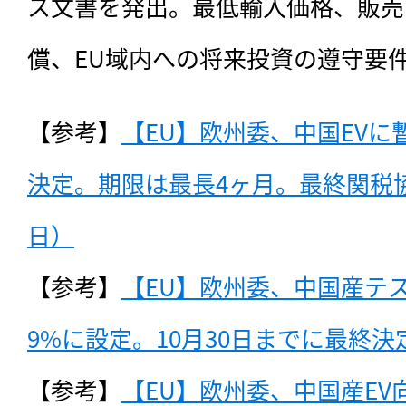
ス文書を発出。最低輸入価格、販売
償、EU域内への将来投資の遵守要
【参考】
【EU】欧州委、中国EV
決定。期限は最長4ヶ月。最終関税協議
日）
【参考】
【EU】欧州委、中国産テ
9%に設定。10月30日までに最終決定
【参考】
【EU】欧州委、中国産E