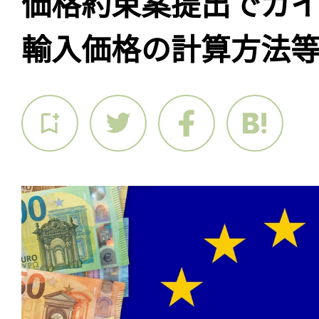
価格約束案提出でガ
輸入価格の計算方法