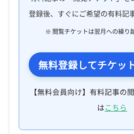
登録後、すぐにご希望の有料記
※ 閲覧チケットは翌月への繰り
無料登録してチケッ
【無料会員向け】有料記事の
は
こちら