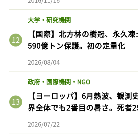
2016/11/16
大学・研究機関
【国際】北方林の樹冠、永久凍
590億トン保護。初の定量化
2026/08/04
政府・国際機関・NGO
【ヨーロッパ】6月熱波、観測
界全体でも2番目の暑さ。死者25
2026/07/22