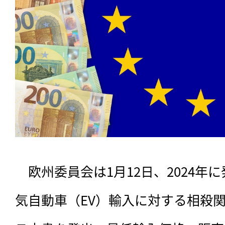
　欧州委員会は1月12日、2024年
気自動車（EV）輸入に対する相殺