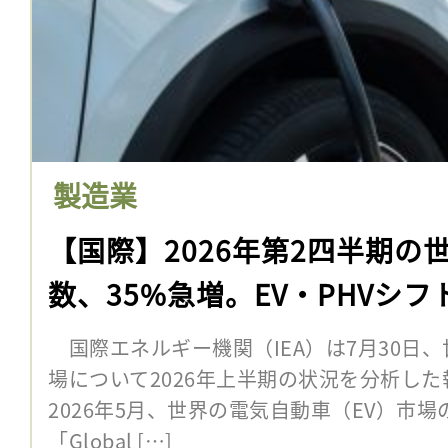
製造業
【国際】2026年第2四半期の世
数、35%急増。EV・PHVシフ
国際エネルギー機関（IEA）は7月30日、
場について2026年上半期の状況を分析した
2026年5月、世界の電気自動車（EV）市
「Global […]