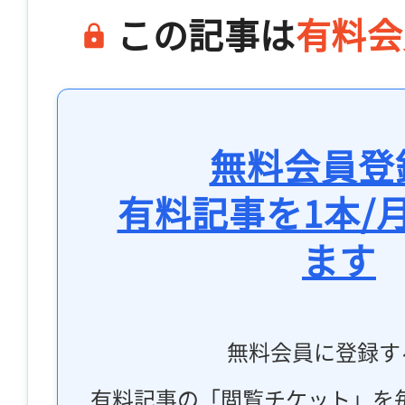
この記事は
有料会
無料会員登
有料記事を1本/
ます
無料会員に登録す
有料記事の「閲覧チケット」を