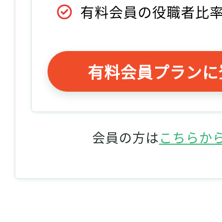
有料会員の役職者比
有料会員プランに
会員の方は
こちらか