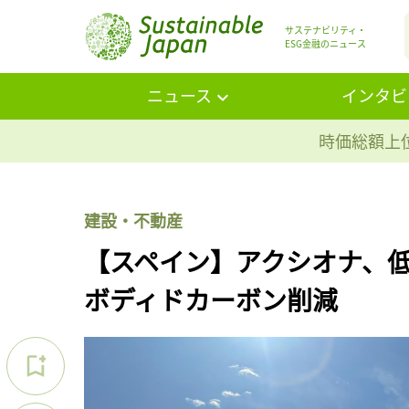
サステナビリティ・
ESG金融のニュース
ニュース
インタビ
時価総額上位
建設・不動産
【スペイン】アクシオナ、
ボディドカーボン削減