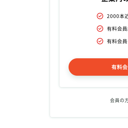
2000
有料会員
有料会員
有料会
会員の