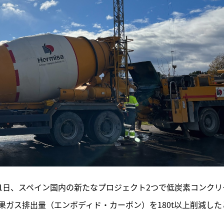
1日、スペイン国内の新たなプロジェクト2つで低炭素コンクリ
ガス排出量（エンボディド・カーボン）を180t以上削減した