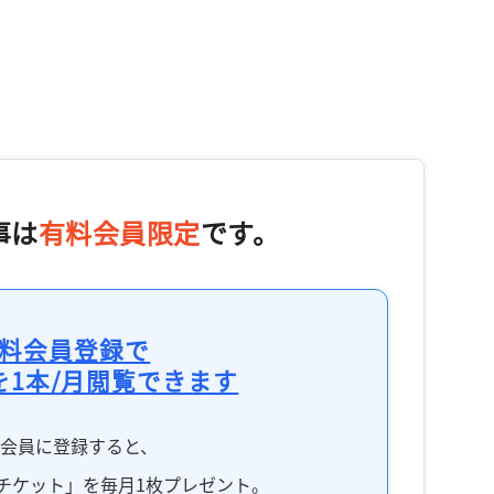
事は
有料会員限定
です。
料会員登録で
を1本/月閲覧できます
料会員に登録すると、
チケット」を毎月1枚プレゼント。