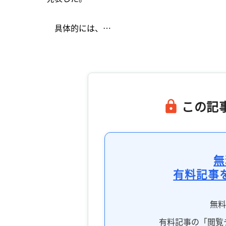
　具体的には、…

この記
無
有料記事
無
有料記事の「閲覧