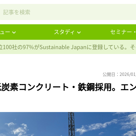
ュー
スタディ
セミナー
100社の97%が
Sustainable Japanに登録している
公開日：2026/01
低炭素コンクリート・鉄鋼採用。エ