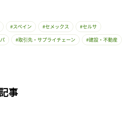
記事をお気に入りに保存するには
ログインが必要です
スペイン
セメックス
セルサ
ログイン
会員登録
パ
取引先・サプライチェーン
建設・不動産
記事