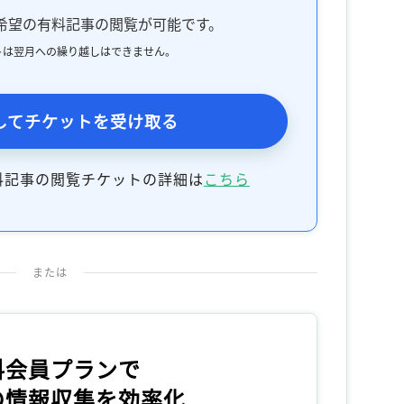
希望の有料記事の閲覧が可能です。
トは翌月への繰り越しはできません。
してチケットを受け取る
料記事の閲覧チケットの詳細は
こちら
または
料会員プランで
の情報収集を効率化