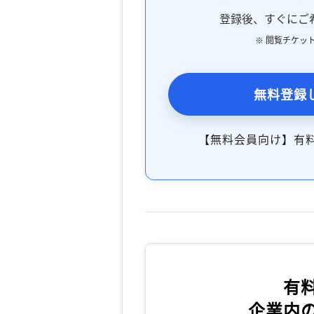
登録後、すぐにご
※ 閲覧チケッ
無料登録
【無料会員向け】有
有
企業内