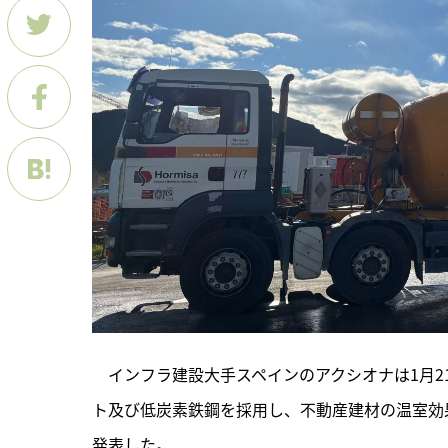
　インフラ建設大手スペインのアクシオナは1月2
ト及び低炭素鉄鋼を採用し、不動産建材の温室効果
発表した。