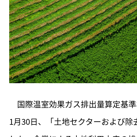
　国際温室効果ガス排出量算定基準
1月30日、「土地セクターおよび除