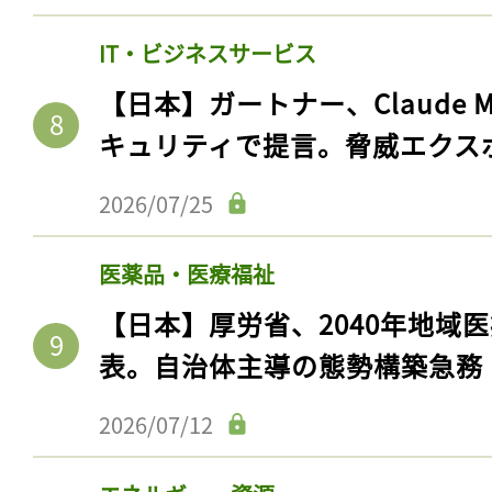
ログイン
IT・ビジネスサービス
【日本】ガートナー、Claude 
キュリティで提言。脅威エクス
会員登録
2026/07/25
医薬品・医療福祉
【日本】厚労省、2040年地域
表。自治体主導の態勢構築急務
2026/07/12