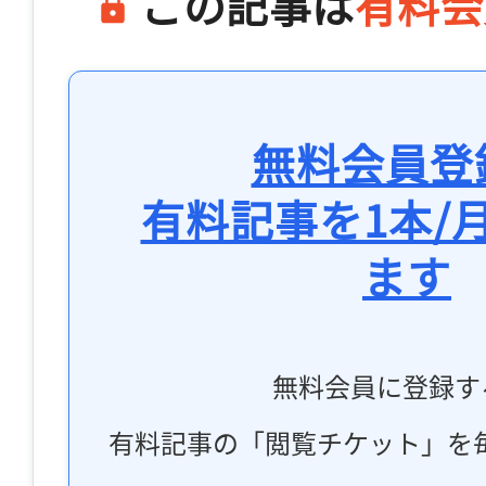
この記事は
有料会
無料会員登
有料記事を1本/
ます
無料会員に登録す
有料記事の「閲覧チケット」を