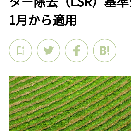
ター除去（LSR）基準
1月から適用