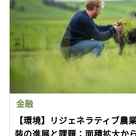
金融
【環境】リジェネラティブ農業
装の進展と課題：面積拡大か