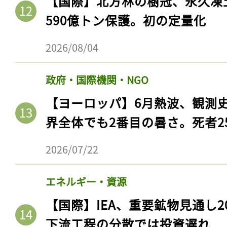
【国際】北方林の樹冠、永久凍
590億トン保護。初の定量化
2026/08/04
政府・国際機関・NGO
【ヨーロッパ】6月熱波、観測
界全体でも2番目の暑さ。死者25
2026/07/22
エネルギー・資源
【国際】IEA、重要鉱物見通し2
下流工程の分散では投資遅れ