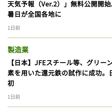
天気予報（Ver.2）」無料公開開
暑日が全国各地に
1日前
製造業
【日本】JFEスチール等、グリー
素を用いた還元鉄の試作に成功。
初
1日前