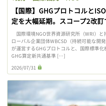
【国際】GHGプロトコルとIS
定を大幅延期。スコープ2改訂
国際環境NGO世界資源研究所（WRI）と
ローバル企業団体WBCSD（持続可能な開
が運営するGHGプロトコルと、国際標準化機
GHG算定新共通基準 […]
2026/07/31