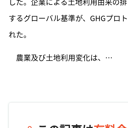
した。企業による土地利用由来の排
するグローバル基準が、GHGプロ
れた。
　農業及び土地利用変化は、…
