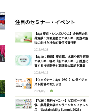
注目のセミナー・イベント
【8/8 東京・シンポジウム】金融界の世
界貢献：気候変動とエネルギー問題の解
決に向けた社会的責任投資行動
2016/07/28
【8/10：締切】東京都、水素や再生可能
エネルギー等の「新エネルギー」推進に
資する技術開発や実証等の取組を募集
2023/07/12
【ウェビナー：4/9（火）】SJダイジェ
スト開催のお知らせ
2024/03/16
【7/26：無料イベント】ゼロボード主
催、業界最大級オンラインカンファレン
ス 「Sustainability Summit 2023」