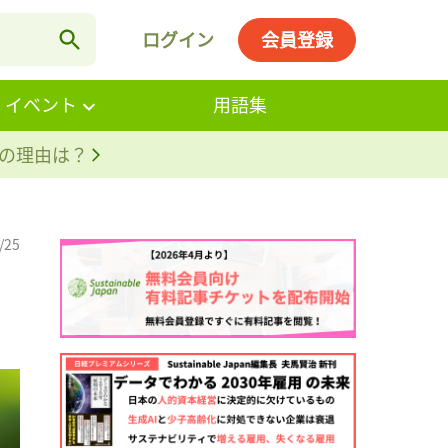
ログイン
会員登録
・イベント
用語集
。その理由は？
/25