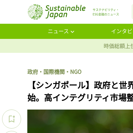
サステナビリティ・
ESG金融のニュース
ニュース
インタビ
時価総額上位
政府・国際機関・NGO
【シンガポール】政府と世
始。高インテグリティ市場