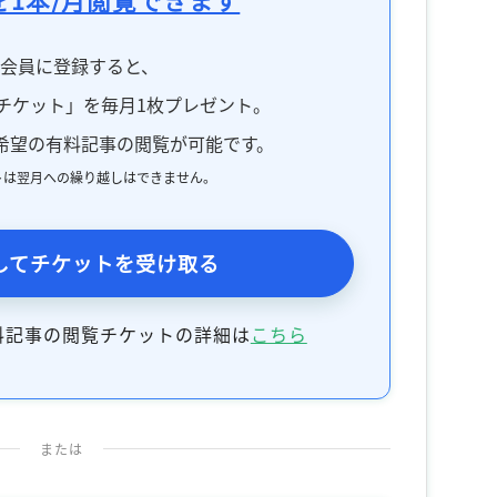
料会員に登録すると、
チケット」を毎月1枚プレゼント。
希望の有料記事の閲覧が可能です。
トは翌月への繰り越しはできません。
してチケットを受け取る
料記事の閲覧チケットの詳細は
こちら
または