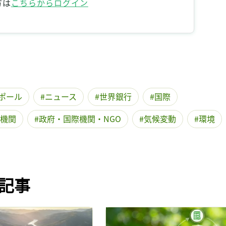
方は
こちらからログイン
記事をお気に入りに保存するには
ログインが必要です
ログイン
会員登録
ポール
ニュース
世界銀行
国際
機関
政府・国際機関・NGO
気候変動
環境
記事