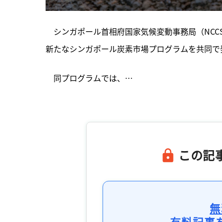
　シンガポール首相府国家気候変動事務局（NCC
新たなシンガポール炭素市場プログラムを共同で
　同プログラムでは、…

この記
無
有料記事