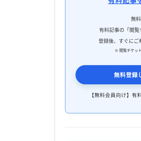
無
有料記事の「閲覧
登録後、すぐにご
※ 閲覧チケッ
無料登録
【無料会員向け】有