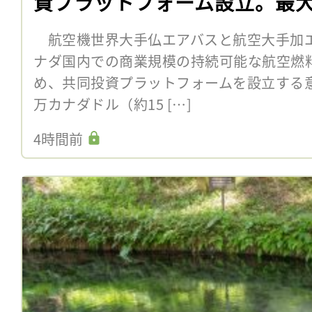
資プラットフォーム設立。最大
航空機世界大手仏エアバスと航空大手加エ
ナダ国内での商業規模の持続可能な航空燃料
め、共同投資プラットフォームを設立する意向
万カナダドル（約15 […]
4時間前