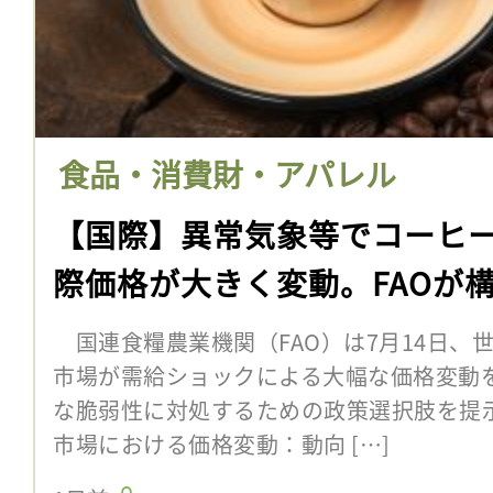
食品・消費財・アパレル
【国際】異常気象等でコーヒ
際価格が大きく変動。FAOが
国連食糧農業機関（FAO）は7月14日、
市場が需給ショックによる大幅な価格変動
な脆弱性に対処するための政策選択肢を提
市場における価格変動：動向 […]