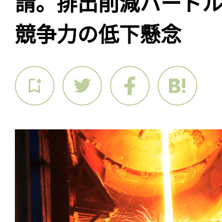
請。排出削減ハード
競争力の低下懸念