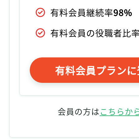
有料会員継続率
98%
有料会員の役職者比
有料会員プランに
会員の方は
こちらか