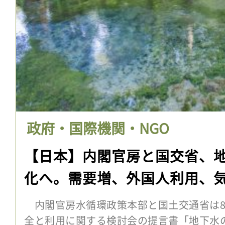
政府・国際機関・NGO
【日本】内閣官房と国交省、
化へ。需要増、外国人利用、
内閣官房水循環政策本部と国土交通省は8
全と利用に関する検討会の提言書「地下水