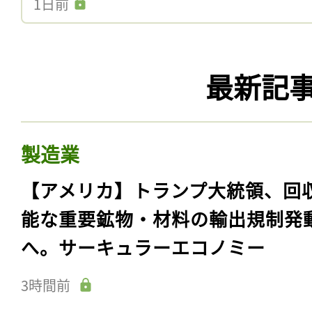
1日前
最新記
製造業
【アメリカ】トランプ大統領、回
能な重要鉱物・材料の輸出規制発
へ。サーキュラーエコノミー
3時間前