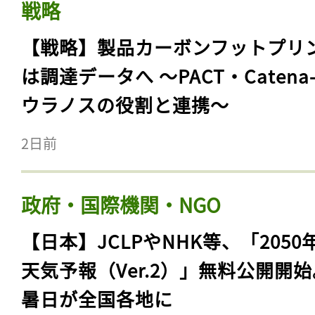
戦略
【戦略】製品カーボンフットプリ
は調達データへ 〜PACT・Catena
ウラノスの役割と連携〜
2日前
政府・国際機関・NGO
【日本】JCLPやNHK等、「2050
天気予報（Ver.2）」無料公開開
暑日が全国各地に