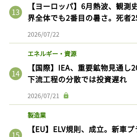
【ヨーロッパ】6月熱波、観測
界全体でも2番目の暑さ。死者25
2026/07/22
エネルギー・資源
【国際】IEA、重要鉱物見通し2
下流工程の分散では投資遅れ
2026/07/21
製造業
【EU】ELV規則、成立。新車プ