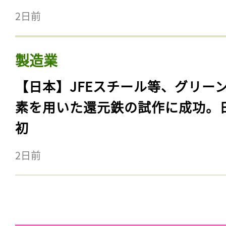
2日前
製造業
【日本】JFEスチール等、グリー
素を用いた還元鉄の試作に成功。
初
2日前