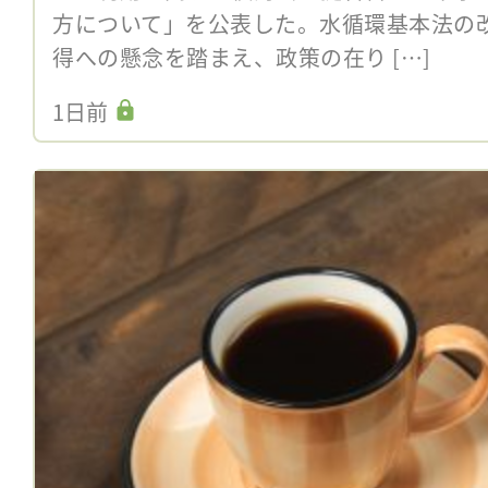
方について」を公表した。水循環基本法の
得への懸念を踏まえ、政策の在り […]
1日前