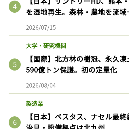
【日本】サントリーHD、熊本
を湿地再生。森林・農地を流域
2026/07/15
大学・研究機関
【国際】北方林の樹冠、永久凍
590億トン保護。初の定量化
2026/08/04
記事をお気に入りに
ログインが必
製造業
【日本】ベスタス、ナセル最終
治具・設備拠点は北九州