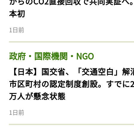
からのCO2直接回収で共同実証へ
本初
1日前
政府・国際機関・NGO
【日本】国交省、「交通空白」解
市区町村の認定制度創設。すでに23
万人が懸念状態
1日前