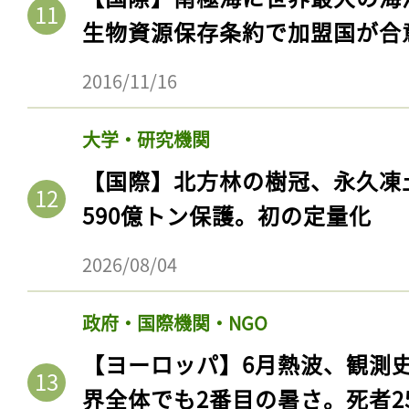
生物資源保存条約で加盟国が合
2016/11/16
大学・研究機関
【国際】北方林の樹冠、永久凍
590億トン保護。初の定量化
2026/08/04
政府・国際機関・NGO
【ヨーロッパ】6月熱波、観測
界全体でも2番目の暑さ。死者25