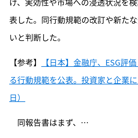
け、実効性や市場への浸透状況を検
表した。同行動規範の改訂や新たな
いと判断した。
【参考】
【日本】金融庁、ESG評
る行動規範を公表。投資家と企業にも提
日）
　同報告書はまず、…
