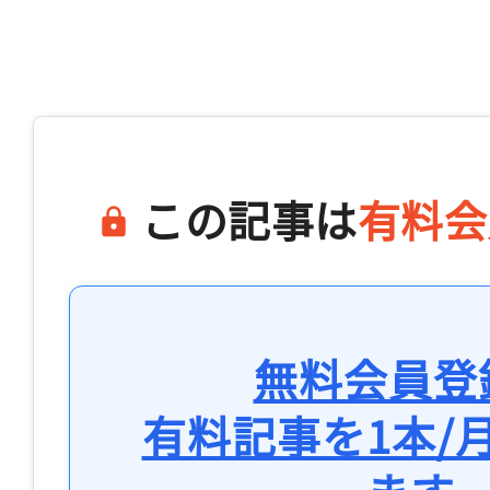
この記事は
有料会
無料会員登
有料記事を1本/