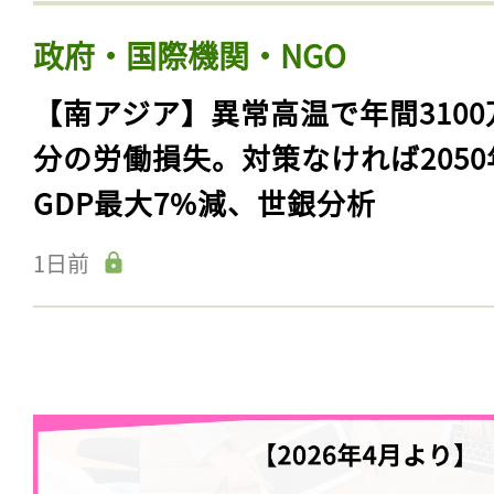
政府・国際機関・NGO
【南アジア】異常高温で年間3100
分の労働損失。対策なければ2050
GDP最大7%減、世銀分析
1日前