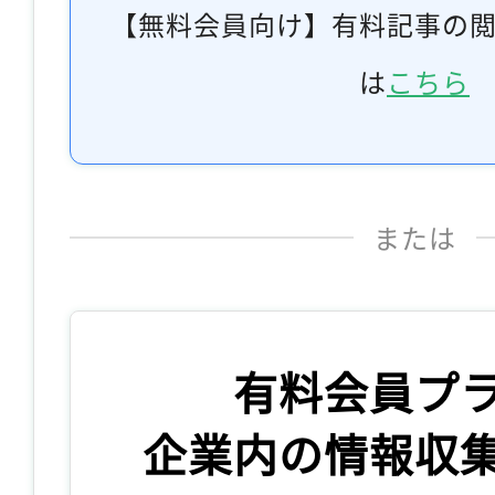
【無料会員向け】有料記事の
は
こちら
または
有料会員プ
企業内の情報収