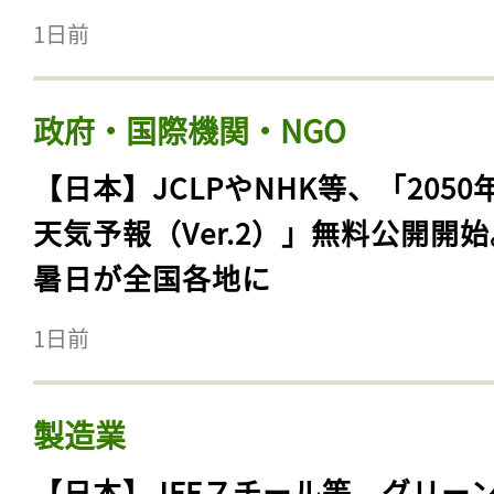
1日前
政府・国際機関・NGO
【日本】JCLPやNHK等、「2050
天気予報（Ver.2）」無料公開開
暑日が全国各地に
1日前
製造業
【日本】JFEスチール等、グリー