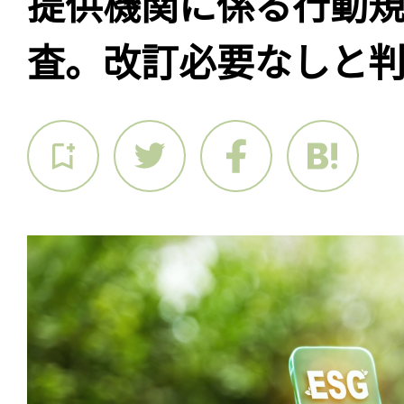
提供機関に係る行動
査。改訂必要なしと