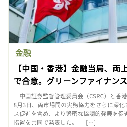
金融
【中国・香港】金融当局、両
で合意。グリーンファイナン
中国証券監督管理委員会（CSRC）と香港
8月3日、両市場間の実務協力をさらに深化
ス促進を含め、より緊密な協調的発展を促
措置を共同で発表した。 […]