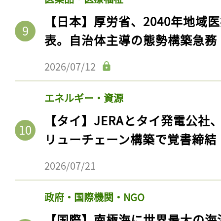
【日本】厚労省、2040年地域
表。自治体主導の態勢構築急務
2026/07/12
エネルギー・資源
【タイ】JERAとタイ発電公社
リューチェーン構築で覚書締結
2026/07/21
政府・国際機関・NGO
【国際】南極海に世界最大の海