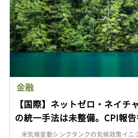
金融
【国際】ネットゼロ・ネイチ
の統一手法は未整備。CPI報告
米気候変動シンクタンクの気候政策イニシア