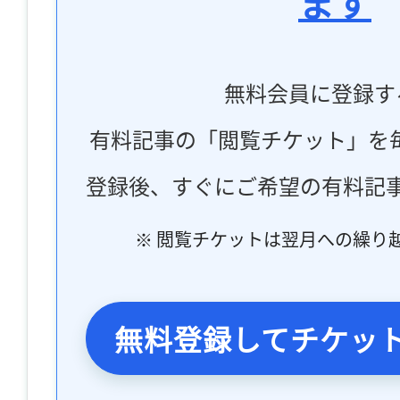
ます
無料会員に登録す
有料記事の「閲覧チケット」を
登録後、すぐにご希望の有料記
※ 閲覧チケットは翌月への繰り
無料登録してチケッ