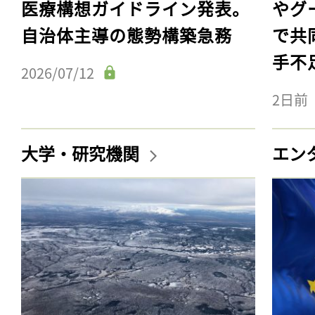
医療構想ガイドライン発表。
やグ
自治体主導の態勢構築急務
で共
手不
2026/07/12
2日前
大学・研究機関
エン