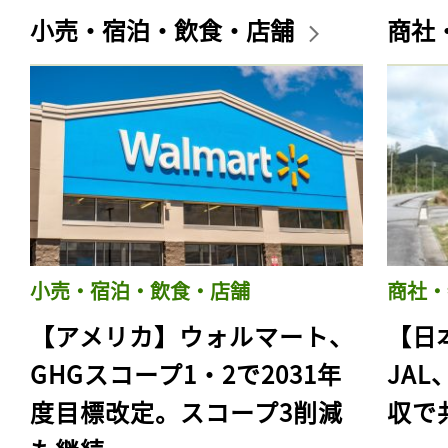
小売・宿泊・飲食・店舗
商社
小売・宿泊・飲食・店舗
商社・
【アメリカ】ウォルマート、
【日
GHGスコープ1・2で2031年
JA
度目標改定。スコープ3削減
収で