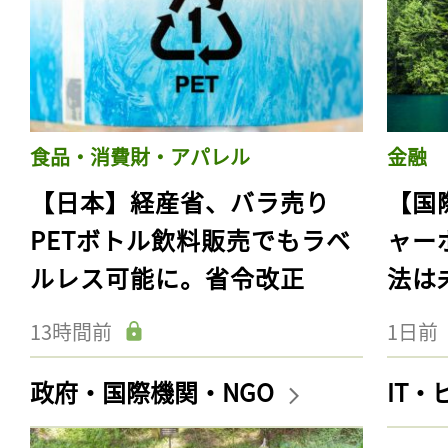
食品・消費財・アパレル
金融
【日本】経産省、バラ売り
【国
PETボトル飲料販売でもラベ
ャー
ルレス可能に。省令改正
法は
13時間前
1日前
政府・国際機関・NGO
IT