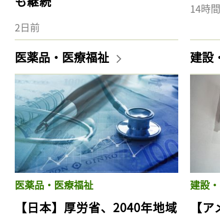
も継続
14時
2日前
医薬品・医療福祉
建設
医薬品・医療福祉
建設・
【日本】厚労省、2040年地域
【ア