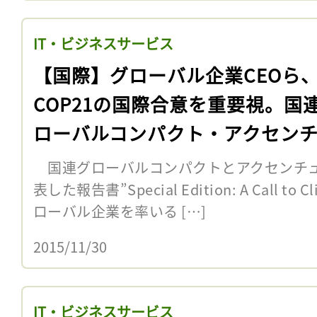
IT・ビジネスサービス
【国際】グローバル企業CEOら
COP21の国際合意を重要視。国
ローバルコンパクト・アクセン
調査
国連グローバルコンパクトとアクセンチュア
表した報告書”Special Edition: A Call to
ローバル企業を率いる […]
2015/11/30
IT・ビジネスサービス