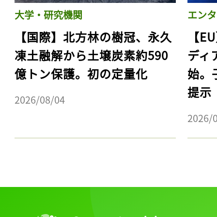
大学・研究機関
エンタ
【国際】北方林の樹冠、永久
【E
凍土融解から土壌炭素約590
ディ
億トン保護。初の定量化
始。
提示
2026/08/04
2026/