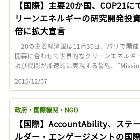
【国際】主要20か国、COP21に
リーンエネルギーの研究開発投資
倍に拡大宣言
20の主要経済国は11月30日、パリで開
開幕に合わせて世界的なクリーンエネルギ
よび民間が加速的に実現する誓約、”Mission Inn
2015/12/07
政府・国際機関・NGO
【国際】AccountAbility、ス
ルダー・エンゲージメントの国