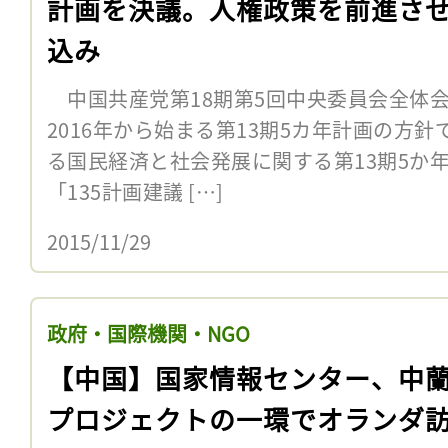
計画を決議。人権政策を前進さ
込み
中国共産党第18期第5回中央委員会全体会議は
2016年から始まる第13期5カ年計画の方
る国民経済と社会発展に関する第13期5か
「135計画建議 […]
2015/11/29
政府・国際機関・NGO
【中国】国家情報センター、中蘭
プロジェクトの一環でオランダ