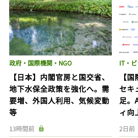
政府・国際機関・NGO
IT・
【日本】内閣官房と国交省、
【国
地下水保全政策を強化へ。需
セキ
要増、外国人利用、気候変動
足。
等
ィ向
13時間前
2日前