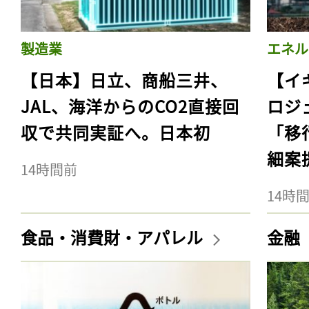
製造業
エネル
【日本】日立、商船三井、
【イ
JAL、海洋からのCO2直接回
ロジ
収で共同実証へ。日本初
「移
細案
14時間前
14時
食品・消費財・アパレル
金融