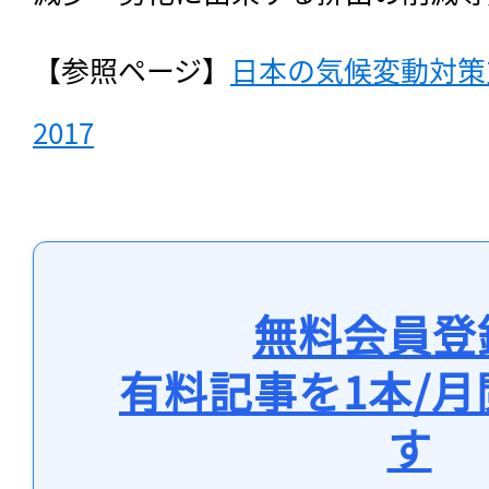
【参照ページ】
日本の気候変動対策
2017
無料会員登
有料記事を1本/
す