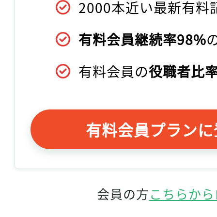
2000本近い最新有料
有料会員継続率98%
有料会員の
役職者比率
有料会員プランに
会員の方
こちらから