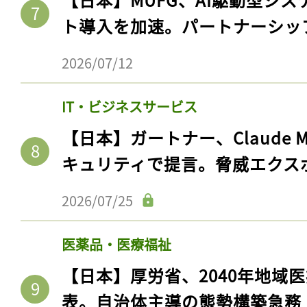
ログイン
ト導入を加速。パートナーシッ
2026/07/12
会員登録
IT・ビジネスサービス
【日本】ガートナー、Claude 
キュリティで提言。脅威エクス
2026/07/25
医薬品・医療福祉
【日本】厚労省、2040年地域
表。自治体主導の態勢構築急務