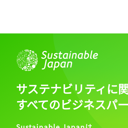
サステナビリティに
すべてのビジネスパ
Sustainable Japanは、