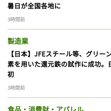
暑日が全国各地に
3時間前
製造業
【日本】JFEスチール等、グリー
素を用いた還元鉄の試作に成功。
初
3時間前
食品・消費財・アパレル