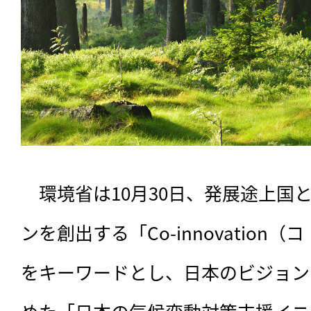
　環境省は10月30日、発展途上国
ンを創出する「Co-innovation
をキーワードとし、日本のビジョン