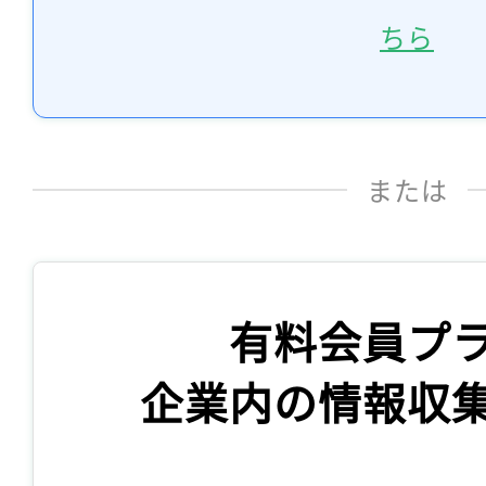
ちら
または
有料会員プ
企業内の情報収