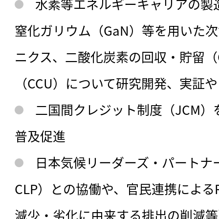
水素等エネルギーキャリアの製
窒化ガリウム（GaN）等を用いた
ニクス、二酸化炭素の回収・貯留（
（CCU）について研究開発、実証
二国間クレジット制度（JCM）
普及促進
日本気候リーダーズ・パートナーシ
CLP）との協働や、官民連携による
減少・劣化に由来する排出の削減等