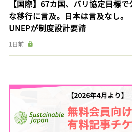
【国際】67カ国、パリ協定目標で
な移行に言及。日本は言及なし。
UNEPが制度設計要請
1日前