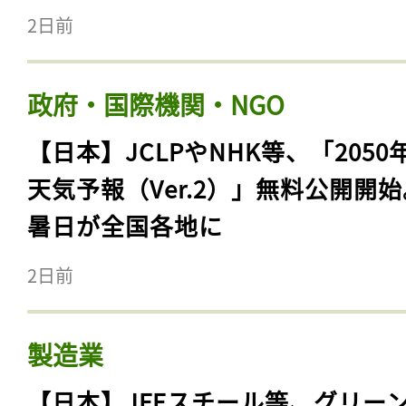
2日前
政府・国際機関・NGO
【日本】JCLPやNHK等、「2050
天気予報（Ver.2）」無料公開開
暑日が全国各地に
2日前
製造業
【日本】JFEスチール等、グリー