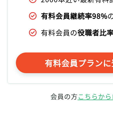
有料会員継続率98%
有料会員の
役職者比率
有料会員プランに
会員の方
こちらから