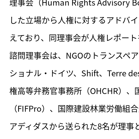
理事会（Human Rights Advisor
した立場から人権に対するアドバイ
えており、同理事会が人権レポート
諮問理事会は、NGOのトランスペ
ショナル・ドイツ、Shift、Terre d
権高等弁務官事務所（OHCHR）
（FIFPro）、国際建設林業労働
アディダスから送られた8名が理事