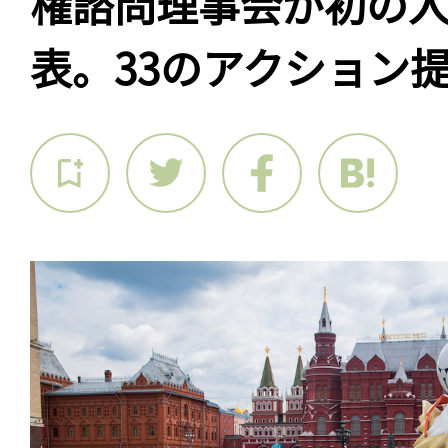
権諮問理事会が初の
表。33のアクション