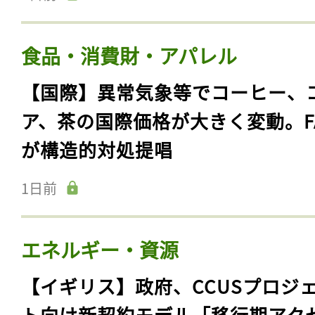
食品・消費財・アパレル
【国際】異常気象等でコーヒー、
ア、茶の国際価格が大きく変動。F
が構造的対処提唱
1日前
エネルギー・資源
【イギリス】政府、CCUSプロジ
ト向け新契約モデル「移行期アク