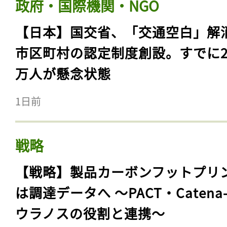
政府・国際機関・NGO
【日本】国交省、「交通空白」解
市区町村の認定制度創設。すでに23
万人が懸念状態
1日前
戦略
【戦略】製品カーボンフットプリ
は調達データへ 〜PACT・Catena
ウラノスの役割と連携〜