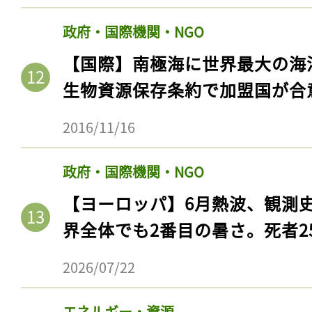
政府・国際機関・NGO
【国際】南極海に世界最大の海
生物資源保存条約で加盟国が合
2016/11/16
政府・国際機関・NGO
【ヨーロッパ】6月熱波、観測
記事をお気に入りに
界全体でも2番目の暑さ。死者25
ログインが必
2026/07/22
エネルギー・資源