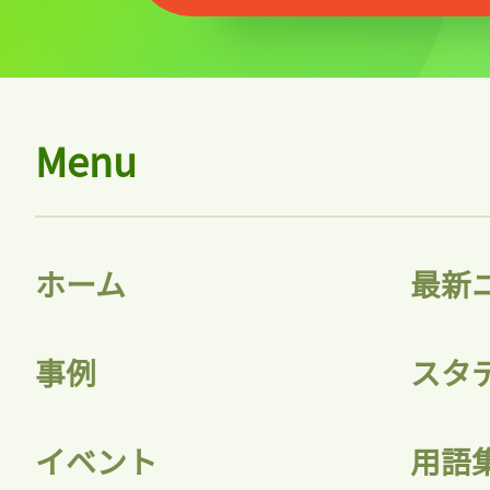
Menu
ホーム
最新
事例
スタ
イベント
用語