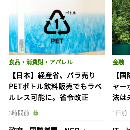
食品・消費財・アパレル
金融
【日本】経産省、バラ売り
【国
PETボトル飲料販売でもラベ
ャー
ルレス可能に。省令改正
法は
3時間前
1日前