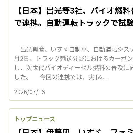
【日本】出光等3社、バイオ燃料
で連携。自動運転トラックで試
出光興産、いすゞ自動車、自動運転システム
月2日、トラック輸送分野におけるカーボ
し、次世代バイオディーゼル燃料の普及に
した。 今回の連携では、実 [&...
2026/07/16
トップニュース
【日本】伊藤忠、いすゞ、ファ