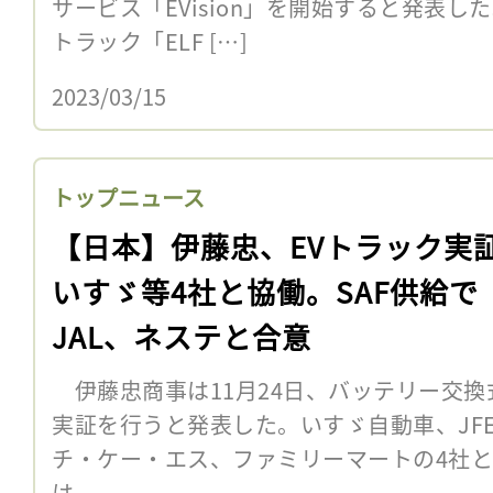
サービス「EVision」を開始すると発表し
トラック「ELF […]
2023/03/15
トップニュース
【日本】伊藤忠、EVトラック実
いすゞ等4社と協働。SAF供給で
JAL、ネステと合意
伊藤忠商事は11月24日、バッテリー交換
実証を行うと発表した。いすゞ自動車、JF
チ・ケー・エス、ファミリーマートの4社
は、