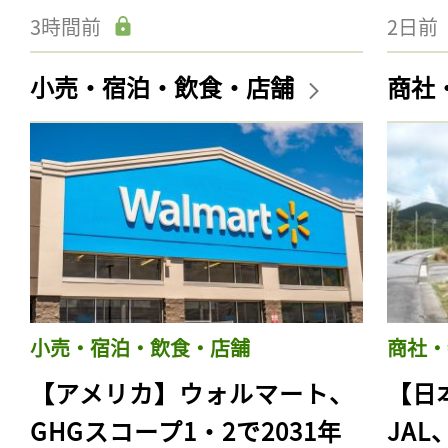
3時間前
2日前
小売・宿泊・飲食・店舗
商社
小売・宿泊・飲食・店舗
商社・
【アメリカ】ウォルマート、
【日
GHGスコープ1・2で2031年
JA