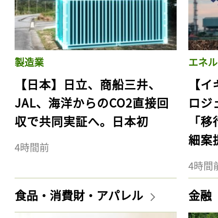
製造業
エネル
【日本】日立、商船三井、
【イ
JAL、海洋からのCO2直接回
ロジ
収で共同実証へ。日本初
「移
細案
4時間前
4時間
食品・消費財・アパレル
金融