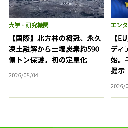
大学・研究機関
エンタ
【国際】北方林の樹冠、永久
【E
凍土融解から土壌炭素約590
ディ
億トン保護。初の定量化
始。
提示
2026/08/04
2026/