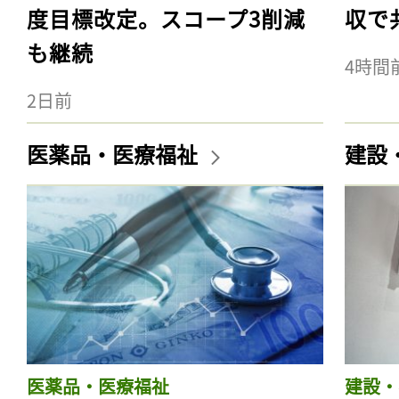
度目標改定。スコープ3削減
収で
も継続
4時間
2日前
医薬品・医療福祉
建設
医薬品・医療福祉
建設・