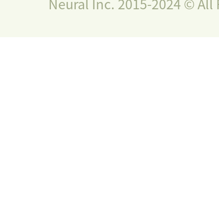
Neural Inc. 2015-2024 © All