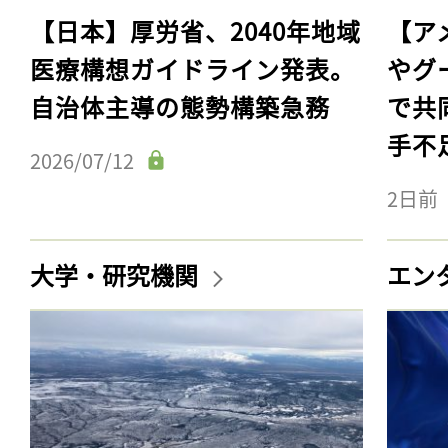
【日本】厚労省、2040年地域
【ア
医療構想ガイドライン発表。
やグ
自治体主導の態勢構築急務
で共
手不
2026/07/12
2日前
大学・研究機関
エン