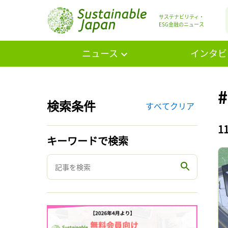
サステナビリティ・
ESG金融のニュース
ニュース
インタビ
検索条件
すべてクリア
1
キーワードで検索