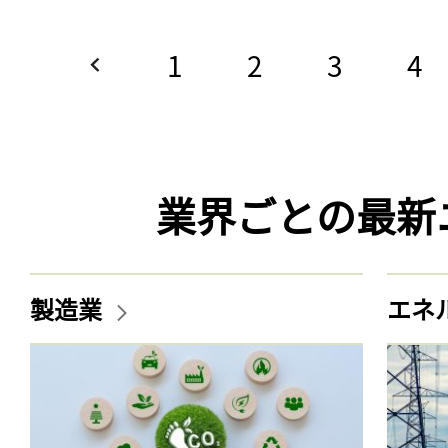
1
2
3
4
業界ごとの最新
製造業
エネ