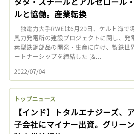
タタ・スチールとアルセロール
ルと協働。産業転換
独電力大手RWEは6月29日、ケルト海で
風力発電所の建設プロジェクトに関し、発
素型鉄鋼部品の開発・生産に向け、製鉄世
ートナーシップを締結した [&...
2022/07/04
トップニュース
【インド】トタルエナジーズ、
子会社にマイナー出資。グリー