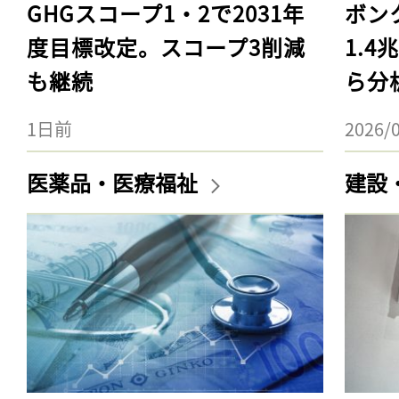
GHGスコープ1・2で2031年
ボン
度目標改定。スコープ3削減
1.
も継続
ら分
1日前
2026/
医薬品・医療福祉
建設