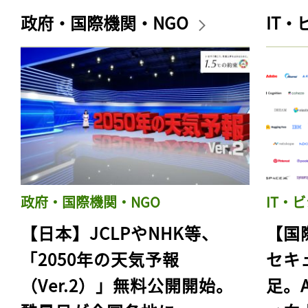
政府・国際機関・NGO
IT
政府・国際機関・NGO
IT・
【日本】JCLPやNHK等、
【国
「2050年の天気予報
セキ
（Ver.2）」無料公開開始。
足。