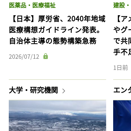
医薬品・医療福祉
建設・
【日本】厚労省、2040年地域
【ア
医療構想ガイドライン発表。
やグ
自治体主導の態勢構築急務
で共
手不
2026/07/12
1日前
大学・研究機関
エン