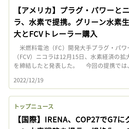
【アメリカ】プラグ・パワーと
ラ、水素で提携。グリーン水素
大とFCVトレーラー購入
米燃料電池（FC）開発大手プラグ・パワ
（FCV）ニコラは12月15日、水素経済の
を締結したと発表した。 今回の提携では
2022/12/19
トップニュース
【国際】IRENA、COP27でG7に