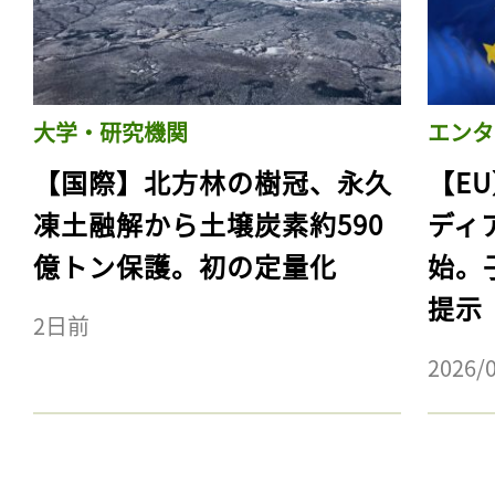
大学・研究機関
エンタ
【国際】北方林の樹冠、永久
【E
凍土融解から土壌炭素約590
ディ
億トン保護。初の定量化
始。
提示
2日前
記事をお気に入りに
2026/
ログインが必