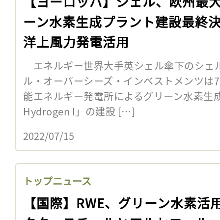
【ヨーロッパ】シェル、欧州最
ーン水素生成プラント建設最終
洋上風力発電活用
エネルギー世界大手英シェル傘下のシェ
ル・オーバーシーズ・インベストメンツは7
能エネルギー発電所によるグリーン水素生成プ
Hydrogen I」の建設 […]
2022/07/15
トップニュース
【国際】RWE、グリーン水素活