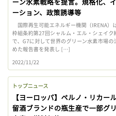
ーン水素戦略を提言。規格化、
ーション、政策誘導等
国際再生可能エネルギー機関（IRENA）は
枠組条約第27回シャルム・エル・シェイク締
で、G7に対して世界のグリーン水素市場の
めた報告書を発表し […]
2022/11/22
トップニュース
【ヨーロッパ】ペルノ・リカー
留酒ブランドの瓶生産で一部グ