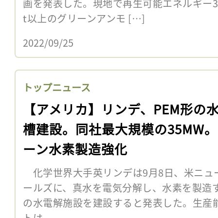
画を発表した。現地で再生可能エネルギー3
t以上のグリーンアンモ […]
2022/09/25
トップニュース
【アメリカ】リンデ、PEM形の
槽建設。同社最大規模の35MW
ーン水素製造強化
化学世界大手英リンデは9月8日、米ニュ
ールズに、真水を電気分解し、水素を製造す
の水電解施設を建設すると発表した。生産能
トは、