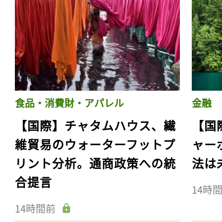
食品・消費財・アパレル
金融
【国際】チャタムハウス、繊
【国
維貿易のウォーターフットプ
ャー
リント分析。通商政策への統
法は
合提言
14時
14時間前