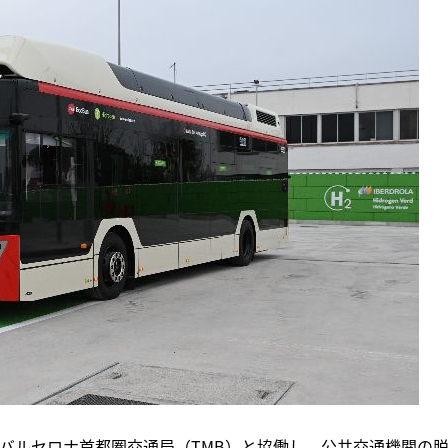
、バルセロナ首都圏交通局（TMB）と協働し、公共交通機関の