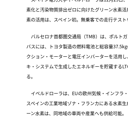
素化と汚染物質排出ゼロに向けたグリーン水素活
素の活用は、スペイン初。無乗客での走行テストを
　バルセロナ首都圏交通局（TMB）は、
ポルトガ
バスには、トヨタ製造の燃料電池と総容量37.5
クション・モーターと電圧インバーターを活用し
キ・システムで生成したエネルギーを貯蔵するL
る。
　イベルドローラは、EUの欧州気候・インフラ・
スペインの工業地域ゾナ・フランカにある水素生成
ーン水素は、同地域の車両や産業へも供給可能。