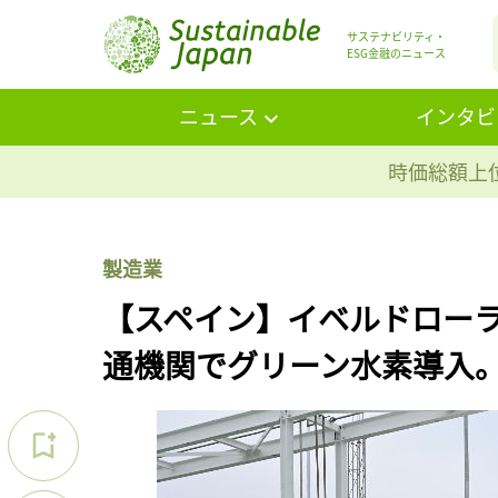
サステナビリティ・
ESG金融のニュース
ニュース
インタビ
時価総額上位
製造業
【スペイン】イベルドロー
通機関でグリーン水素導入