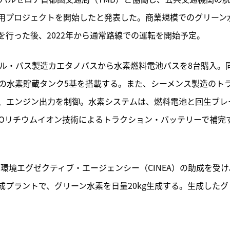
用プロジェクトを開始したと発表した。商業規模でのグリーン
行った後、2022年から通常路線での運転を開始予定。
ル・バス製造カエタノバスから水素燃料電池バスを8台購入。
kgの水素貯蔵タンク5基を搭載する。また、シーメンス製造のト
、エンジン出力を制御。水素システムは、燃料電池と回生ブレ
TOリチウムイオン技術によるトラクション・バッテリーで補完
環境エグゼクティブ・エージェンシー（CINEA）の助成を受け
プラントで、グリーン水素を日量20kg生成する。生成したグ