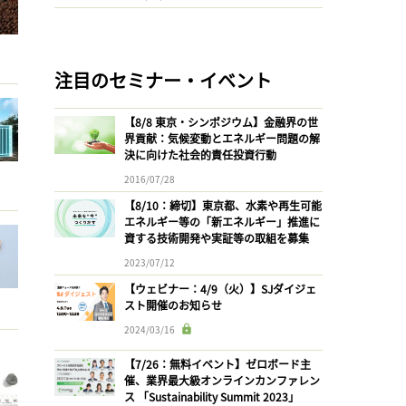
注目のセミナー・イベント
【8/8 東京・シンポジウム】金融界の世
界貢献：気候変動とエネルギー問題の解
決に向けた社会的責任投資行動
2016/07/28
【8/10：締切】東京都、水素や再生可能
エネルギー等の「新エネルギー」推進に
資する技術開発や実証等の取組を募集
2023/07/12
【ウェビナー：4/9（火）】SJダイジェ
スト開催のお知らせ
2024/03/16
【7/26：無料イベント】ゼロボード主
催、業界最大級オンラインカンファレン
ス 「Sustainability Summit 2023」