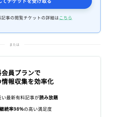
してチケットを受け取る
料記事の閲覧チケットの詳細は
こちら
または
料会員プランで
の情報収集を効率化
本近い最新有料記事が
読み放題
継続率98%
の高い満足度