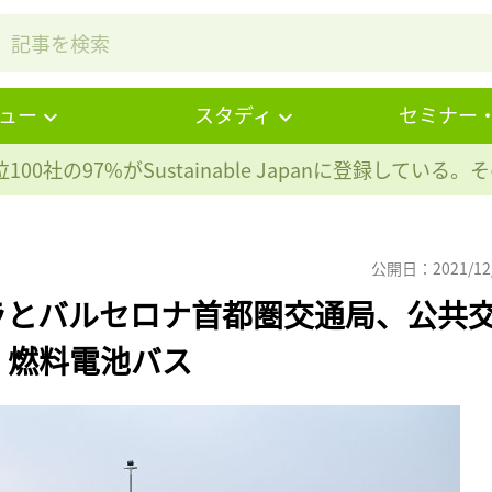
ュー
スタディ
セミナー
100社の97%が
Sustainable Japanに登録している
公開日：2021/12
ラとバルセロナ首都圏交通局、公共
。燃料電池バス