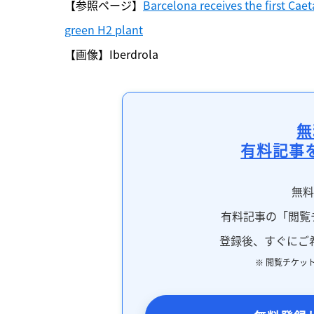
【参照ページ】
Barcelona receives the first Caet
green H2 plant
【画像】Iberdrola
無
有料記事
無
有料記事の「閲覧
登録後、すぐにご
※ 閲覧チケッ