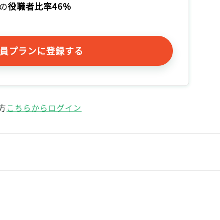
の
役職者比率46%
記事をお気に入りに保存するには
ログインが必要です
員プランに登録する
ログイン
会員登録
方
こちらからログイン