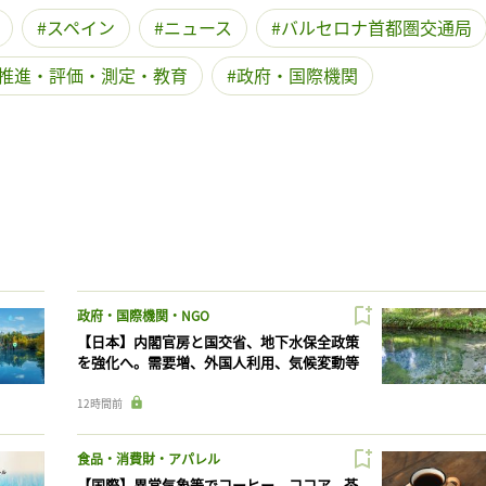
スペイン
ニュース
バルセロナ首都圏交通局
推進・評価・測定・教育
政府・国際機関
政府・国際機関・NGO
【日本】内閣官房と国交省、地下水保全政策
を強化へ。需要増、外国人利用、気候変動等
12時間前
食品・消費財・アパレル
【国際】異常気象等でコーヒー、ココア、茶