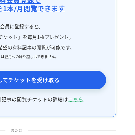
記事をお気に入りに保存するには
を1本/月閲覧できます
ログインが必要です
料会員に登録すると、
ログイン
会員登録
チケット」を毎月1枚プレゼント。
希望の有料記事の閲覧が可能です。
トは翌月への繰り越しはできません。
してチケットを受け取る
料記事の閲覧チケットの詳細は
こちら
または