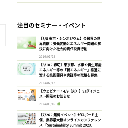
注目のセミナー・イベント
【8/8 東京・シンポジウム】金融界の世
界貢献：気候変動とエネルギー問題の解
決に向けた社会的責任投資行動
2016/07/28
【8/10：締切】東京都、水素や再生可能
エネルギー等の「新エネルギー」推進に
資する技術開発や実証等の取組を募集
2023/07/12
【ウェビナー：4/9（火）】SJダイジェ
スト開催のお知らせ
2024/03/16
【7/26：無料イベント】ゼロボード主
催、業界最大級オンラインカンファレン
ス 「Sustainability Summit 2023」