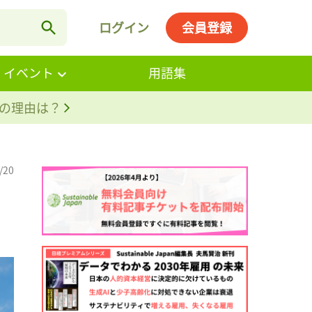
ログイン
会員登録
・イベント
用語集
。その理由は？
/20