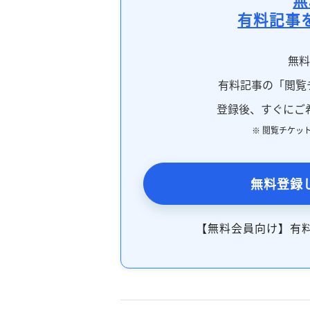
有料記事
無
有料記事の「閲覧
登録後、すぐにご
※ 閲覧チケッ
無料登録
【無料会員向け】有