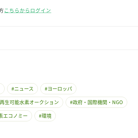
方
こちらからログイン
素
ニュース
ヨーロッパ
再生可能水素オークション
政府・国際機関・NGO
素エコノミー
環境