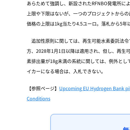
あらためて強調し、新設されたRFNBO発電所に
上限や下限はないが、一つのプロジェクトからの
価格の上限は1kg当たり4.5ユーロ。落札から5
　追加性原則に関しては、再生可能水素委託法令で
方、2028年1月1日以降は適用され、但し、再生
素排出量が18g未満の系統に関しては、例外と
イカーになる場合は、入札できない。
【参照ページ】
Upcoming EU Hydrogen Bank pilo
Conditions
無