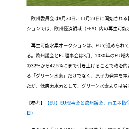
　欧州委員会は8月30日、11月23日に開始さ
ションでは、欧州経済領域（EEA）内の再生可能水
　再生可能水素オークションは、
EUで進められ
る。欧州議会とEU理事会は3月、2030年のE
の32%から42.5%にまで引き上げることで政
る「グリーン水素」だけでなく、原子力発電を電
たが、低炭素水素として、グリーン水素よりは劣
【参考】
【EU】EU理事会と欧州議会、再エネ指令
日）