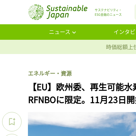
サステナビリティ・
ESG金融のニュース
ニュース
インタビ
時価総額上位
エネルギー・資源
【EU】欧州委、再生可能水
RFNBOに限定。11月23日