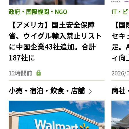
政府・国際機関・NGO
IT・
【アメリカ】国土安全保障
【国
省、ウイグル輸入禁止リスト
セキ
に中国企業43社追加。合計
足。
187社に
ィ向
12時間前
2026/
小売・宿泊・飲食・店舗
商社