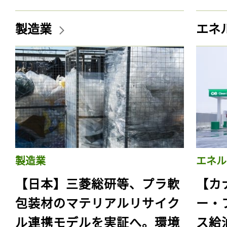
製造業
エネ
製造業
エネル
【日本】三菱総研等、プラ軟
【カ
包装材のマテリアルリサイク
ー・
ル連携モデルを実証へ。環境
ス給