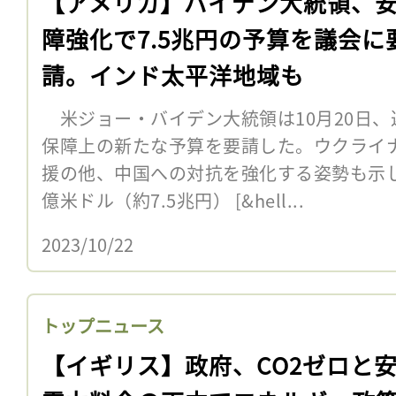
【アメリカ】バイデン大統領、
障強化で7.5兆円の予算を議会に
請。インド太平洋地域も
米ジョー・バイデン大統領は10月20日、
保障上の新たな予算を要請した。ウクライ
援の他、中国への対抗を強化する姿勢も示し
億米ドル（約7.5兆円） [&hell...
2023/10/22
トップニュース
【イギリス】政府、CO2ゼロと