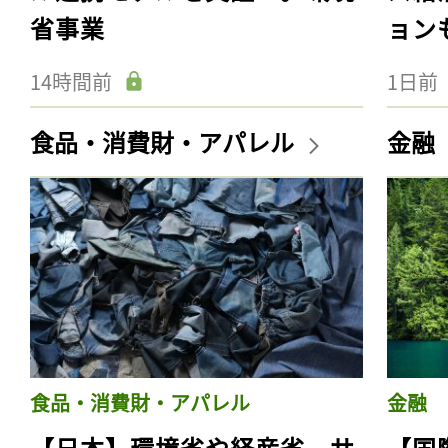
省事業
ョン
14時間前
1日前
食品・消費財・アパレル
金融
食品・消費財・アパレル
金融
【日本】環境省や経産省、サ
【国