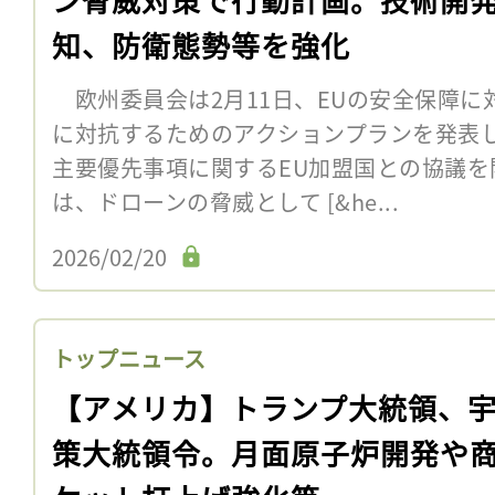
知、防衛態勢等を強化
欧州委員会は2月11日、EUの安全保障に
に対抗するためのアクションプランを発表
主要優先事項に関するEU加盟国との協議
は、ドローンの脅威として [&he...
2026/02/20
トップニュース
【アメリカ】トランプ大統領、
策大統領令。月面原子炉開発や