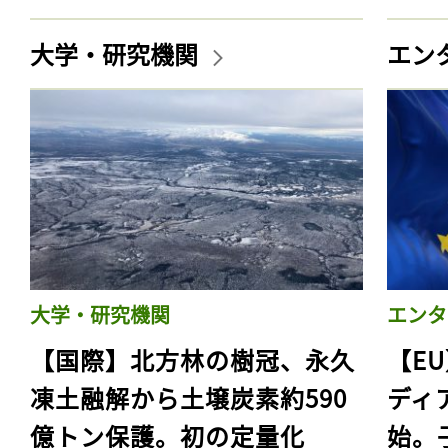
大学・研究機関
エン
大学・研究機関
エンタ
【国際】北方林の樹冠、永久
【E
凍土融解から土壌炭素約590
ディ
億トン保護。初の定量化
始。