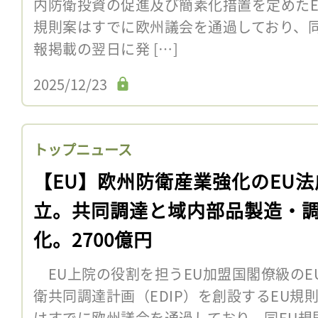
内防衛投資の促進及び簡素化措置を定めたE
規則案はすでに欧州議会を通過しており、同
報掲載の翌日に発 […]
2025/12/23
トップニュース
【EU】欧州防衛産業強化のEU法
立。共同調達と域内部品製造・
化。2700億円
EU上院の役割を担うEU加盟国閣僚級のEU
衛共同調達計画（EDIP）を創設するEU規
はすでに欧州議会を通過しており、同EU規