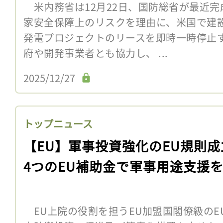
米内務省は12月22日、国防総省が最近完
家安全保障上のリスクを理由に、米国で建
発電プロジェクトのリースを即時一時停止
府や開発事業者とも協力し、 ...
2025/12/27
トップニュース
【EU】軍事投資強化のEU規則成
4つのEU補助金で軍事用途支援
EU上院の役割を担うEU加盟国閣僚級のEU