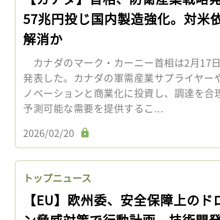
57兆円投じ国内製造強化。対米
解消か
カナダのマーク・カーニー首相は2月17
発表した。カナダの軍需産業サプライヤー
ノベーションと商業化に投資し、調達を合
予測可能な需要を提供するこ...
2026/02/20
トップニュース
【EU】欧州委、安全保障上のド
ン脅威対策で行動計画。技術開