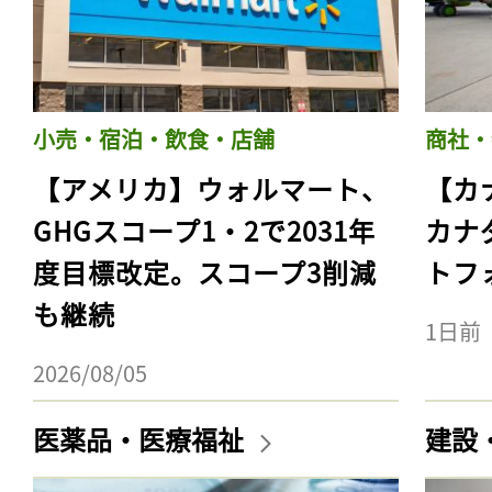
小売・宿泊・飲食・店舗
商社・
【アメリカ】ウォルマート、
【カ
GHGスコープ1・2で2031年
カナ
度目標改定。スコープ3削減
トフ
も継続
1日前
2026/08/05
医薬品・医療福祉
建設