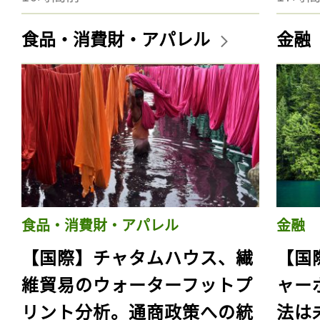
食品・消費財・アパレル
金融
食品・消費財・アパレル
金融
【国際】チャタムハウス、繊
【国
維貿易のウォーターフットプ
ャー
リント分析。通商政策への統
法は