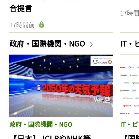
合提言
17時
17時間前
政府・国際機関・NGO
IT
政府・国際機関・NGO
IT・
【日本】JCLPやNHK等、
【国