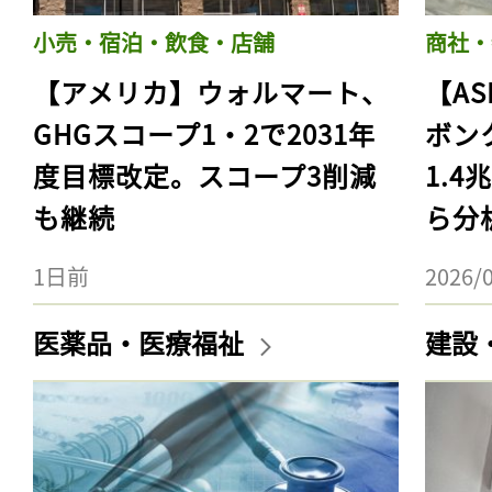
小売・宿泊・飲食・店舗
商社・
【アメリカ】ウォルマート、
【AS
GHGスコープ1・2で2031年
ボン
度目標改定。スコープ3削減
1.
も継続
ら分
1日前
2026/
医薬品・医療福祉
建設