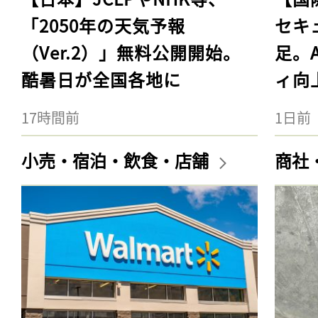
「2050年の天気予報
セキ
（Ver.2）」無料公開開始。
足。
酷暑日が全国各地に
ィ向
17時間前
1日前
小売・宿泊・飲食・店舗
商社