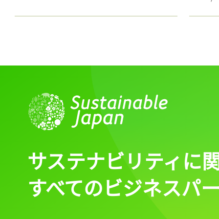
記事をお気に入りに
ログインが必
ログイン
サステナビリティに
すべてのビジネスパ
会員登録