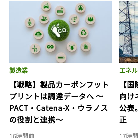
製造業
エネル
【戦略】製品カーボンフット
【国
プリントは調達データへ 〜
向け
PACT・Catena-X・ウラノス
公表
の役割と連携〜
正
16時間前
17時