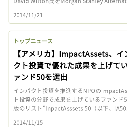
David Wilton氏をMorgan Stanley Alternat
2014/11/21
トップニュース
【アメリカ】ImpactAssets、
クト投資で優れた成果を上げて
ァンド50を選出
インパクト投資を推進するNPOのImpactAs
ト投資の分野で成果を上げているファンド50
版のリスト”InpactAsssets 50（以下、IA5
2014/11/15