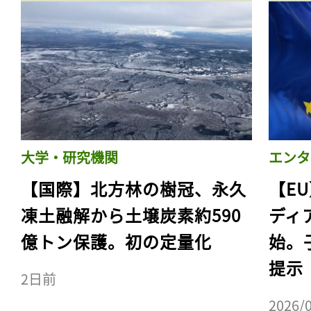
大学・研究機関
エンタ
【国際】北方林の樹冠、永久
【E
凍土融解から土壌炭素約590
ディ
億トン保護。初の定量化
始。
提示
2日前
2026/