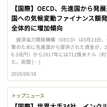
【国際】OECD、先進国から発展
国への気候変動ファイナンス額
全体的に増加傾向
経済協力開発機構（OECD）は9月13日
策のために先進国から提供された資金が、20
6.3兆円）から2017年には712億米ドル（
た。民間 […]
2019/09/18
トップニュース
【国際】世界大手34社、インク