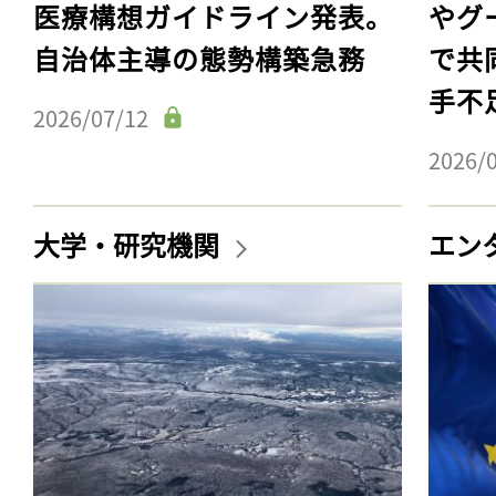
医療構想ガイドライン発表。
やグ
自治体主導の態勢構築急務
で共
手不
2026/07/12
2026/
大学・研究機関
エン