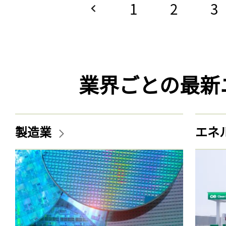
1
2
3
業界ごとの最新
製造業
エネ