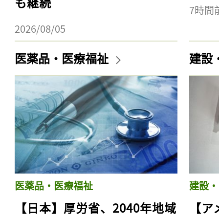
も継続
7時間
2026/08/05
医薬品・医療福祉
建設
医薬品・医療福祉
建設・
【日本】厚労省、2040年地域
【ア