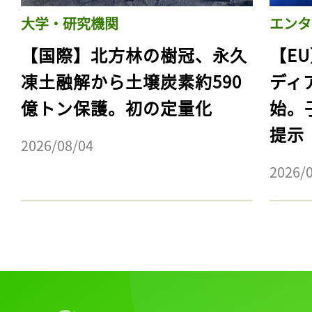
大学・研究機関
エンタ
【国際】北方林の樹冠、永久
【E
凍土融解から土壌炭素約590
ディ
億トン保護。初の定量化
始。
提示
2026/08/04
2026/