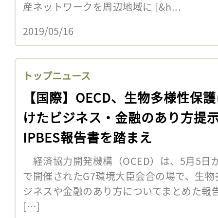
産ネットワークを周辺地域に [&h...
2019/05/16
トップニュース
【国際】OECD、生物多様性保護
けたビジネス・金融のあり方提
IPBES報告書を踏まえ
経済協力開発機構（OCED）は、5月5日
で開催されたG7環境大臣会合の場で、生物
ジネスや金融のあり方についてまとめた報告書「Biod
[…]