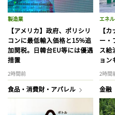
製造業
エネル
【アメリカ】政府、ポリシリ
【カ
コンに最低輸入価格と15%追
ー・
加関税。日韓台EU等には優遇
ス給
措置
ョン
2時間前
2時間
食品・消費財・アパレル
金融