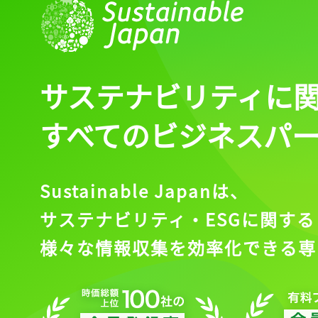
記事をお気に入りに
ログインが必
サステナビリティに
すべてのビジネスパ
ログイン
Sustainable Japanは、
会員登録
サステナビリティ・ESGに関する
様々な情報収集を効率化できる専