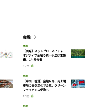
金融
金融
【国際】ネットゼロ・ネイチャー
ポジティブ金融の統一手法は未整
備。CPI報告書
9分前
金融
【中国・香港】金融当局、両上場
市場の関係深化で合意。グリーン
ファイナンス促進も
1日前
金融